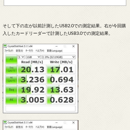
す。そんなわけで、今回はこのGigastoneのSDカードをレビューしていきたいと思います。&n...
そして下の左が以前計測したUSB2.0での測定結果。右が今回購
入したカードリーダーで計測したUSB3.0での測定結果。