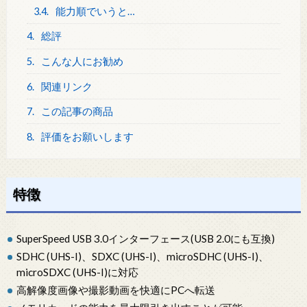
3.4.
能力順でいうと…
4.
総評
5.
こんな人にお勧め
6.
関連リンク
7.
この記事の商品
8.
評価をお願いします
特徴
SuperSpeed USB 3.0インターフェース(USB 2.0にも互換)
SDHC (UHS-I)、SDXC (UHS-I)、microSDHC (UHS-I)、
microSDXC (UHS-I)に対応
高解像度画像や撮影動画を快適にPCへ転送