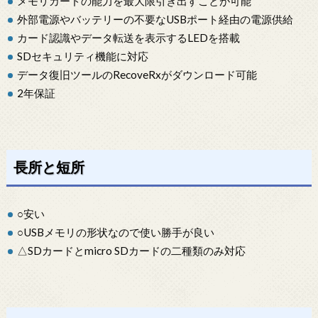
メモリカードの能力を最大限引き出すことが可能
外部電源やバッテリーの不要なUSBポート経由の電源供給
カード認識やデータ転送を表示するLEDを搭載
SDセキュリティ機能に対応
データ復旧ツールのRecoveRxがダウンロード可能
2年保証
長所と短所
○安い
○USBメモリの形状なので使い勝手が良い
△SDカードとmicro SDカードの二種類のみ対応