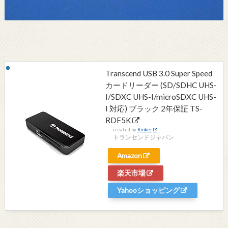
Transcend USB 3.0 Super Speed
カードリーダー (SD/SDHC UHS-
I/SDXC UHS-I/microSDXC UHS-
I 対応) ブラック 2年保証 TS-
RDF5K
created by
Rinker
トランセンドジャパン
Amazon
楽天市場
Yahooショッピング