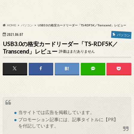
HOME
パソコン
USB3.0の格安カードリーダー「TS-RDF5K／Transcend」レビュー
2021.06.07
パソコン
USB3.0の格安カードリーダー「TS-RDF5K／
Transcend」レビュー
評価はまだありません
当サイトでは
広告
を掲載しています。
プロモーション記事には、記事タイトルに【PR】
を付記しています。