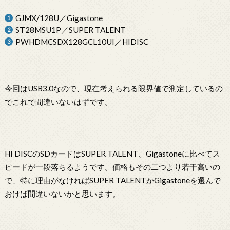
GJMX/128U／Gigastone
ST28MSU1P／SUPER TALENT
PWHDMCSDX128GCL10UI／HIDISC
今回はUSB3.0なので、現在考えられる限界値で測定しているの
でこれで間違いないはずです。
HI DISCのSDカードはSUPER TALENT、Gigastoneに比べてス
ピードが一段落ちるようです。価格もその二つより若干高いの
で、特に理由がなければSUPER TALENTかGigastoneを選んで
おけば間違いないかと思います。