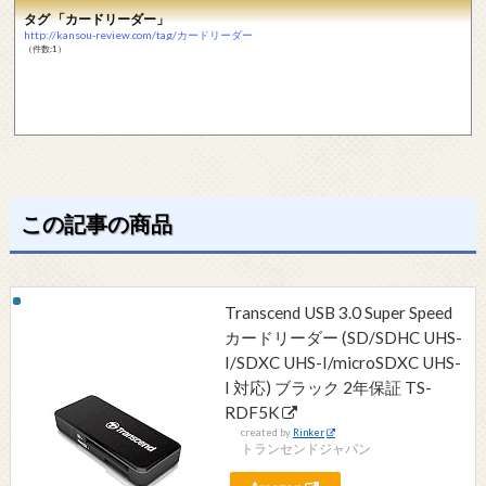
タグ 「カードリーダー」
http://kansou-review.com/tag/カードリーダー
（件数:1）
この記事の商品
Transcend USB 3.0 Super Speed
カードリーダー (SD/SDHC UHS-
I/SDXC UHS-I/microSDXC UHS-
I 対応) ブラック 2年保証 TS-
RDF5K
created by
Rinker
トランセンドジャパン