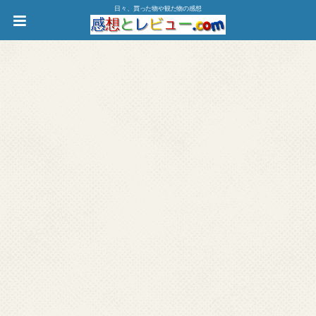
日々、買った物や観た物の感想