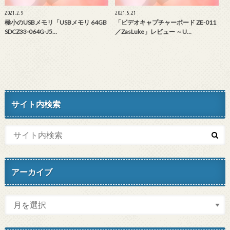
2021.2.9
2021.5.21
極小のUSBメモリ「USBメモリ 64GB
「ビデオキャプチャーボード ZE-011
SDCZ33-064G-J5…
／ZasLuke」レビュー ～U…
サイト内検索
アーカイブ