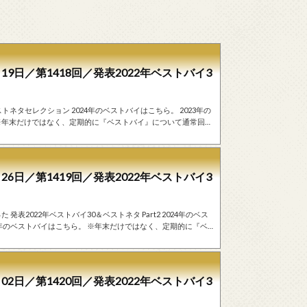
19日／第1418回／発表2022年ベストバイ3
 ※年末だけではなく、定期的に『ベストバイ』について通常回で
こしはこちらになります。 フリートーク 1位。『45リ
1からやっちゃダメ。でもこれが1位。45個くらいは30位。 も
26日／第1419回／発表2022年ベストバイ3
22年のベストバイはこちら。 ※年末だけではなく、定期的に『ベ
イで実際に商品を紹介した回の書き起こしはこちらになりま
02日／第1420回／発表2022年ベストバイ3