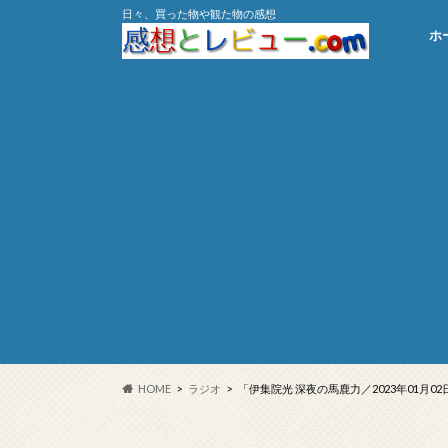
日々、買った物や観た物の感想
ホ
HOME
ラジオ
「伊集院光 深夜の馬鹿力／2023年01月02