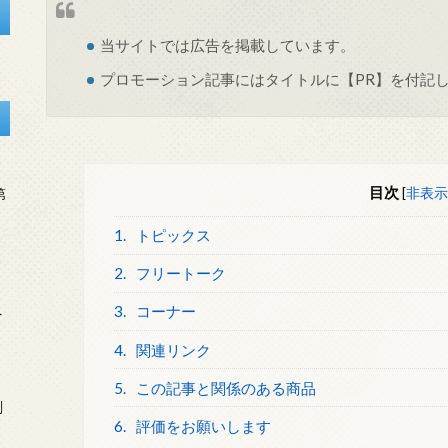
当サイトでは
広告
を掲載しています。
プロモーション記事にはタイトルに【PR】を付記
目次
[
非表示
第
1.
トピックス
2.
フリートーク
3.
コーナー
を
4.
関連リンク
5.
この記事と関係のある商品
刻
6.
評価をお願いします