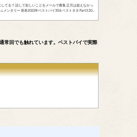
。 2022年のベストバイはこちら。 ※年末だけではなく、定期
ベストバイで実際に商品を紹介した回の書き起こしはこちらに
通常回でも触れています。ベストバイで実際