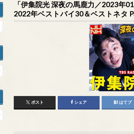
「伊集院光 深夜の馬鹿力／2023年01
2022年ベストバイ30＆ベストネタ P
ポスト
シェア
はてブ