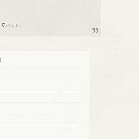
しています。
]