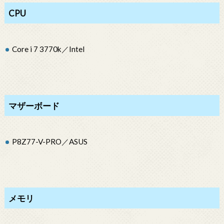
CPU
Core i 7 3770k／Intel
マザーボード
P8Z77-V-PRO／ASUS
メモリ