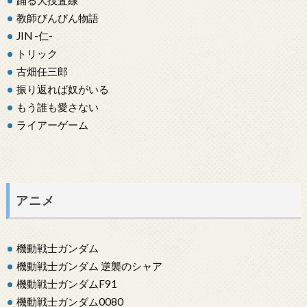
踊る大捜査線
教師びんびん物語
JIN -仁-
トリック
古畑任三郎
振り返れば奴がいる
もう誰も愛さない
ライアーゲーム
アニメ
機動戦士ガンダム
機動戦士ガンダム 逆襲のシャア
機動戦士ガンダムF91
機動戦士ガンダム0080