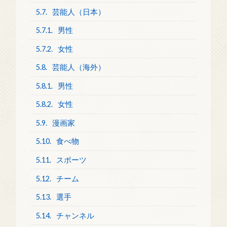
5.7.
芸能人（日本）
5.7.1.
男性
5.7.2.
女性
5.8.
芸能人（海外）
5.8.1.
男性
5.8.2.
女性
5.9.
漫画家
5.10.
食べ物
5.11.
スポーツ
5.12.
チーム
5.13.
選手
5.14.
チャンネル