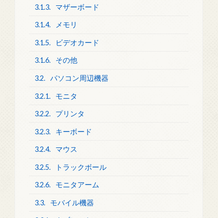
3.1.3.
マザーボード
3.1.4.
メモリ
3.1.5.
ビデオカード
3.1.6.
その他
3.2.
パソコン周辺機器
3.2.1.
モニタ
3.2.2.
プリンタ
3.2.3.
キーボード
3.2.4.
マウス
3.2.5.
トラックボール
3.2.6.
モニタアーム
3.3.
モバイル機器