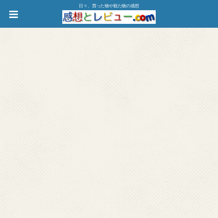
日々、買った物や観た物の感想