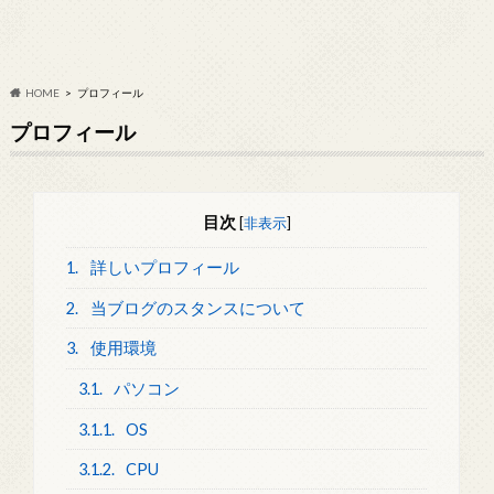
HOME
プロフィール
プロフィール
目次
[
非表示
]
1.
詳しいプロフィール
2.
当ブログのスタンスについて
3.
使用環境
3.1.
パソコン
3.1.1.
OS
3.1.2.
CPU