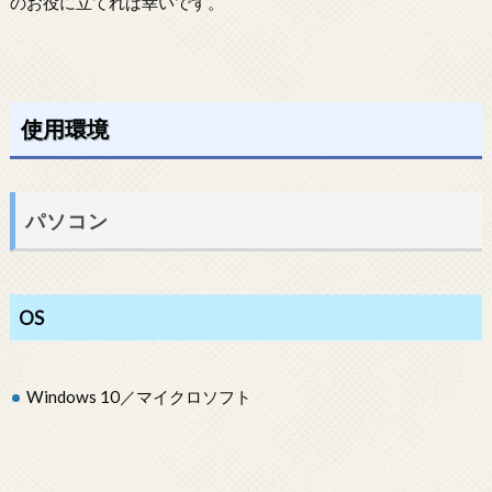
のお役に立てれば幸いです。
使用環境
パソコン
OS
Windows 10／マイクロソフト