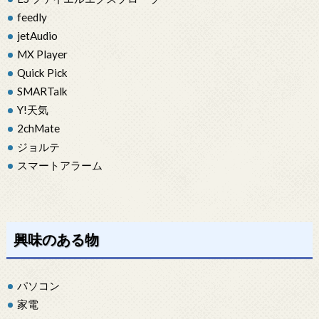
feedly
jetAudio
MX Player
Quick Pick
SMARTalk
Y!天気
2chMate
ジョルテ
スマートアラーム
興味のある物
パソコン
家電