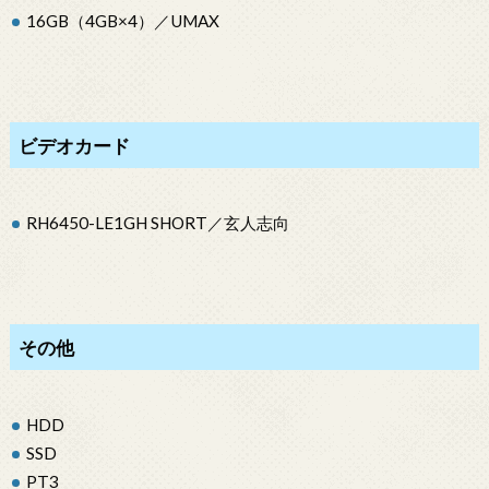
16GB（4GB×4）／UMAX
ビデオカード
RH6450-LE1GH SHORT／玄人志向
その他
HDD
SSD
PT3