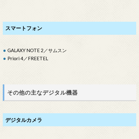
スマートフォン
GALAXY NOTE 2／サムスン
Priori 4／FREETEL
その他の主なデジタル機器
デジタルカメラ