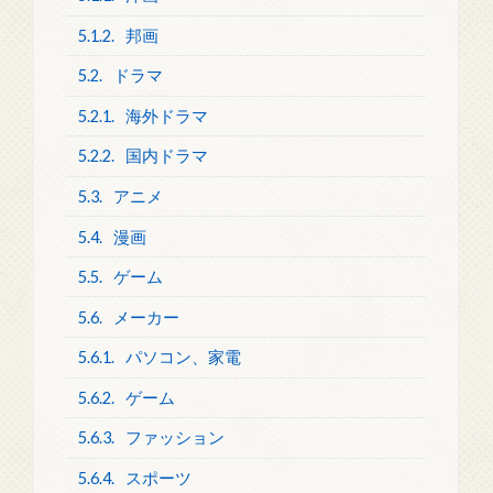
5.1.2.
邦画
5.2.
ドラマ
5.2.1.
海外ドラマ
5.2.2.
国内ドラマ
5.3.
アニメ
5.4.
漫画
5.5.
ゲーム
5.6.
メーカー
5.6.1.
パソコン、家電
5.6.2.
ゲーム
5.6.3.
ファッション
5.6.4.
スポーツ