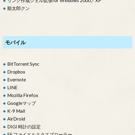
リンク作成シェル拡張for Windows 2000／XP
順太郎クン
モバイル
BitTorrent Sync
Dropbox
Evernote
LINE
Mozilla Firefox
Googleマップ
K-9 Mail
AirDroid
DIGI 時計の設定
ES ファイエルエクスプローラー