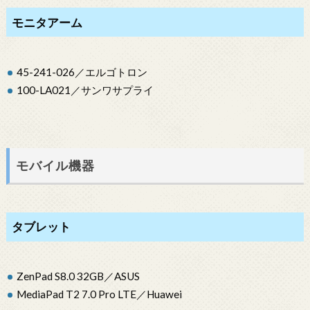
モニタアーム
45-241-026／エルゴトロン
100-LA021／サンワサプライ
モバイル機器
タブレット
ZenPad S8.0 32GB／ASUS
MediaPad T2 7.0 Pro LTE／Huawei