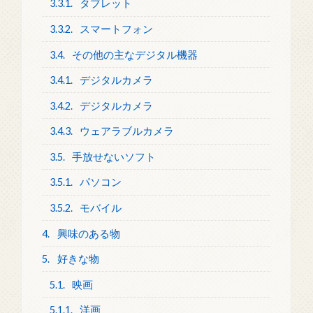
3.3.1.
タブレット
3.3.2.
スマートフォン
3.4.
その他の主なデジタル機器
3.4.1.
デジタルカメラ
3.4.2.
デジタルカメラ
3.4.3.
ウェアラブルカメラ
3.5.
手放せないソフト
3.5.1.
パソコン
3.5.2.
モバイル
4.
興味のある物
5.
好きな物
5.1.
映画
5.1.1.
洋画