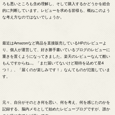
ろも悪いところも含め理解し、そして購入するかどうかを総合
的に判断しています。レビューを求める皆様も、概ねこのよう
な考え方なのではないでしょうか。
最近はAmazonなど商品を直接販売しているHPのレビューよ
り、個人が運営して、好き勝手書いているブログのレビューに
重きを置くようになってきました。楽天のレビューなんて酷い
もんですからね…。「まだ届いてないけど期待を込めて星4
つ！」、「届くのが楽しみです！」なんてものが氾濫していま
す。
元々、自分がそのとき何を思い、何を考え、何を感じたのかを
記録する、脳内メモとして始めたレビューブログですが、誰か