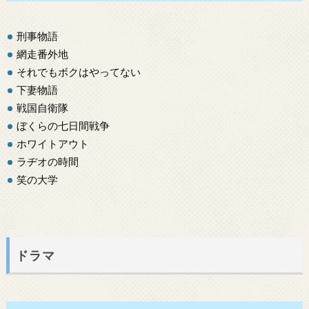
刑事物語
網走番外地
それでもボクはやってない
下妻物語
戦国自衛隊
ぼくらの七日間戦争
ホワイトアウト
ラヂオの時間
笑の大学
ドラマ