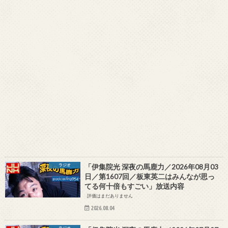
ラジオ
「伊集院光 深夜の馬鹿力／2026年08月03
日／第1607回／板東英二はみんなが思っ
てる何十倍もすごい」放送内容
評価はまだありません
2026.08.04