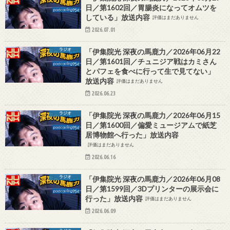
日／第1602回／胃腸炎になってオムツを
している」放送内容
評価はまだありません
2026.07.01
ラジオ
「伊集院光 深夜の馬鹿力／2026年06月22
日／第1601回／チュニジア戦はカミさん
とパフェを食べに行って生で見てない」
放送内容
評価はまだありません
2026.06.23
ラジオ
「伊集院光 深夜の馬鹿力／2026年06月15
日／第1600回／偏愛ミュージアムで紙芝
居博物館へ行った」放送内容
評価はまだありません
2026.06.16
ラジオ
「伊集院光 深夜の馬鹿力／2026年06月08
日／第1599回／3Dプリンターの展示会に
行った」放送内容
評価はまだありません
2026.06.09