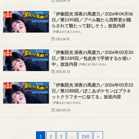
2026.04.14
ラジオ
「伊集院光 深夜の馬鹿力／2026年04月06
日／第1590回／プペル観たら西野君が踊
らされて観たって顔しそう」放送内容
評価はまだありません
2026.04.07
ラジオ
「伊集院光 深夜の馬鹿力／2026年03月30
日／第1589回／包皮炎で手術するか迷い
中」放送内容
評価はまだありません
2026.03.30
ラジオ
「伊集院光 深夜の馬鹿力／2026年03月23
日／第1588回／ぽこあポケモンはプラネ
ットクラフターに似てる」放送内容
評価はまだありません
2026.03.24
1
2
3
…
250
>