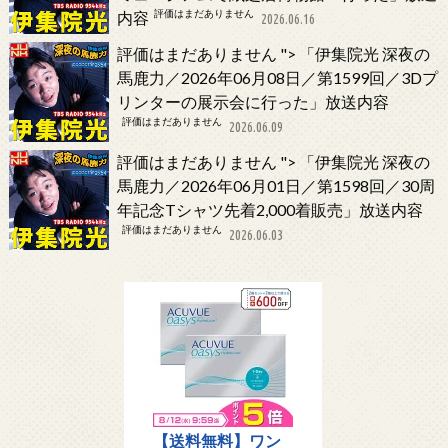
評価はまだありません
内容
2026.06.16
評価はまだありません
">
「伊集院光 深夜の
馬鹿力／2026年06月08日／第1599回／3Dプ
リンターの展示会に行った」放送内容
評価はまだありません
2026.06.09
評価はまだありません
">
「伊集院光 深夜の
馬鹿力／2026年06月01日／第1598回／30周
年記念Tシャツ先着2,000着販売」放送内容
評価はまだありません
2026.06.03