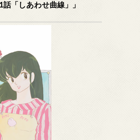
41話「しあわせ曲線」」