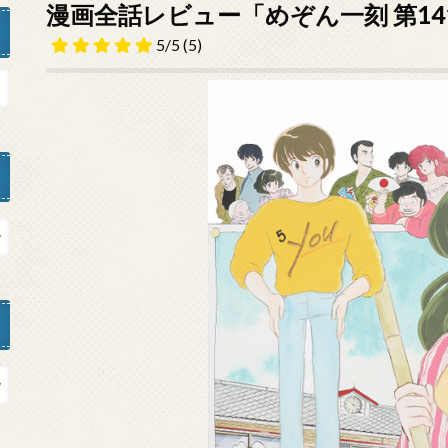
漫画全話レビュー「めぞん一刻 第1
5/5
(5)