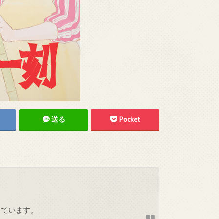
送る
Pocket
しています。