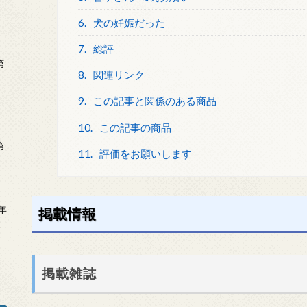
6.
犬の妊娠だった
7.
総評
第
8.
関連リンク
9.
この記事と関係のある商品
10.
この記事の商品
第
11.
評価をお願いします
年
掲載情報
2
掲載雑誌