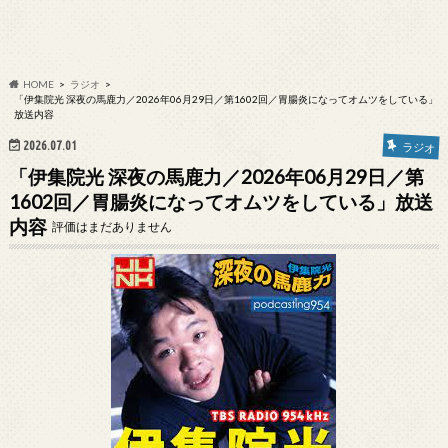
HOME
ラジオ
「伊集院光 深夜の馬鹿力／2026年06月29日／第1602回／胃腸炎になってオムツをしている」
放送内容
2026.07.01
ラジオ
「伊集院光 深夜の馬鹿力／2026年06月29日／第
1602回／胃腸炎になってオムツをしている」放送
内容
評価はまだありません