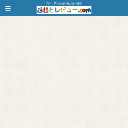
日々、買った物や観た物の感想