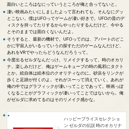
面白いところはなにっていうところが俺と合ってないと。
凄い映画みたいにしましたよって言われても、そんなにグッ
とこない。僕はUFOってゲームが凄い好きで。UFOの昔のデ
ィスクを持ってたりするからやったりするんだけど、今やる
とそのままでは面白くないんだよ。
そうすると、最新の機材で。UFOってのは、アパートのどこ
かに宇宙人がいるっていうの探すただのゲームなんだけど、
あれをVRでやったらどうなんだろうって。
今度出るゼルダなんだっけ。リメイクするって。時のオカリ
ナ。楽しみだけど、俺はゲームキューブの時の風邪にタクト
とか。絵自体は絵本位のクオリティなのに。砂浜をリンクが
歩くと足跡が付くのよ。それがスーって消えていく。あれが
俺の中ではグラフィックが凄いってことであって。映画っぽ
くなることがグラフィックが凄いってことではないから。俺
がゼルダに求めてるのはそのリメイク感かな。
ハッピープライスセレクショ
ン ゼルダの伝説 時のオカリナ