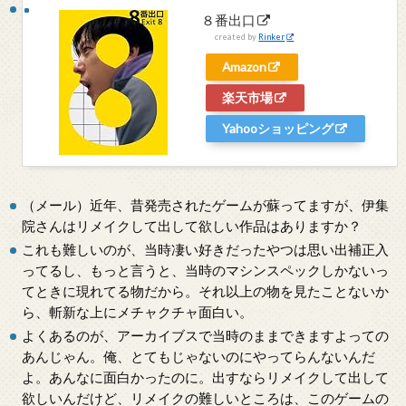
８番出口
created by
Rinker
Amazon
楽天市場
Yahooショッピング
（メール）近年、昔発売されたゲームが蘇ってますが、伊集
院さんはリメイクして出して欲しい作品はありますか？
これも難しいのが、当時凄い好きだったやつは思い出補正入
ってるし、もっと言うと、当時のマシンスペックしかないっ
てときに現れてる物だから。それ以上の物を見たことないか
ら、斬新な上にメチャクチャ面白い。
よくあるのが、アーカイブスで当時のままできますよっての
あんじゃん。俺、とてもじゃないのにやってらんないんだ
よ。あんなに面白かったのに。出すならリメイクして出して
欲しいんだけど、リメイクの難しいところは、このゲームの