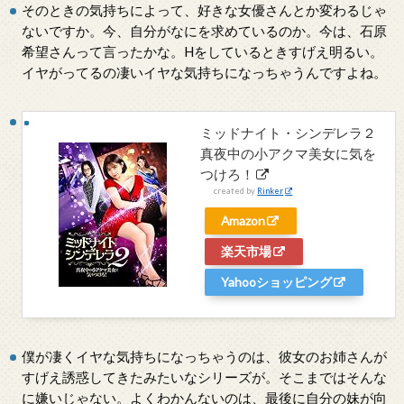
そのときの気持ちによって、好きな女優さんとか変わるじゃ
ないですか。今、自分がなにを求めているのか。今は、石原
希望さんって言ったかな。Hをしているときすげえ明るい。
イヤがってるの凄いイヤな気持ちになっちゃうんですよね。
ミッドナイト・シンデレラ２
真夜中の小アクマ美女に気を
つけろ！
created by
Rinker
Amazon
楽天市場
Yahooショッピング
僕が凄くイヤな気持ちになっちゃうのは、彼女のお姉さんが
すげえ誘惑してきたみたいなシリーズが。そこまではそんな
に嫌いじゃない。よくわかんないのは、最後に自分の妹が向