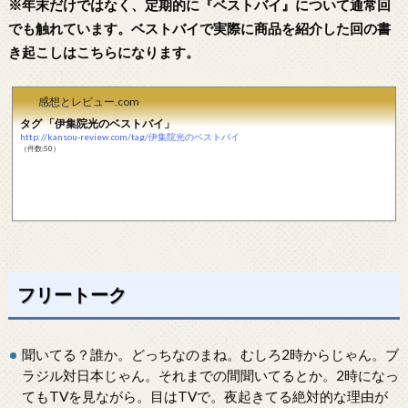
※年末だけではなく、定期的に『ベストバイ』について通常回
でも触れています。ベストバイで実際に商品を紹介した回の書
き起こしはこちらになります。
感想とレビュー.com
タグ 「伊集院光のベストバイ」
http://kansou-review.com/tag/伊集院光のベストバイ
（件数:50）
フリートーク
聞いてる？誰か。どっちなのまね。むしろ2時からじゃん。ブ
ラジル対日本じゃん。それまでの間聞いてるとか。2時になっ
てもTVを見ながら。目はTVで。夜起きてる絶対的な理由が