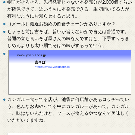
帽子がそろそろ。先行発売じゃない本発売分が2,000個くらい
が確保できて。近いうちに本発売できる。生で聞いてる人が
有利なようにお知らせすると思う。
（メール）最近お勧めの飲食チェーンがありますか？
ちょっと前は吉そば。旨いか旨くないかで言えば普通です。
普通の立ち食いそば屋さんの味なんですけど、下手すりゃき
しめんよりも太い麺でそばの味がするっていう。
www.yoshisoba.jp
吉そば
https://www.yoshisoba.jp
カンガルー食ってる店が。池袋に何店舗かあるロッヂってい
う、色んなお肉やってる中にカンガルーがあって。カンガル
ー、味はないんだけど、ソースが食えるやつなんで美味しく
いただいてますね。