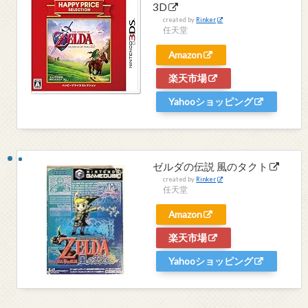
3D
created by
Rinker
任天堂
Amazon
楽天市場
Yahooショッピング
ゼルダの伝説 風のタクト
created by
Rinker
任天堂
Amazon
楽天市場
Yahooショッピング