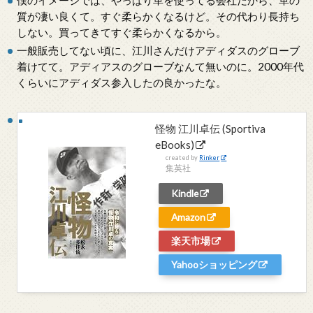
質が凄い良くて。すぐ柔らかくなるけど。その代わり長持ち
しない。買ってきてすぐ柔らかくなるから。
一般販売してない頃に、江川さんだけアディダスのグローブ
着けてて。アディアスのグローブなんて無いのに。2000年代
くらいにアディダス参入したの良かったな。
怪物 江川卓伝 (Sportiva
eBooks)
created by
Rinker
集英社
Kindle
Amazon
楽天市場
Yahooショッピング