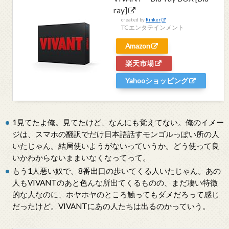
ray]
created by
Rinker
TCエンタテインメント
Amazon
楽天市場
Yahooショッピング
1見てたよ俺。見てたけど、なんにも覚えてない。俺のイメー
ジは、スマホの翻訳でだけ日本語話すモンゴルっぽい所の人
いたじゃん。結局使いようがないっていうか。どう使って良
いかわからないままいなくなってって。
もう1人悪い奴で、8番出口の歩いてくる人いたじゃん。あの
人もVIVANTのあと色んな所出てくるものの、まだ凄い特徴
的な人なのに、ホヤホヤのところ触ってもダメだろって感じ
だったけど。VIVANTにあの人たちは出るのかっていう。