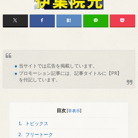
当サイトでは
広告
を掲載しています。
プロモーション記事には、記事タイトルに【PR】
を付記しています。
目次
[
非表示
]
1.
トピックス
2.
フリートーク