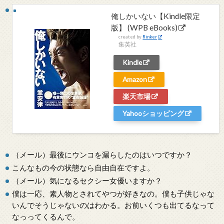
俺しかいない【Kindle限定
版】 (WPB eBooks)
created by
Rinker
集英社
Kindle
Amazon
楽天市場
Yahooショッピング
（メール）最後にウンコを漏らしたのはいつですか？
こんなもの今の状態なら自由自在ですよ。
（メール）気になるセクシー女優いますか？
僕は一応、素人物とされてやつが好きなの。僕も子供じゃな
いんでそうじゃないのはわかる。お前いくつも出てるなって
なっってくるんで。