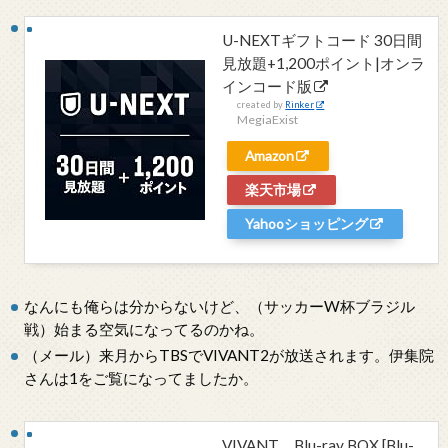
U-NEXTギフトコード 30日間
見放題+1,200ポイント|オンラ
インコード版
created by
Rinker
MegiaExist
Amazon
楽天市場
Yahooショッピング
なんにも俺らは分からないけど、（サッカーW杯ブラジル
戦）始まる空気になってるのかね。
（メール）来月からTBSでVIVANT2が放送されます。伊集院
さんは1をご覧になってましたか。
VIVANT Blu-ray BOX [Blu-