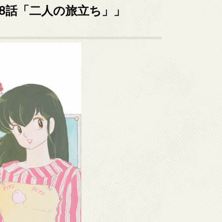
08話「二人の旅立ち」」