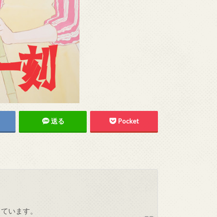
送る
Pocket
しています。