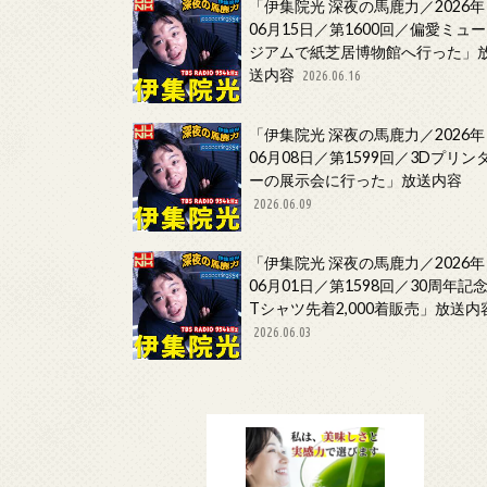
「伊集院光 深夜の馬鹿力／2026年
06月15日／第1600回／偏愛ミュー
ジアムで紙芝居博物館へ行った」
送内容
2026.06.16
「伊集院光 深夜の馬鹿力／2026年
06月08日／第1599回／3Dプリン
ーの展示会に行った」放送内容
2026.06.09
「伊集院光 深夜の馬鹿力／2026年
06月01日／第1598回／30周年記
Tシャツ先着2,000着販売」放送内
2026.06.03