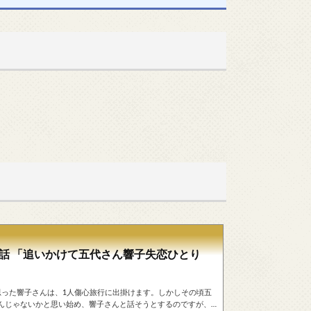
1話 「追いかけて五代さん響子失恋ひとり
たと思った響子さんは、1人傷心旅行に出掛けます。しかしその頃五
んじゃないかと思い始め、響子さんと話そうとするのですが、