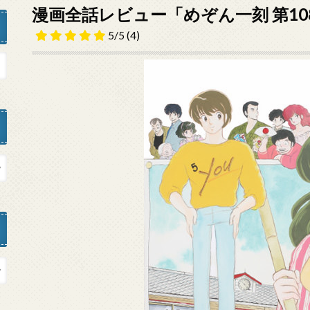
漫画全話レビュー「めぞん一刻 第1
5/5
(4)