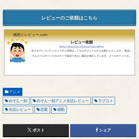
レビューのご依頼はこちら
感想とレビュー.com
レビュー依頼
http://kansou-review.com/offer
当ブログについて レビューのご依頼は、こちらのフォームからお願いいたします。 返信し
てもメールサーバーのエラーで送信できない場合が発生しています。メールサーバーが正
しく動作しているかどうか、メールアドレスが正しいかどうか、ご確認をお願いします。
現在確認できている、送信エラーになるメールサーバー以下になります。 @foxmail.com 上
記メールサーバーをお使いで、こちらから返信がない場合、他のメールサーバー、メール
アドレスから連絡をお願いします。 レビュー依頼
アニメ
めぞん一刻
めぞん一刻アニメ全話レビュー
ラブコメ
全話レビュー
恋愛
感動
ポスト
シェア