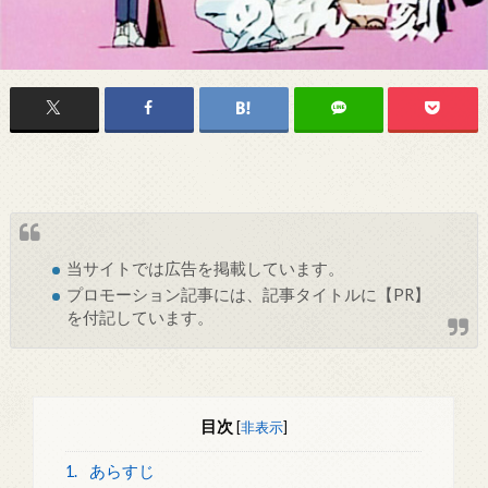
当サイトでは
広告
を掲載しています。
プロモーション記事には、記事タイトルに【PR】
を付記しています。
目次
[
非表示
]
1.
あらすじ