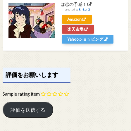
は恋の予感！
created by
Rinker
Amazon
楽天市場
Yahooショッピング
評価をお願いします
Sample rating item