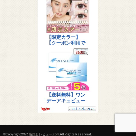
©Copyright2026
感想とレビュー.com
.All Rights Reserved.