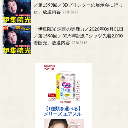
／第1599回／3Dプリンターの展示会に行っ
た」放送内容
2026.06.09
「伊集院光 深夜の馬鹿力／2026年06月01日
／第1598回／30周年記念Tシャツ先着2,000
着販売」放送内容
2026.06.03