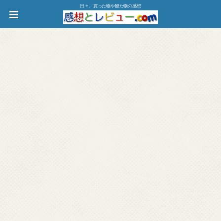
日々、買った物や観た物の感想