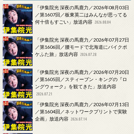
「伊集院光 深夜の馬鹿力／2026年08月03日
／第1607回／板東英二はみんなが思ってる
何十倍もすごい」放送内容
2026.08.04
「伊集院光 深夜の馬鹿力／2026年07月27日
／第1606回／腰モードで北海道にバイクポ
ケふた旅」放送内容
2026.07.28
「伊集院光 深夜の馬鹿力／2026年07月20日
／第1605回／スティーブン・キングの『ロ
ングウォーク』を観てきた」放送内容
2026.07.21
「伊集院光 深夜の馬鹿力／2026年07月13日
／第1604回／ネットワークプリントで実験
企画」放送内容
2026.07.14