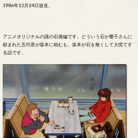
1986年12月24日放送。
アニメオリジナルの謎の石後編です。どういう石か響子さんに
頼まれた五代君が坂本に頼むも、坂本が石を無くして大慌てす
る話です。