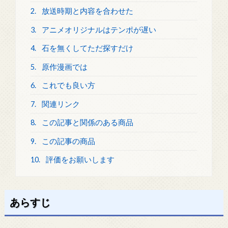
2.
放送時期と内容を合わせた
3.
アニメオリジナルはテンポが遅い
4.
石を無くしてただ探すだけ
5.
原作漫画では
6.
これでも良い方
7.
関連リンク
8.
この記事と関係のある商品
9.
この記事の商品
10.
評価をお願いします
あらすじ