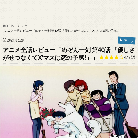
HOME
アニメ
アニメ全話レビュー「めぞん一刻 第40話 「優しさがせつなくてX'マスは恋の予感!」」
2021.02.20
アニメ
アニメ全話レビュー「めぞん一刻 第40話 「優しさ
がせつなくてX’マスは恋の予感!」」
4/5
(2)