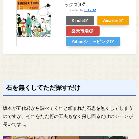
ックス)
created by
Rinker
Kindle
Amazon
楽天市場
Yahooショッピング
石を無くしてただ探すだけ
坂本が五代君から調べてくれと頼まれた石思を無くしてしまう
のですが、それをただ何の工夫もなく探し回るだけのシーンが
長いです…。