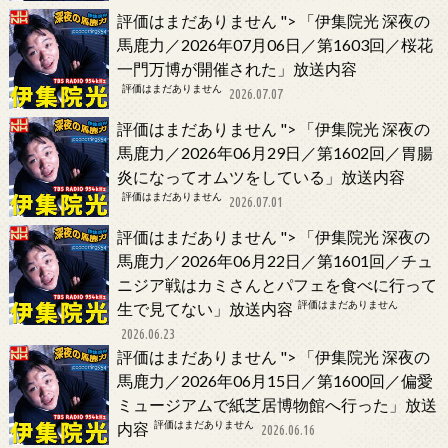
評価はまだありません
">
「伊集院光 深夜の
馬鹿力／2026年07月06日／第1603回／桜花
一門万博が開催された」放送内容
評価はまだありません
2026.07.07
評価はまだありません
">
「伊集院光 深夜の
馬鹿力／2026年06月29日／第1602回／胃腸
炎になってオムツをしている」放送内容
評価はまだありません
2026.07.01
評価はまだありません
">
「伊集院光 深夜の
馬鹿力／2026年06月22日／第1601回／チュ
ニジア戦はカミさんとパフェを食べに行って
評価はまだありません
生で見てない」放送内容
2026.06.23
評価はまだありません
">
「伊集院光 深夜の
馬鹿力／2026年06月15日／第1600回／偏愛
ミュージアムで紙芝居博物館へ行った」放送
評価はまだありません
内容
2026.06.16