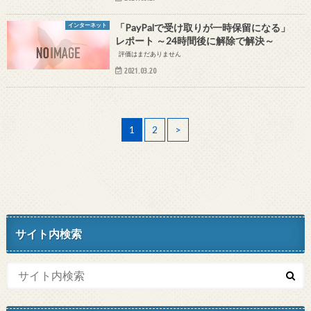
インターネット
「PayPalで受け取りが一時保留になる」
レポート ～24時間後に解除で解決～
評価はまだありません
2021.03.20
1
2
>
サイト内検索