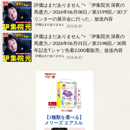
評価はまだありません
">
「伊集院光 深夜の
馬鹿力／2026年06月08日／第1599回／3Dプ
リンターの展示会に行った」放送内容
評価はまだありません
2026.06.09
評価はまだありません
">
「伊集院光 深夜の
馬鹿力／2026年06月01日／第1598回／30周
年記念Tシャツ先着2,000着販売」放送内容
評価はまだありません
2026.06.03