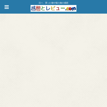
日々、買った物や観た物の感想