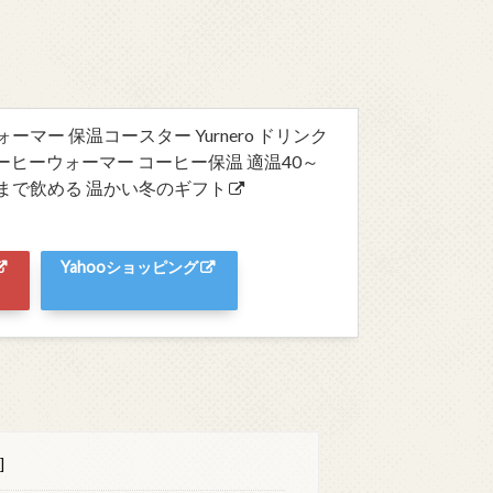
ーマー 保温コースター Yurnero ドリンク
ーヒーウォーマー コーヒー保温 適温40～
後まで飲める 温かい冬のギフト
Yahooショッピング
]