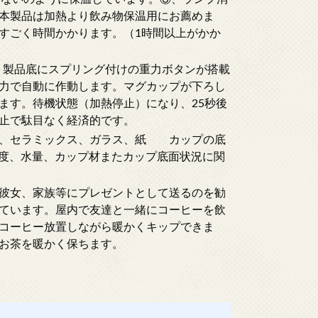
本製品は加熱より飲み物保温用にお薦めま
すごく時間かかります。（1時間以上がかか
。製品底にスプリング付けの重力ボタンが搭載
力で自動に作動します。マグカップが下ろし
ます。待機状態（加熱停止）になり、25秒後
止で駄目なく経済的です。
）、セラミックス、ガラス、紙 カップの底
温度、水量、カップ材またカップ底面状況に関
彼女、家族等にプレゼントとして送るのを勧
ています。屋内で友達と一緒にコーヒーを飲
コーヒー放置しながら暖かくキップできま
お茶を暖かく保ちます。