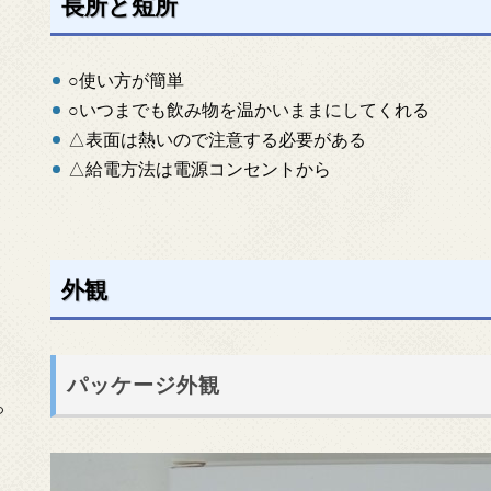
長所と短所
○使い方が簡単
○いつまでも飲み物を温かいままにしてくれる
△表面は熱いので注意する必要がある
△給電方法は電源コンセントから
外観
パッケージ外観
っ