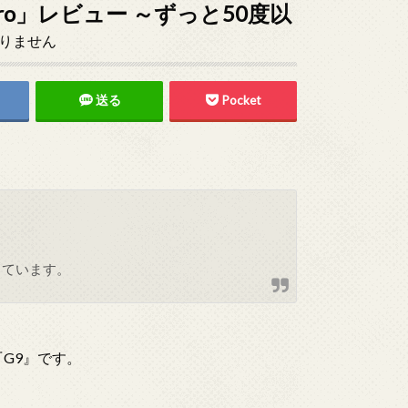
ro」レビュー ～ずっと50度以
りません
送る
Pocket
しています。
『G9』です。