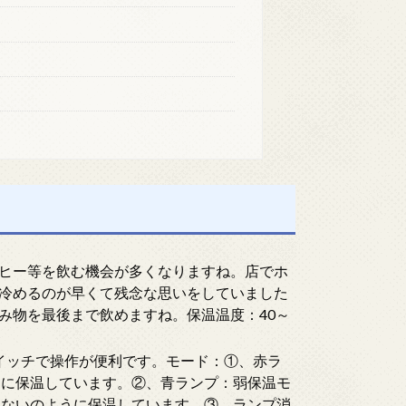
ヒー等を飲む機会が多くなりますね。店でホ
冷めるのが早くて残念な思いをしていました
み物を最後まで飲めますね。保温温度：40～
イッチで操作が便利です。モード：①、赤ラ
℃に保温しています。②、青ランプ：弱保温モ
落ないのように保温しています。③、ランプ消