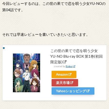
今回レビューするのは、この世の果てで恋を唄う少女YU-NOの
第04話です。
それでは早速レビューを書いていきたいと思います。
この世の果てで恋を唄う少女
YU-NO Blu-ray BOX 第1巻(初回
限定版)
created by
Rinker
Amazon
楽天市場
Yahooショッピング