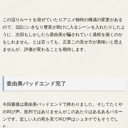
この辺りルートを混ぜていたりアニメ独特の構成の変更がある
ので、2話にいきなり豊富が助けに入るシーンを入れたりしたよ
うに、次回もしかしたら亜由美が騙されていく過程を描くのか
もしれません。とは言っても、正直この見せ方が美味いと思え
ませんが、評価が変わることを期待します。
亜由美バッドエンド完了
今回最後は亜由美バッドエンドで終わりました。そしてたくや
の叫び声。批判ではありませんがこのあたりはあるあるパター
ンです。近しい人の死を見て叫び声はシュタゲでもそうでし
た。