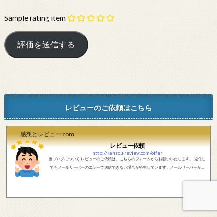
Sample rating item
レビューのご依頼はこちら
感想とレビュー.com
レビュー依頼
http://kansou-review.com/offer
当ブログについて レビューのご依頼は、こちらのフォームからお願いいたします。 返信し
てもメールサーバーのエラーで送信できない場合が発生しています。メールサーバーが正
しく動作しているかどうか、メールアドレスが正しいかどうか、ご確認をお願いします。
現在確認できている、送信エラーになるメールサーバー以下になります。 @foxmail.com 上
記メールサーバーをお使いで、こちらから返信がない場合、他のメールサーバー、メール
アドレスから連絡をお願いします。 レビュー依頼