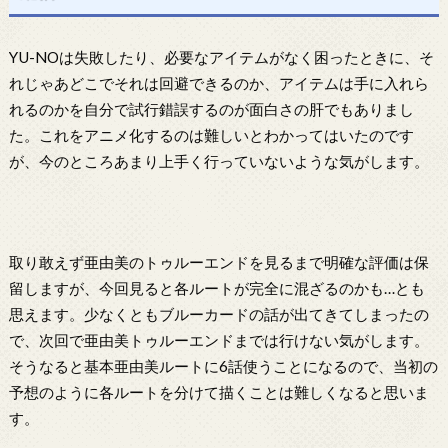
YU-NOは失敗したり、必要なアイテムがなく困ったときに、そ
れじゃあどこでそれは回避できるのか、アイテムは手に入れら
れるのかを自分で試行錯誤するのが面白さの肝でもありまし
た。これをアニメ化するのは難しいとわかってはいたのです
が、今のところあまり上手く行っていないような気がします。
取り敢えず亜由美のトゥルーエンドを見るまで明確な評価は保
留しますが、今回見ると各ルートが完全に混ざるのかも…とも
思えます。少なくともブルーカードの話が出てきてしまったの
で、次回で亜由美トゥルーエンドまでは行けない気がします。
そうなると基本亜由美ルートに6話使うことになるので、当初の
予想のように各ルートを分けて描くことは難しくなると思いま
す。