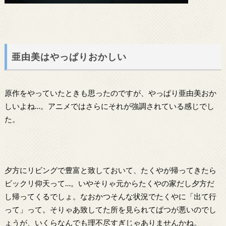
亜由美はやっぱりおかしい
原作をやっていたときも思ったのですが、やっぱり亜由美おか
しいよね…。アニメではさらにそれが強調されている感じでし
た。
夕方にリビングで豊富と致しておいて、たくやが帰ってきたら
ビックリ仰天って…。いやそりゃ元からたくやの家だし夕方だ
し帰ってくるでしょ。なおかつそんな状況でたくやに「出て行
って」って。そりゃあ致してた所を見られてばつが悪いのでし
ょうが、いくらなんでも理不尽すぎじゃありませんかね。