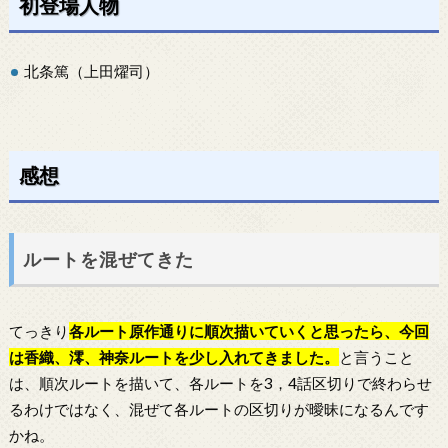
初登場人物
北条篤（上田燿司）
感想
ルートを混ぜてきた
てっきり
各ルート原作通りに順次描いていくと思ったら、今回
は香織、澪、神奈ルートを少し入れてきました。
と言うこと
は、順次ルートを描いて、各ルートを3，4話区切りで終わらせ
るわけではなく、混ぜて各ルートの区切りが曖昧になるんです
かね。