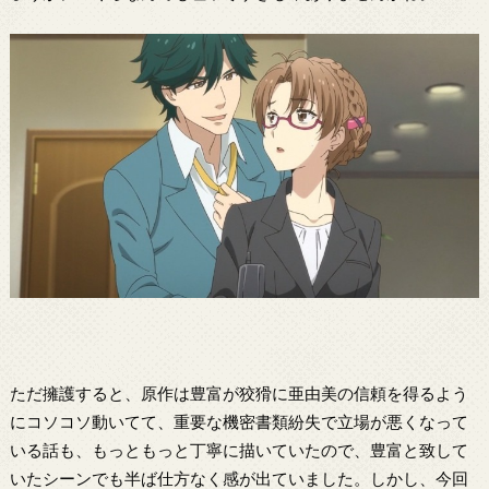
ただ擁護すると、原作は豊富が狡猾に亜由美の信頼を得るよう
にコソコソ動いてて、重要な機密書類紛失で立場が悪くなって
いる話も、もっともっと丁寧に描いていたので、豊富と致して
いたシーンでも半ば仕方なく感が出ていました。しかし、今回