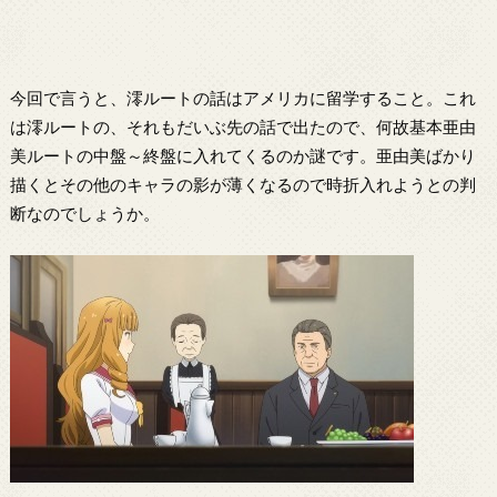
今回で言うと、澪ルートの話はアメリカに留学すること。これ
は澪ルートの、それもだいぶ先の話で出たので、何故基本亜由
美ルートの中盤～終盤に入れてくるのか謎です。亜由美ばかり
描くとその他のキャラの影が薄くなるので時折入れようとの判
断なのでしょうか。