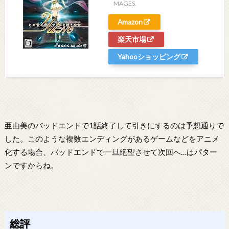
MAGES.
Amazon
楽天市場
Yahooショッピング
亜由美のバッドエンドで1話終了して引きにするのは予想通りで
した。このような複数エンディングがあるゲームなどをアニメ
化する場合、バッドエンドで一旦絶望させて次回へ…はパター
ンですからね。
総評