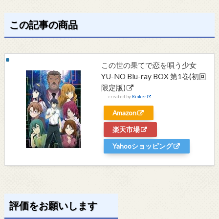
この記事の商品
この世の果てで恋を唄う少女
YU-NO Blu-ray BOX 第1巻(初回
限定版)
created by
Rinker
Amazon
楽天市場
Yahooショッピング
評価をお願いします