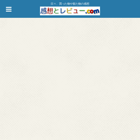
日々、買った物や観た物の感想