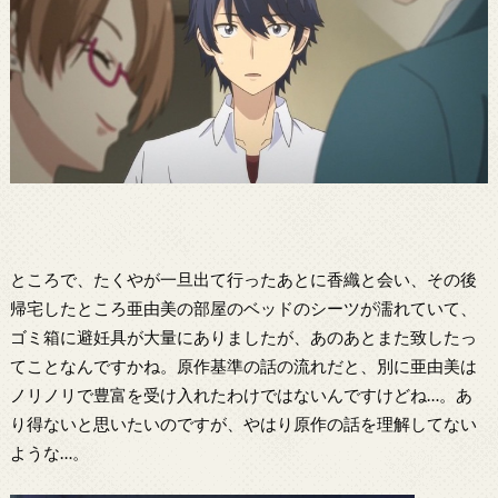
ところで、たくやが一旦出て行ったあとに香織と会い、その後
帰宅したところ亜由美の部屋のベッドのシーツが濡れていて、
ゴミ箱に避妊具が大量にありましたが、あのあとまた致したっ
てことなんですかね。原作基準の話の流れだと、別に亜由美は
ノリノリで豊富を受け入れたわけではないんですけどね…。あ
り得ないと思いたいのですが、やはり原作の話を理解してない
ような…。