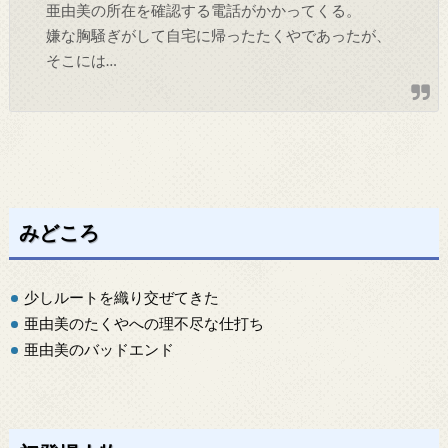
亜由美の所在を確認する電話がかかってくる。
嫌な胸騒ぎがして自宅に帰ったたくやであったが、
そこには…
みどころ
少しルートを織り交ぜてきた
亜由美のたくやへの理不尽な仕打ち
亜由美のバッドエンド