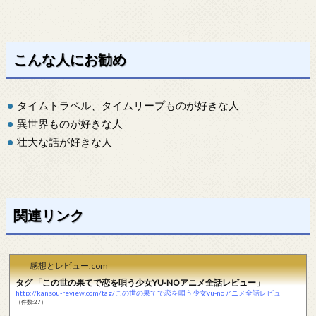
こんな人にお勧め
タイムトラベル、タイムリープものが好きな人
異世界ものが好きな人
壮大な話が好きな人
関連リンク
感想とレビュー.com
タグ 「この世の果てで恋を唄う少女YU-NOアニメ全話レビュー」
http://kansou-review.com/tag/この世の果てで恋を唄う少女yu-noアニメ全話レビュ
（件数:27）