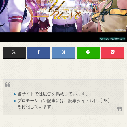
当サイトでは
広告
を掲載しています。
プロモーション記事には、記事タイトルに【PR】
を付記しています。