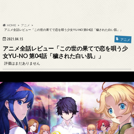
HOME
アニメ
アニメ全話レビュー「この世の果てで恋を唄う少女YU-NO 第04話「穢された白い肌」」
2021.04.15
アニメ
アニメ全話レビュー「この世の果てで恋を唄う少
女YU-NO 第04話「穢された白い肌」」
評価はまだありません