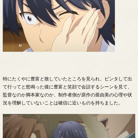
特にたくやに豊富と致していたところを見られ、ビンタして出
て行ってと怒鳴った後に豊富と笑顔で会話するシーンを見て、
監督なのか脚本家なのか、制作者側が原作の亜由美の心理や状
況を理解していないことは確信に近いものを持ちました。