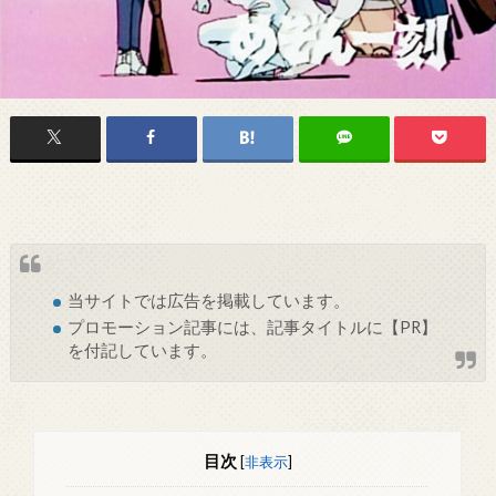
当サイトでは
広告
を掲載しています。
プロモーション記事には、記事タイトルに【PR】
を付記しています。
目次
[
非表示
]