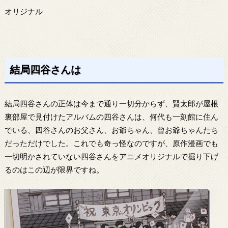
オリジナル
結局四谷さんは
結局四谷さんの正体は今まで通り一切分からず、賢太郎が屋根
裏部屋で見付けたアルバムの四谷さんは、何代も一刻館に住ん
でいる、四谷さんのお父さん、お爺ちゃん、曾お爺ちゃんたち
だっただけでした。これでも奇っ怪なのですが、原作漫画でも
一切明かされていない四谷さんをアニメオリジナルで掘り下げ
るのはこの辺が限界ですね。