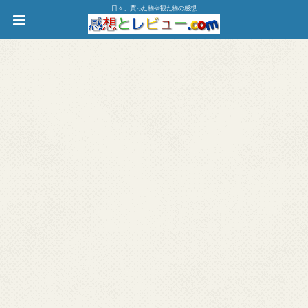
日々、買った物や観た物の感想