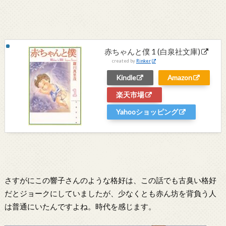
赤ちゃんと僕 1 (白泉社文庫)
created by
Rinker
Kindle
Amazon
楽天市場
Yahooショッピング
さすがにこの響子さんのような格好は、この話でも古臭い格好
だとジョークにしていましたが、少なくとも赤ん坊を背負う人
は普通にいたんですよね。時代を感じます。