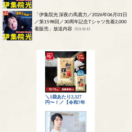
「伊集院光 深夜の馬鹿力／2026年06月01日
／第1598回／30周年記念Tシャツ先着2,000
着販売」放送内容
2026.06.03