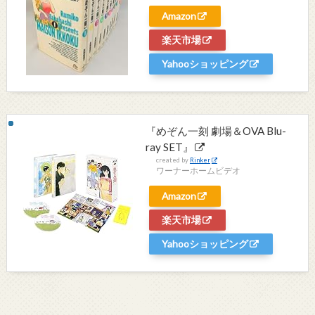
Amazon
楽天市場
Yahooショッピング
『めぞん一刻 劇場＆OVA Blu-
ray SET』
created by
Rinker
ワーナーホームビデオ
Amazon
楽天市場
Yahooショッピング