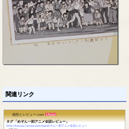
関連リンク
感想とレビュー.com
1 Pocket
タグ 「めぞん一刻アニメ全話レビュー」
http://kansou-review.com/tag/めぞん一刻アニメ全話レビュー