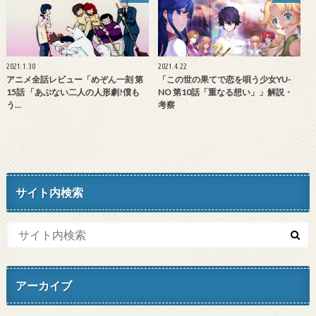
2021.1.30
2021.4.22
アニメ全話レビュー「めぞん一刻 第
「この世の果てで恋を唄う少女YU-
15話 「あぶない二人の人形劇!僕も
NO 第10話「重なる想い」」解説・
う…
考察
サイト内検索
アーカイブ