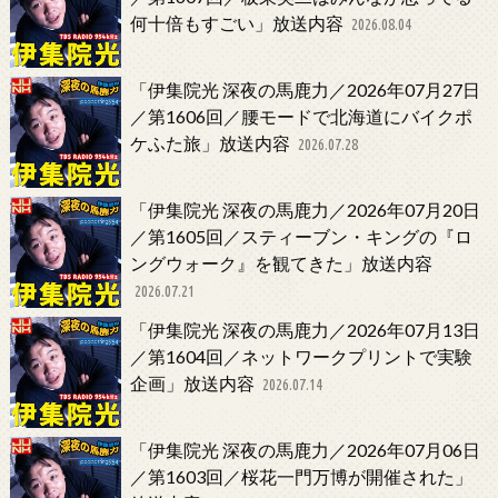
何十倍もすごい」放送内容
2026.08.04
「伊集院光 深夜の馬鹿力／2026年07月27日
／第1606回／腰モードで北海道にバイクポ
ケふた旅」放送内容
2026.07.28
「伊集院光 深夜の馬鹿力／2026年07月20日
／第1605回／スティーブン・キングの『ロ
ングウォーク』を観てきた」放送内容
2026.07.21
「伊集院光 深夜の馬鹿力／2026年07月13日
／第1604回／ネットワークプリントで実験
企画」放送内容
2026.07.14
「伊集院光 深夜の馬鹿力／2026年07月06日
／第1603回／桜花一門万博が開催された」