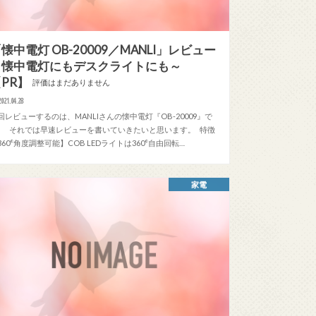
懐中電灯 OB-20009／MANLI」レビュー
～懐中電灯にもデスクライトにも～
PR】
評価はまだありません
2021.04.28
回レビューするのは、MANLIさんの懐中電灯『OB-20009』で
。 それでは早速レビューを書いていきたいと思います。 特徴
360°角度調整可能】COB LEDライトは360°自由回転…
家電