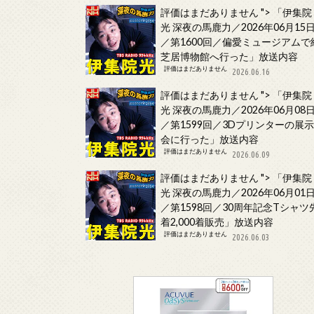
評価はまだありません
">
「伊集院
光 深夜の馬鹿力／2026年06月15
／第1600回／偏愛ミュージアムで
芝居博物館へ行った」放送内容
評価はまだありません
2026.06.16
評価はまだありません
">
「伊集院
光 深夜の馬鹿力／2026年06月08
／第1599回／3Dプリンターの展
会に行った」放送内容
評価はまだありません
2026.06.09
評価はまだありません
">
「伊集院
光 深夜の馬鹿力／2026年06月01
／第1598回／30周年記念Tシャツ
着2,000着販売」放送内容
評価はまだありません
2026.06.03