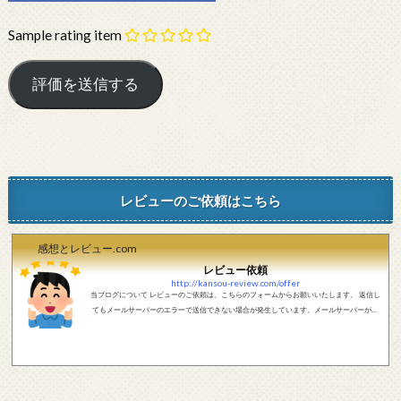
Sample rating item
レビューのご依頼はこちら
感想とレビュー.com
レビュー依頼
http://kansou-review.com/offer
当ブログについて レビューのご依頼は、こちらのフォームからお願いいたします。 返信し
てもメールサーバーのエラーで送信できない場合が発生しています。メールサーバーが正
しく動作しているかどうか、メールアドレスが正しいかどうか、ご確認をお願いします。
現在確認できている、送信エラーになるメールサーバー以下になります。 @foxmail.com 上
記メールサーバーをお使いで、こちらから返信がない場合、他のメールサーバー、メール
アドレスから連絡をお願いします。 レビュー依頼