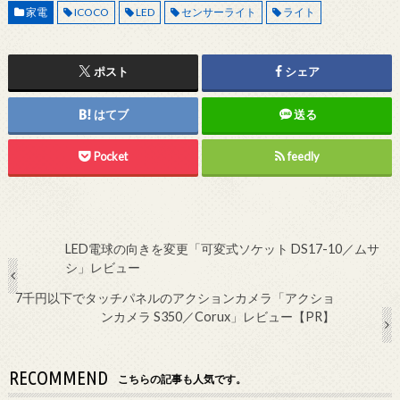
家電
ICOCO
LED
センサーライト
ライト
ポスト
シェア
はてブ
送る
Pocket
feedly
LED電球の向きを変更「可変式ソケット DS17-10／ムサ
シ」レビュー
7千円以下でタッチパネルのアクションカメラ「アクショ
ンカメラ S350／Corux」レビュー【PR】
RECOMMEND
こちらの記事も人気です。