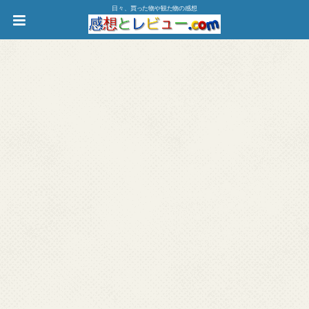
日々、買った物や観た物の感想