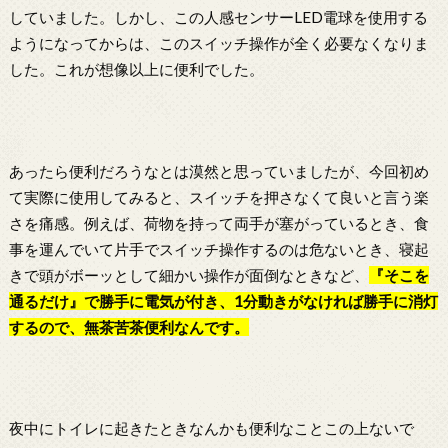
していました。しかし、この人感センサーLED電球を使用する
ようになってからは、このスイッチ操作が全く必要なくなりま
した。これが想像以上に便利でした。
あったら便利だろうなとは漠然と思っていましたが、今回初め
て実際に使用してみると、スイッチを押さなくて良いと言う楽
さを痛感。例えば、荷物を持って両手が塞がっているとき、食
事を運んでいて片手でスイッチ操作するのは危ないとき、寝起
きで頭がボーッとして細かい操作が面倒なときなど、
『そこを
通るだけ』で勝手に電気が付き、1分動きがなければ勝手に消灯
するので、無茶苦茶便利なんです。
夜中にトイレに起きたときなんかも便利なことこの上ないで