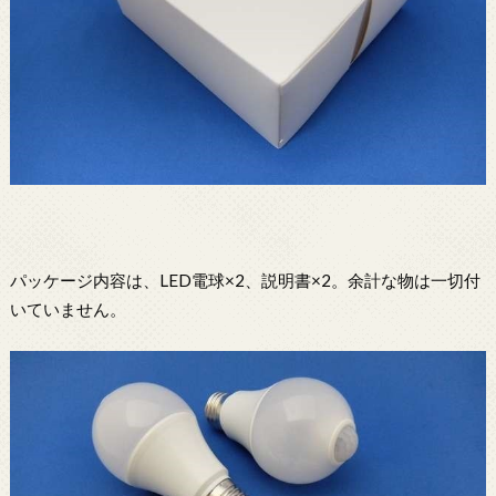
パッケージ内容は、LED電球×2、説明書×2。余計な物は一切付
いていません。