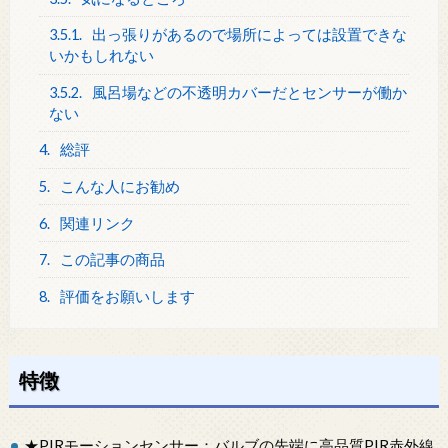
3.5.1.
出っ張りがあるので場所によっては設置できな
いかもしれない
3.5.2.
風呂場などの不透明カバーだとセンサーが働か
ない
4.
総評
5.
こんな人にお勧め
6.
関連リンク
7.
この記事の商品
8.
評価をお願いします
特徴
★PIRモーションセンサー：バルブの先端に高品質PIR赤外線