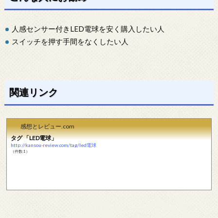
人感センサー付きLED電球を安く購入したい人
スイッチを押す手間をなくしたい人
関連リンク
感想とレビュー.com
タグ 「LED電球」
http://kansou-review.com/tag/led電球
（件数:1）