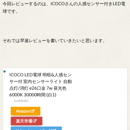
今回レビューするのは、ICOCOさんの人感センサー付きLED電
球です。
それでは早速レビューを書いていきたいと思います。
ICOCO LED電球 明暗&人感セン
サー付 室内センサーライト 自動
点灯/消灯 e26口金 7w 昼光色
6000K 30000時間 (白1)
Justdodo
Amazon
楽天市場