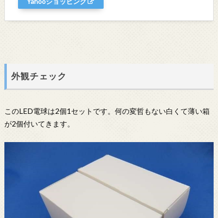
Yahooショッピング
外観チェック
このLED電球は2個1セットです。何の変哲もない白くて薄い箱
が2個付いてきます。