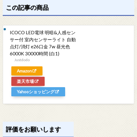
この記事の商品
ICOCO LED電球 明暗&人感セン
サー付 室内センサーライト 自動
点灯/消灯 e26口金 7w 昼光色
6000K 30000時間 (白1)
Justdodo
Amazon
楽天市場
Yahooショッピング
評価をお願いします