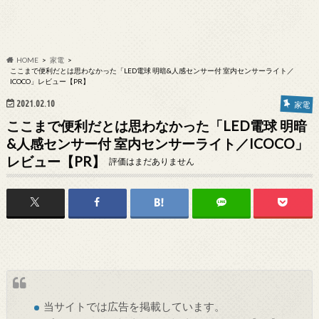
HOME
家電
ここまで便利だとは思わなかった「LED電球 明暗&人感センサー付 室内センサーライト／
ICOCO」レビュー【PR】
2021.02.10
家電
ここまで便利だとは思わなかった「LED電球 明暗
&人感センサー付 室内センサーライト／ICOCO」
レビュー【PR】
評価はまだありません
当サイトでは
広告
を掲載しています。