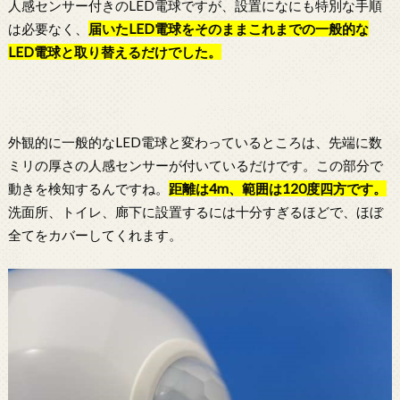
人感センサー付きのLED電球ですが、設置になにも特別な手順
は必要なく、
届いた
LED電球
をそのままこれまでの一般的な
LED電球
と取り替えるだけでした。
外観的に一般的なLED電球と変わっているところは、先端に数
ミリの厚さの人感センサーが付いているだけです。この部分で
動きを検知するんですね。
距離は4m、範囲は120度四方です。
洗面所、トイレ、廊下に設置するには十分すぎるほどで、ほぼ
全てをカバーしてくれます。