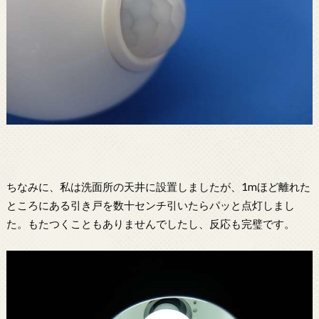
ちなみに、私は洗面所の天井に設置しましたが、1mほど離れた
ところにある引き戸を数十センチ引いたらパッと点灯しまし
た。もたつくこともありませんでしたし、反応も完璧です。