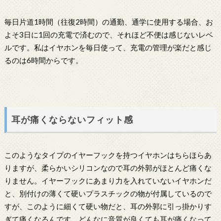
毎日片道1時間（往復2時間）の通勤、通学に使用する場合、お
よそ3日に1回の充電で済むので、それほど不便は感じないレベ
ルです。私はイヤホンを毎日使って、充電の管理が楽だと感じ
るのは6時間からです。
耳が痛くならないフィット感
このようなタイプのイヤーフックを持つイヤホンはちらほらあ
りますが、柔らかいシリコンなので耳の外郭がほとんど痛くな
りません。イヤーフックにあまり力を入れていないイヤホンだ
と、別付けの薄くて硬いプラスチックの物が付属しているので
すが、このように細くて硬い物だと、耳の外郭に引っ掛かりす
ぎて痛くなるんです。どんなに音質が良くても耳が痛くなって