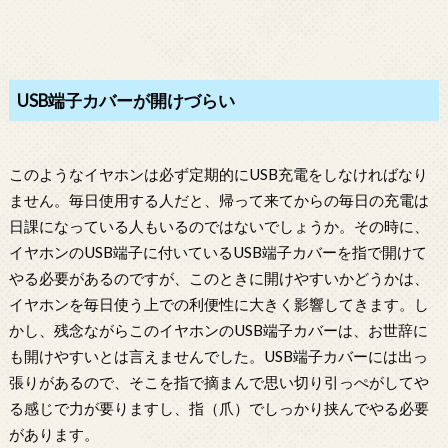
USB端子カバーが開けづらい
このようなイヤホンは必ず定期的にUSB充電をしなければなり
ません。毎日使用する人だと、帰って来てからの毎日の充電は
日課になっている人もいるのではないでしょうか。その時に、
イヤホンのUSB端子に付いているUSB端子カバーを指で開けて
やる必要があるのですが、このときに開けやすいかどうかは、
イヤホンを毎日使う上での利便性に大きく影響してきます。し
かし、残念ながらこのイヤホンのUSB端子カバーは、お世辞に
も開けやすいとは言えませんでした。USB端子カバーには出っ
張りがあるので、そこを指で摘まんで思い切り引っぺがしてや
る感じで力が要りますし、指（爪）でしっかり挟んでやる必要
があります。