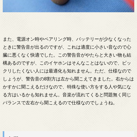
また、電源オン時やペアリング時、バッテリーが少なくなった
ときに警告音が出るのですが、これは適度に小さい音なので心
臓に悪くなく快適でした。この警告音がやたらと大きい物も結
構あるのですが、このイヤホンはそんなことはないので、ビッ
クリしたくない人には最適化も知れません。ただ、仕様なので
しょうが、警告音の8割方は左から聞こえてきました。右からは
かすかに聞こえるだけなので、特殊な使い方をする人や気にな
る方はいるかも知れません。音楽が流れてくると問題無く同じ
バランスで左右から聞こえるので仕様なのでしょうね。