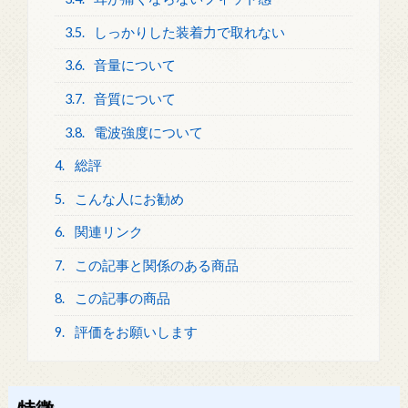
3.5.
しっかりした装着力で取れない
3.6.
音量について
3.7.
音質について
3.8.
電波強度について
4.
総評
5.
こんな人にお勧め
6.
関連リンク
7.
この記事と関係のある商品
8.
この記事の商品
9.
評価をお願いします
特徴