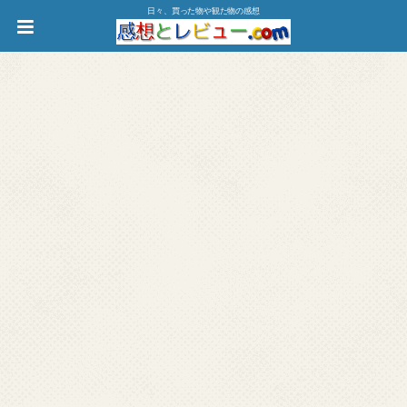
日々、買った物や観た物の感想