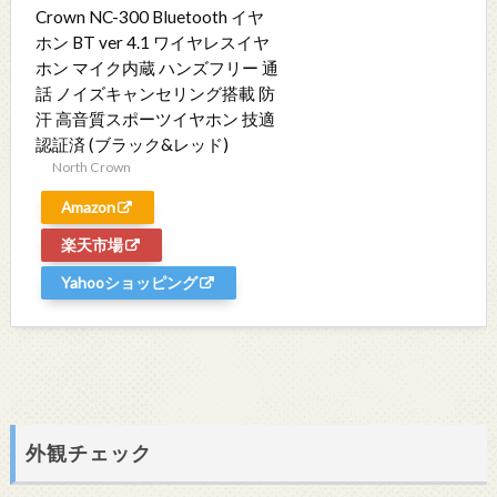
Crown NC-300 Bluetooth イヤ
ホン BT ver 4.1 ワイヤレスイヤ
ホン マイク内蔵 ハンズフリー 通
話 ノイズキャンセリング搭載 防
汗 高音質スポーツイヤホン 技適
認証済 (ブラック&レッド)
North Crown
Amazon
楽天市場
Yahooショッピング
外観チェック