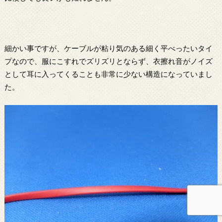
細かい事ですが、ケーブルが粘り気のある細く平べったいタイ
プなので、服にこすれでズリズリとならず、衣擦れ音がノイズ
として耳に入ってくることも非常に少ない構造になっていまし
た。