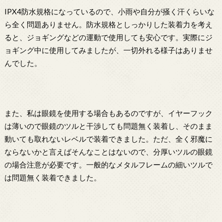
IPX4防水規格になっているので、小雨や自分が掻く汗くらいな
ら全く問題ありません。防水規格としっかりした装着力を考え
ると、ジョギングなどの運動で使用しても安心です。実際にジ
ョギング中に使用してみましたが、一切外れる様子はありませ
んでした。
また、私は眼鏡を使用する場合もあるのですが、イヤーフック
は薄いので眼鏡のツルと干渉しても問題無く装着し、そのまま
動いても取れないレベルで装着できました。ただ、全く邪魔に
ならないかと言えばそんなことはないので、分厚いツルの眼鏡
の場合注意が必要です。一般的なメタルフレームの細いツルで
は問題無く装着できました。