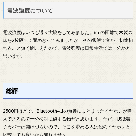
電波強度について
電波強度はいつも通り実験をしてみました。8mの距離で木製の
扉を2枚隔てて閉めきってみましたが、その状態で音が一切途切
れること無く聞こえたので、電波強度は日常生活では十分かと
思います。
総評
2500円ほどで、Bluetooth4.1の無難にまとまったイヤホンが購
入できるので十分検討に値する物だと思います。ただ、USB端
子カバーは開けづらいので、そこを求める人は他のイヤホンと
比較しても良いかも知れません。