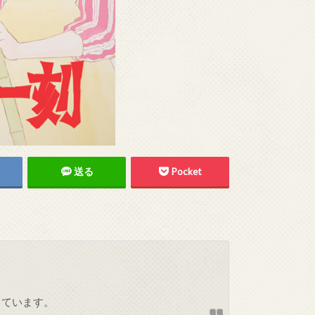
送る
Pocket
しています。