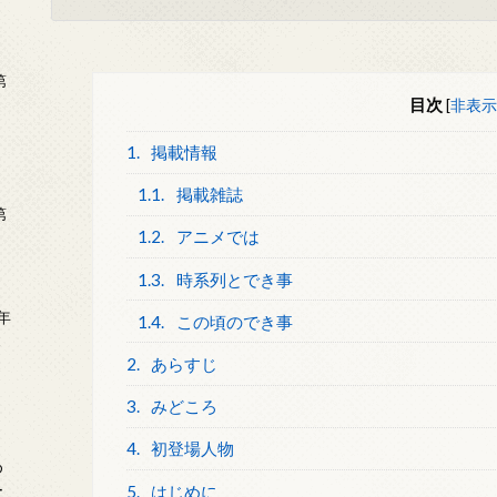
第
目次
[
非表示
1.
掲載情報
1.1.
掲載雑誌
第
1.2.
アニメでは
1.3.
時系列とでき事
年
1.4.
この頃のでき事
2
2.
あらすじ
3.
みどころ
4.
初登場人物
め
ー
5.
はじめに