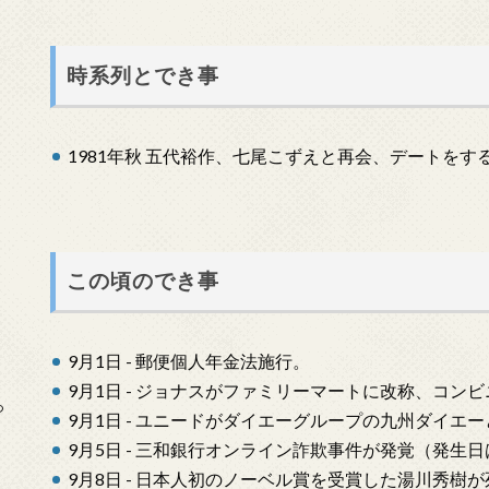
時系列とでき事
1981年秋 五代裕作、七尾こずえと再会、デートをす
この頃のでき事
9月1日 - 郵便個人年金法施行。
9月1日 - ジョナスがファミリーマートに改称、コン
っ
9月1日 - ユニードがダイエーグループの九州ダイエ
9月5日 - 三和銀行オンライン詐欺事件が発覚（発生日
9月8日 - 日本人初のノーベル賞を受賞した湯川秀樹