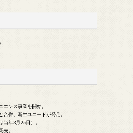
る
ビニエンス事業を開始。
ーと合併、新生ユニードが発足。
は当年3月25日）。
が死去。