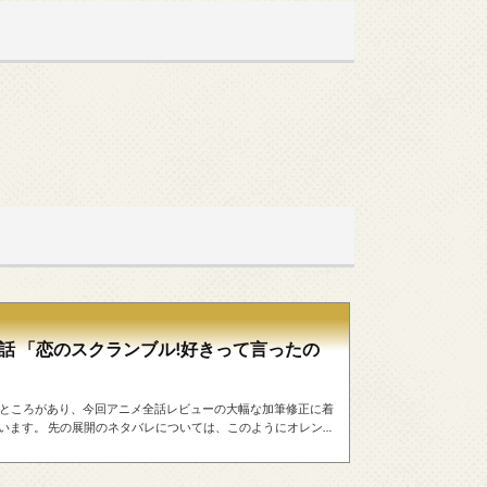
2話 「恋のスクランブル!好きって言ったの
うところがあり、今回アニメ全話レビューの大幅な加筆修正に着
います。 先の展開のネタバレについては、このようにオレンジ
す。重要なことを強調する黄色のマーカーとは別なのでご注意
子さんをデートに誘おうとするのですが、その寸前三鷹さんとデー