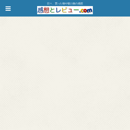
日々、買った物や観た物の感想