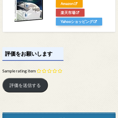
Amazon
楽天市場
Yahooショッピング
評価をお願いします
Sample rating item