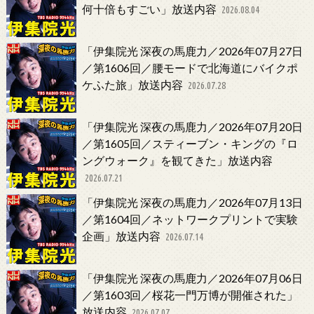
何十倍もすごい」放送内容
2026.08.04
「伊集院光 深夜の馬鹿力／2026年07月27日
／第1606回／腰モードで北海道にバイクポ
ケふた旅」放送内容
2026.07.28
「伊集院光 深夜の馬鹿力／2026年07月20日
／第1605回／スティーブン・キングの『ロ
ングウォーク』を観てきた」放送内容
2026.07.21
「伊集院光 深夜の馬鹿力／2026年07月13日
／第1604回／ネットワークプリントで実験
企画」放送内容
2026.07.14
「伊集院光 深夜の馬鹿力／2026年07月06日
／第1603回／桜花一門万博が開催された」
放送内容
2026.07.07