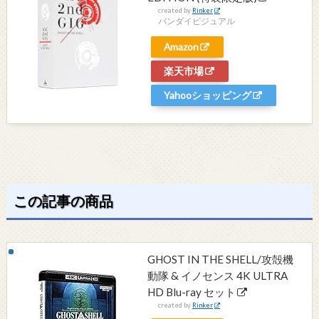
created by
Rinker
バンダイビジュアル
Amazon
楽天市場
Yahooショッピング
この記事の商品
GHOST IN THE SHELL/攻殻機
動隊 & イノセンス 4K ULTRA
HD Blu-ray セット
created by
Rinker