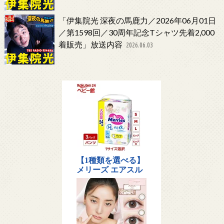
「伊集院光 深夜の馬鹿力／2026年06月01日
／第1598回／30周年記念Tシャツ先着2,000
着販売」放送内容
2026.06.03