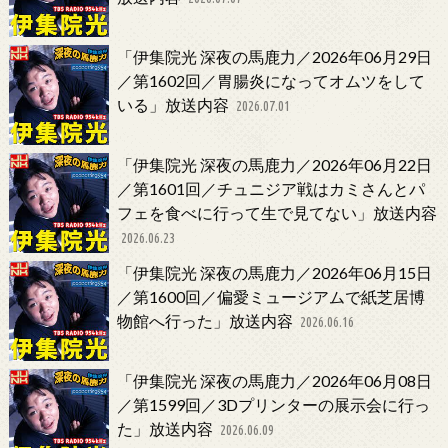
「伊集院光 深夜の馬鹿力／2026年06月29日
／第1602回／胃腸炎になってオムツをして
いる」放送内容
2026.07.01
「伊集院光 深夜の馬鹿力／2026年06月22日
／第1601回／チュニジア戦はカミさんとパ
フェを食べに行って生で見てない」放送内容
2026.06.23
「伊集院光 深夜の馬鹿力／2026年06月15日
／第1600回／偏愛ミュージアムで紙芝居博
物館へ行った」放送内容
2026.06.16
「伊集院光 深夜の馬鹿力／2026年06月08日
／第1599回／3Dプリンターの展示会に行っ
た」放送内容
2026.06.09