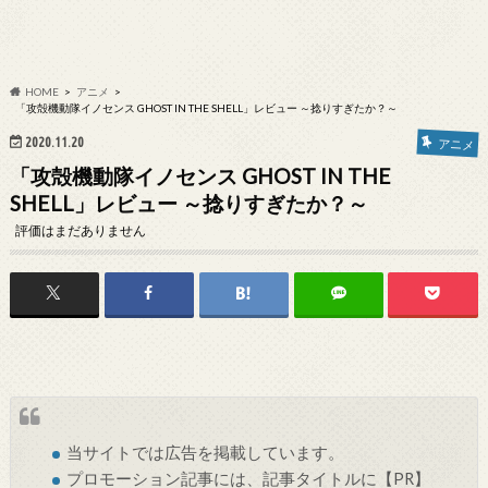
HOME
アニメ
「攻殻機動隊イノセンス GHOST IN THE SHELL」レビュー ～捻りすぎたか？～
2020.11.20
アニメ
「攻殻機動隊イノセンス GHOST IN THE
SHELL」レビュー ～捻りすぎたか？～
評価はまだありません
当サイトでは
広告
を掲載しています。
プロモーション記事には、記事タイトルに【PR】