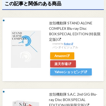
この記事と関係のある商品
攻殻機動隊 STAND ALONE
COMPLEX Blu-ray Disc
BOX:SPECIAL EDITION (特装限
定版)
created by
Rinker
バンダイビジュアル
Amazon
楽天市場
Yahooショッピング
攻殻機動隊 S.A.C. 2nd GIG Blu-
ray Disc BOX:SPECIAL
EDITION (特装限定版)