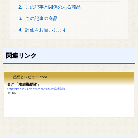
2.
この記事と関係のある商品
3.
この記事の商品
4.
評価をお願いします
関連リンク
感想とレビュー.com
タグ 「攻殻機動隊」
http://kansou-review.com/tag/攻殻機動隊
（件数:3）