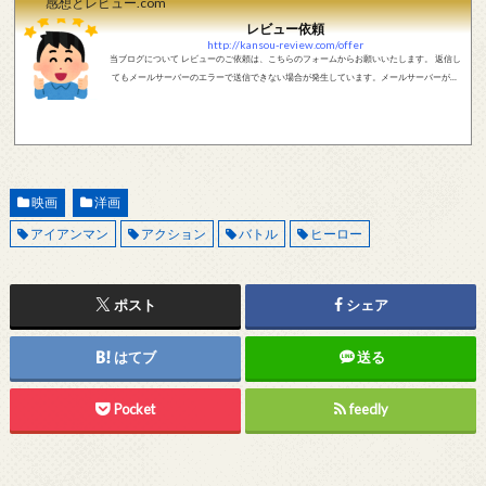
感想とレビュー.com
レビュー依頼
http://kansou-review.com/offer
当ブログについて レビューのご依頼は、こちらのフォームからお願いいたします。 返信し
てもメールサーバーのエラーで送信できない場合が発生しています。メールサーバーが正
しく動作しているかどうか、メールアドレスが正しいかどうか、ご確認をお願いします。
現在確認できている、送信エラーになるメールサーバー以下になります。 @foxmail.com 上
記メールサーバーをお使いで、こちらから返信がない場合、他のメールサーバー、メール
アドレスから連絡をお願いします。 レビュー依頼
映画
洋画
アイアンマン
アクション
バトル
ヒーロー
ポスト
シェア
はてブ
送る
Pocket
feedly