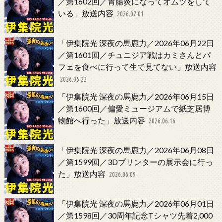
／第1602回／胃腸炎になってオムツをして
いる」放送内容
2026.07.01
「伊集院光 深夜の馬鹿力／2026年06月22日
／第1601回／チュニジア戦はカミさんとパ
フェを食べに行って生で見てない」放送内容
2026.06.23
「伊集院光 深夜の馬鹿力／2026年06月15日
／第1600回／偏愛ミュージアムで紙芝居博
物館へ行った」放送内容
2026.06.16
「伊集院光 深夜の馬鹿力／2026年06月08日
／第1599回／3Dプリンターの展示会に行っ
た」放送内容
2026.06.09
「伊集院光 深夜の馬鹿力／2026年06月01日
／第1598回／30周年記念Tシャツ先着2,000