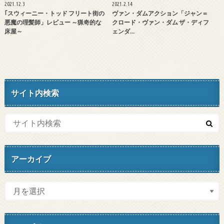
2021.12.3
2021.2.14
｢スウィーニー・トッド フリート街の
ヴァン・ダムアクション「ジャン＝
悪魔の理髪師」レビュー ～猟奇的な
クロード・ヴァン・ダム ザ・ディフ
床屋～
ェンダ…
サイト内検索
アーカイブ