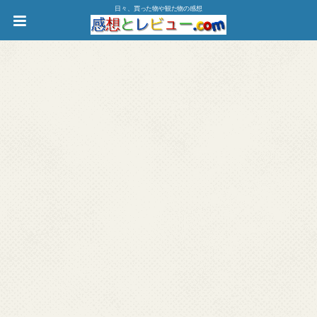
日々、買った物や観た物の感想