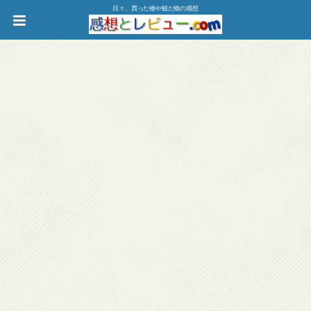
日々、買った物や観た物の感想