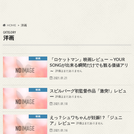
HOME
洋画
CATEGORY
洋画
映画
「ロケットマン」映画レビュー ～YOUR
SONGが出来る瞬間だけでも観る価値アリ
～
評価はまだありません
2021.01.21
映画
スピルバーグ初監督作品「激突!」レビュ
ー
評価はまだありません
2021.01.18
映画
えっ？シュワちゃんが妊娠!？「ジュニ
ア」レビュー
評価はまだありません
2021.01.16