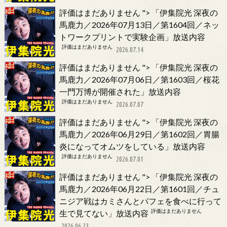
評価はまだありません
">
「伊集院光 深夜の
馬鹿力／2026年07月13日／第1604回／ネッ
トワークプリントで実験企画」放送内容
評価はまだありません
2026.07.14
評価はまだありません
">
「伊集院光 深夜の
馬鹿力／2026年07月06日／第1603回／桜花
一門万博が開催された」放送内容
評価はまだありません
2026.07.07
評価はまだありません
">
「伊集院光 深夜の
馬鹿力／2026年06月29日／第1602回／胃腸
炎になってオムツをしている」放送内容
評価はまだありません
2026.07.01
評価はまだありません
">
「伊集院光 深夜の
馬鹿力／2026年06月22日／第1601回／チュ
ニジア戦はカミさんとパフェを食べに行って
評価はまだありません
生で見てない」放送内容
2026.06.23