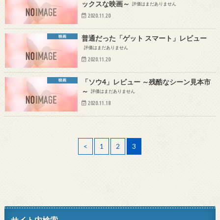
ックスな映画～
評価はまだありません
2020.11.20
映画
普通だった「ゲット スマート」レビュー
評価はまだありません
2020.11.20
映画
「ソウ4」レビュー ～残酷なシーン見本市
～
評価はまだありません
2020.11.18
<
1
2
3
サイト内検索