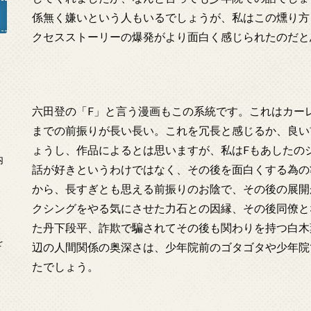
係無く嫌いという人もいるでしょうが、私はこの燻り方
クセスストーリーの爆発がより面白く感じられたのだと
」
六田登の「F」と言う漫画もこの系統です。これはカー
までの前振りが長い長い。これを冗長と感じるか、良い
ょうし、作品によるとは思いますが、私はFもあしたの
内
話が好きというわけではなく、その後を面白くする為の
から、長すぎとも思える前振りのお陰で、その後の展開
クシングをやる気にさせた力石との因縁、その後同僚と
た丹下段平、詐欺で騙されてその後も関わりを持つ白木
を
辺の人間関係の奥深さは、少年院前のゴタゴタや少年院
たでしょう。