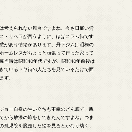
は考えられない舞台ですよね。今も日雇い労
ス・リベラが言うように、ほぼスラム街です
愁があり情緒があります。丹下ジムは泪橋の
ホームレスがちょっと頑張って作った家って
当時は昭和40年代ですが、昭和40年前後は
きているドヤ街の人たちを見ているだけで面
ます。
ジョー自身の生い立ちも不幸のどん底で、親
てから放浪の旅をしてきたんですよね。つま
の孤児院を脱走した絵を見るとかなり幼く、