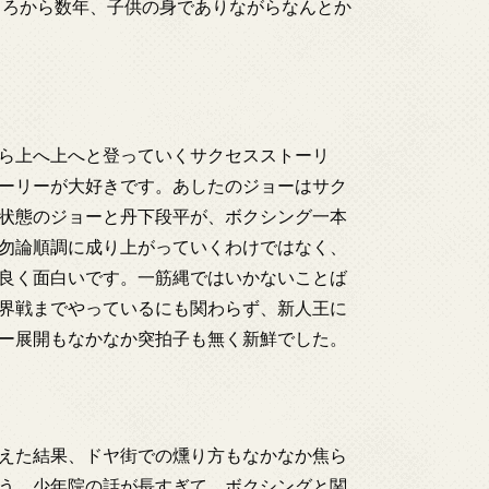
ころから数年、子供の身でありながらなんとか
ら上へ上へと登っていくサクセスストーリ
ーリーが大好きです。あしたのジョーはサク
状態のジョーと丹下段平が、ボクシング一本
勿論順調に成り上がっていくわけではなく、
良く面白いです。一筋縄ではいかないことば
界戦までやっているにも関わらず、新人王に
ー展開もなかなか突拍子も無く新鮮でした。
えた結果、ドヤ街での燻り方もなかなか焦ら
う。少年院の話が長すぎて、ボクシングと関