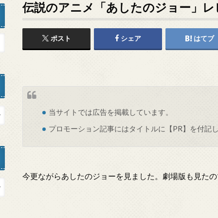
伝説のアニメ「あしたのジョー」レ
ポスト
シェア
はてブ
当サイトでは
広告
を掲載しています。
プロモーション記事にはタイトルに【PR】を付記
今更ながらあしたのジョーを見ました。劇場版も見たの