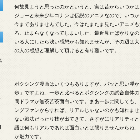
何故見ようと思ったのかというと、実は昔からいつかは
ジョーと未来少年コナンは伝説のアニメなので、いつか
今までありませんでした。今はたまたま見たいアニメも
ろ、止まらなくなってしまいした。最近見たばかりなの
いる人にしたら浅い感想かも知れませんが、その辺は大
の人の感想と理解して頂けると有り難いです。
第
ボクシング漫画はいくつもありますが、パッと思い浮か
歩」ですよね。一歩と比べるとボクシングの試合自体の
を
間ドラマが無茶苦茶面白いです。まあ一歩に関しても、
ングファンからすれば、リアルじゃないのかも知れませ
ない戦法だったり技が出てきて、さすがにリアリティと
語は何もリアルであれば面白いとは限りませんからね。
刻
が魅力です。