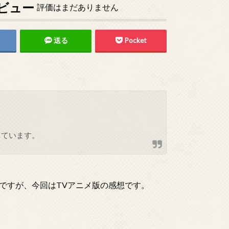
ビュー
評価はまだありません
送る
Pocket
しています。
ですが、今回はTVアニメ版の感想です。