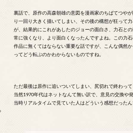
裏話で、原作の高森朝雄の意図を漫画家のちばてつやが
り一回り大きく描いてしまい、その後の構想が狂って力
が、結果的にこれがあしたのジョーの面白さ、力石との
常に強くなり、より面白くなったんですよね。この力石
作品に無くてはならない重要な話ですが、こんな偶然か
ってどう転ぶのかわからないものですね。
ただ最後は原作に追いついてしまい、尻切れで終わって
当然1970年代はネットなんて無い訳で、意見の交換や
当時リアルタイムで見ていた人はどういう感想だったん
っ