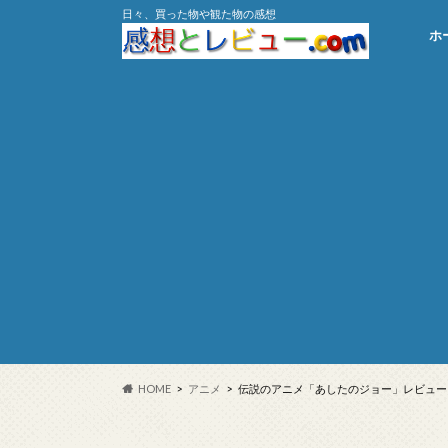
日々、買った物や観た物の感想
ホ
HOME
アニメ
伝説のアニメ「あしたのジョー」レビュー