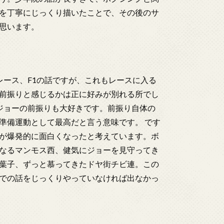
を丁寧にじっくり描いたことで、その後のサ
思います。
レース、F1の話ですが、これもレースに入る
前振りと感じるかは正に好みが別れる所でし
ジョーの前振りも大好きです。前振り自体の
準備運動として最高だと言う意味です。 です
が爆発的に面白くなったと考えています。ボ
なるマンモス西、健気にジョーを見守ってき
葉子、ずっと慕ってきたドヤ街チビ連。この
での話をじっくりやっていなければ出なかっ