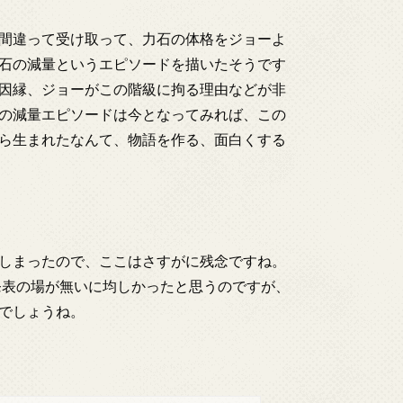
間違って受け取って、力石の体格をジョーよ
石の減量というエピソードを描いたそうです
因縁、ジョーがこの階級に拘る理由などが非
の減量エピソードは今となってみれば、この
ら生まれたなんて、物語を作る、面白くする
しまったので、ここはさすがに残念ですね。
発表の場が無いに均しかったと思うのですが、
でしょうね。