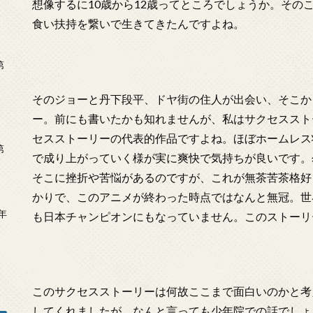
想像するに10歳から12歳ってところでしょうか。その
食い扶持を繋いで生きてきたんですよね。
第
そのジョーと丹下段平、ドヤ街の住人が出会い、そこか
ー。前にも書いたかも知れませんが、私はサクセススト
セスストーリーの代表的作品ですよね。ほぼホームレス
第
で成り上がっていく様が実に爽快で気持ちが良いです。
そこに挫折や苦悩があるのですが、これが無茶苦茶格好
かりで、このアニメが終わった時点ではなんと無冠。世
年
も日本チャンピオンにもなっていません。このストーリ
2
このサクセスストーリーは何故ここまで面白いのかと考
してくれましたが、なんと言っても少年院での話でしょ