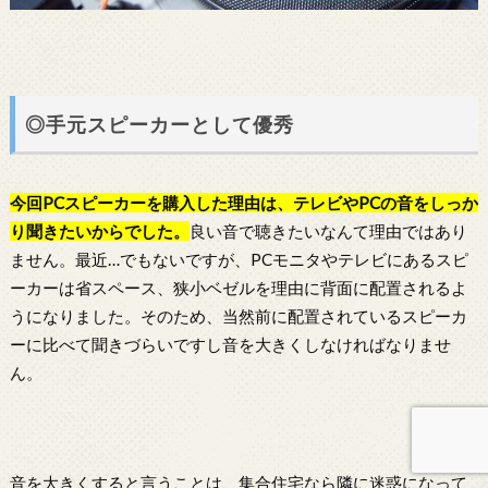
◎手元スピーカーとして優秀
今回PCスピーカーを購入した理由は、テレビやPCの音をしっか
り聞きたいからでした。
良い音で聴きたいなんて理由ではあり
ません。最近…でもないですが、PCモニタやテレビにあるスピ
ーカーは省スペース、狭小ベゼルを理由に背面に配置されるよ
うになりました。そのため、当然前に配置されているスピーカ
ーに比べて聞きづらいですし音を大きくしなければなりませ
ん。
音を大きくすると言うことは、集合住宅なら隣に迷惑になって