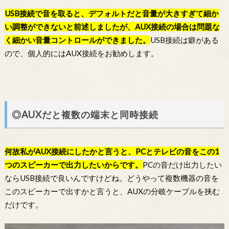
USB接続で音を取ると、デフォルトだと音量が大きすぎて細か
い調整ができないと前述しましたが、AUX接続の場合は問題な
く細かい音量コントロールができました。
USB接続は癖がある
ので、個人的にはAUX接続をお勧めします。
◎AUXだと複数の端末と同時接続
何故私がAUX接続にしたかと言うと、PCとテレビの音をこの1
つのスピーカーで出力したいからです。
PCの音だけ出力したい
ならUSB接続で良いんですけどね。どうやって複数機器の音を
このスピーカーで出すかと言うと、AUXの分岐ケーブルを挟む
だけです。