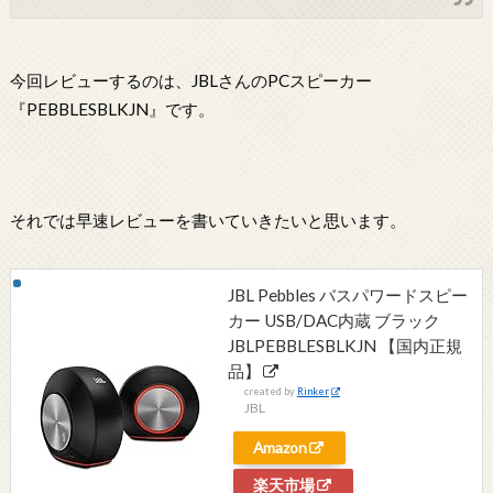
今回レビューするのは、JBLさんのPCスピーカー
『PEBBLESBLKJN』です。
それでは早速レビューを書いていきたいと思います。
JBL Pebbles バスパワードスピー
カー USB/DAC内蔵 ブラック
JBLPEBBLESBLKJN 【国内正規
品】
created by
Rinker
JBL
Amazon
楽天市場