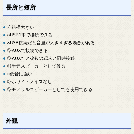
長所と短所
△結構大きい
○USB1本で接続できる
×USB接続だと音量が大きすぎる場合がある
◎AUXで接続できる
◎AUXだと複数の端末と同時接続
◎手元スピーカーとして優秀
○低音に強い
◎ホワイトノイズなし
◎モノラルスピーカーとしても使用できる
外観