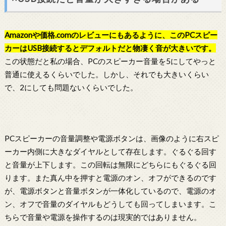
Amazonや価格.comのレビューにもあるように、このPCスピー
カーはUSB接続するとデフォルトだと物凄く音が大きいです。
この状態だと私の場合、PCのスピーカー音量を5にしてやっと
普通に使えるくらいでした。しかし、それでも大きいくらい
で、2にしても問題ないくらいでした。
PCスピーカーの音量調整や電源ボタンは、画像のように右スピ
ーカー内側に大きなダイヤルとして存在します。ぐるぐる回す
と音量が上下します。この回転は無限にどちらにもぐるぐる回
ります。また真ん中を押すと電源のオン、オフができるのです
が、電源ボタンと音量ボタンが一体化しているので、電源のオ
ン、オフで音量のダイヤルもどうしても回ってしまいます。こ
ちらで音量や電源を操作するのは現実的ではありません。