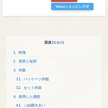
Yahooショッピング
目次
[
非表示
]
1.
特徴
2.
長所と短所
3.
外観
3.1.
パッケージ外観
3.2.
セット内容
4.
使用した感想
4.1.
△結構大きい