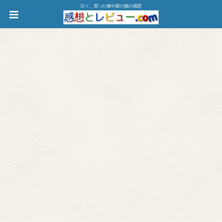
日々、買った物や観た物の感想