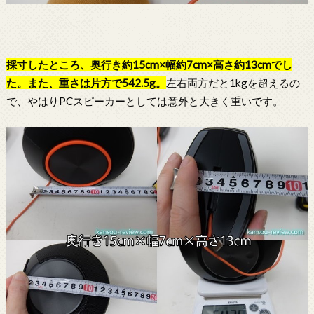
採寸したところ、奥行き約15cm×幅約7cm×高さ約13cmでし
た。また、重さは片方で542.5g。
左右両方だと1kgを超えるの
で、やはりPCスピーカーとしては意外と大きく重いです。