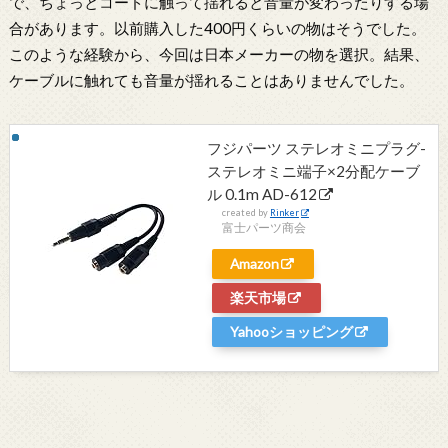
で、ちょっとコードに触って揺れると音量が変わったりする場
合があります。以前購入した400円くらいの物はそうでした。
このような経験から、今回は日本メーカーの物を選択。結果、
ケーブルに触れても音量が揺れることはありませんでした。
フジパーツ ステレオミニプラグ-
ステレオミニ端子×2分配ケーブ
ル 0.1m AD-612
created by
Rinker
富士パーツ商会
Amazon
楽天市場
Yahooショッピング