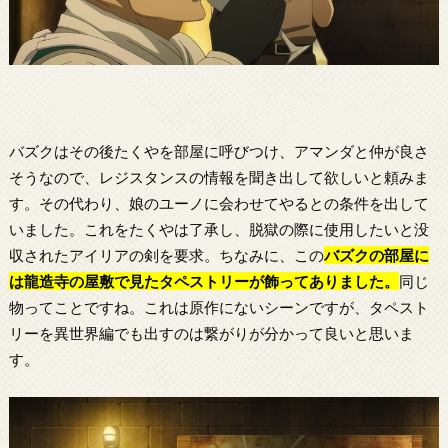
バズクはその後たくやを部屋に呼びつけ、アマンダと仲が良さ
そうなので、レジスタンスの情報を聞き出して欲しいと頼みま
す。その代わり、娘のユーノに会わせてやるとの条件を出して
いました。これをたくやは了承し、脱獄の際に使用したいと没
収されたアイリアの剣を要求。ちなみに、この
バズクの部屋に
は龍造寺の屋敷で見たタペストリーが飾ってありました。
同じ
物ってことですね。これは原作にないシーンですが、タペスト
リーを異世界編でも出すのは繋がりが分かって良いと思いま
す。