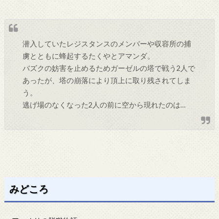
潜入していたレジスタンスのメンバーや収容所の捕
虜とともに蜂起するたくやとアマンダ。
バズクの妨害を止めるためガーゼルの塔で戦う2人で
あったが、塔の崩落により頂上に取り残されてしま
う。
逃げ場のなくなった2人の前に空から現れたのは…
みどころ