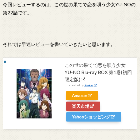
今回レビューするのは、この世の果てで恋を唄う少女YU-NOの
第22話です。
それでは早速レビューを書いていきたいと思います。
この世の果てで恋を唄う少女
YU-NO Blu-ray BOX 第1巻(初回
限定版)
created by
Rinker
Amazon
楽天市場
Yahooショッピング