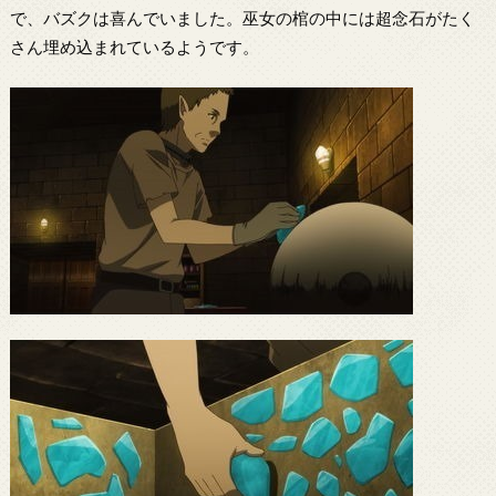
で、バズクは喜んでいました。巫女の棺の中には超念石がたく
さん埋め込まれているようです。