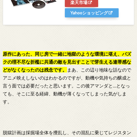
楽天市場
Yahooショッピング
原作にあった、同じ房で一緒に地獄のような環境に堪え、バズ
クの理不尽な折檻に共通の敵を見出すことで芽生える連帯感な
どがなくなったのは残念です。
まあ、この辺り地味な話なので
アニメ映えしないのはわかるのですが、動機や気持ちの醸成と
言う面では必要だったと思います。この後アマンダと…となっ
ても、そこに至る経緯、動機が薄くなってしまった気がしま
す。
脱獄計画は採掘場全体を攪乱し、その混乱に乗じてレジスタン