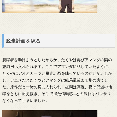
脱走計画を練る
脱獄者を助けようとしたからか、たくやは再びアマンダの隣の
懲罰房へ入れられます。ここでアマンダに話していたように、
たくやはデオとカーツと脱走計画を練っているのだとか。しか
し、アニメだとたくやとアマンダは結局最後まで別の房でし
た。原作だと一緒の房に入れられ、昼間は高温、夜は低温の地
獄をともに耐え抜き、そこで得た信頼感…との流れはバッサリ
なくなってしまいました。