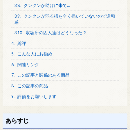
3.8.
クンクンが助けに来て…
3.9.
クンクンが弱る様を全く描いていないので違和
感
3.10.
収容所の囚人達はどうなった？
4.
総評
5.
こんな人にお勧め
6.
関連リンク
7.
この記事と関係のある商品
8.
この記事の商品
9.
評価をお願いします
あらすじ