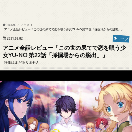
HOME
アニメ
アニメ全話レビュー「この世の果てで恋を唄う少女YU-NO 第22話「採掘場からの脱出」」
2021.05.02
アニメ
アニメ全話レビュー「この世の果てで恋を唄う少
女YU-NO 第22話「採掘場からの脱出」」
評価はまだありません