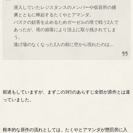
潜入していたレジスタンスのメンバーや収容所の捕
虜とともに蜂起するたくやとアマンダ。
バズクの妨害を止めるためガーゼルの塔で戦う2人で
あったが、塔の崩落により頂上に取り残されてしま
う。
逃げ場のなくなった2人の前に空から現れたのは…
前述もしていますが、まずこの3行のあらすじ全部が原作とは違
っていました。
根本的な原作の流れとしては、たくやとアマンダが懲罰房に入