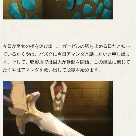
今日が巫女の棺を運び出し、ガーゼルの塔を止める日だと知っ
ているたくやは、バズクに今日アマンダと話したいと申し出ま
す。そして、収容所では囚人が暴動を開始。この混乱に乗じて
たくやはアマンダを救い出して脱獄を始めます。