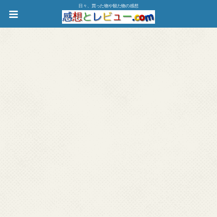
日々、買った物や観た物の感想