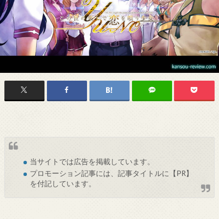
当サイトでは
広告
を掲載しています。
プロモーション記事には、記事タイトルに【PR】
を付記しています。