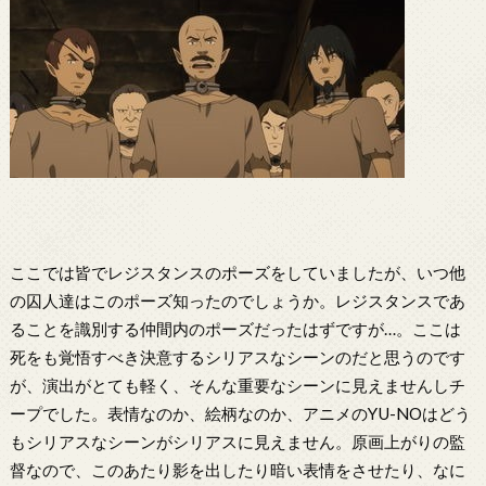
ここでは皆でレジスタンスのポーズをしていましたが、いつ他
の囚人達はこのポーズ知ったのでしょうか。レジスタンスであ
ることを識別する仲間内のポーズだったはずですが…。ここは
死をも覚悟すべき決意するシリアスなシーンのだと思うのです
が、演出がとても軽く、そんな重要なシーンに見えませんしチ
ープでした。表情なのか、絵柄なのか、アニメのYU-NOはどう
もシリアスなシーンがシリアスに見えません。原画上がりの監
督なので、このあたり影を出したり暗い表情をさせたり、なに