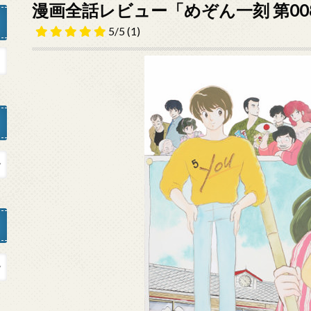
漫画全話レビュー「めぞん一刻 第0
5/5
(1)