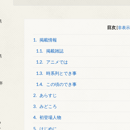
第
目次
[
非表示
1.
掲載情報
1.1.
掲載雑誌
第
1.2.
アニメでは
1.3.
時系列とでき事
年
1.4.
この頃のでき事
2
2.
あらすじ
3.
みどころ
4.
初登場人物
め
ー
5.
はじめに