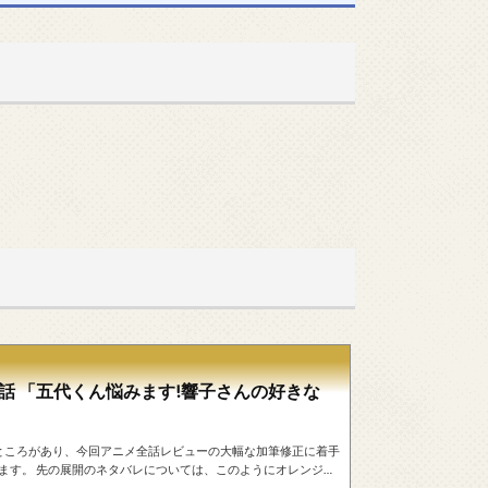
7話 「五代くん悩みます!響子さんの好きな
うところがあり、今回アニメ全話レビューの大幅な加筆修正に着手
ます。 先の展開のネタバレについては、このようにオレンジ色
。重要なことを強調する黄色のマーカーとは別なのでご注意く