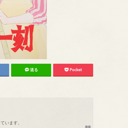
送る
Pocket
しています。