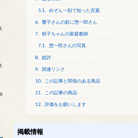
5.1.
めぞん一刻で知った言葉
6.
響子さんの影に惣一郎さん
第
7.
郁子ちゃんの家庭教師
7.1.
惣一郎さんの写真
8.
総評
第
9.
関連リンク
10.
この記事と関係のある商品
11.
この記事の商品
年
2
12.
評価をお願いします
掲載情報