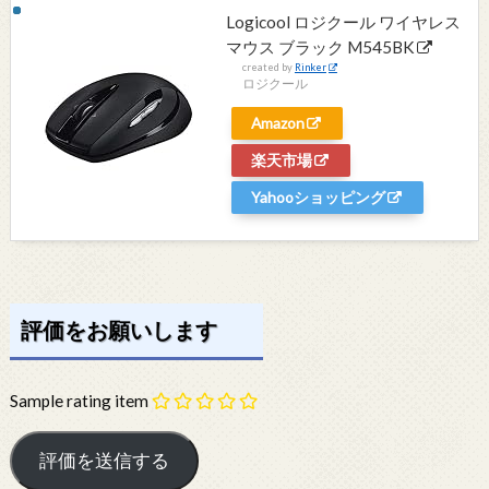
Logicool ロジクール ワイヤレス
マウス ブラック M545BK
created by
Rinker
ロジクール
Amazon
楽天市場
Yahooショッピング
評価をお願いします
Sample rating item