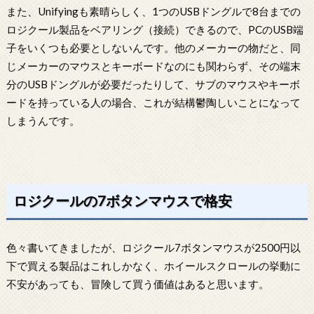
また、Unifyingも素晴らしく、1つのUSBドングルで8台までの
ロジクール製品をベアリング（接続）できるので、PCのUSB端
子をいくつも必要としないんです。他のメーカーの物だと、同
じメーカーのマウスとキーボードなのにも関わらず、その端末
分のUSBドングルが必要だったりして、サブのマウスやキーボ
ードを持っている人の場合、これが結構鬱陶しいことになって
しまうんです。
ロジクールの7ボタンマウスで格安
色々書いてきましたが、ロジクール7ボタンマウスが2500円以
下で買える製品はこれしかなく、ホイールスクロールの挙動に
不安があっても、冒険して買う価値はあると思います。