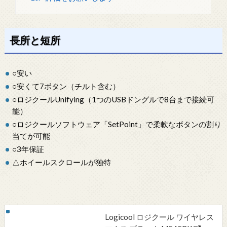
長所と短所
○安い
○安くて7ボタン（チルト含む）
○ロジクールUnifying（1つのUSBドングルで8台まで接続可
能）
○ロジクールソフトウェア「SetPoint」で柔軟なボタンの割り
当てが可能
○3年保証
△ホイールスクロールが独特
Logicool ロジクール ワイヤレス