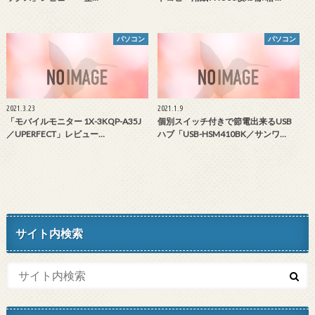
パソコン
パソコン
2021.3.23
2021.1.9
「モバイルモニター 1X-3KQP-A35J
個別スイッチ付きで節電出来るUSB
／UPERFECT」レビュー…
ハブ「USB-HSM410BK／サンワ…
サイト内検索