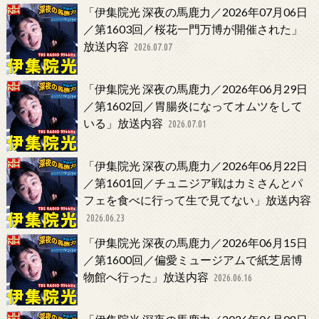
「伊集院光 深夜の馬鹿力／2026年07月06日
／第1603回／桜花一門万博が開催された」
放送内容
2026.07.07
「伊集院光 深夜の馬鹿力／2026年06月29日
／第1602回／胃腸炎になってオムツをして
いる」放送内容
2026.07.01
「伊集院光 深夜の馬鹿力／2026年06月22日
／第1601回／チュニジア戦はカミさんとパ
フェを食べに行って生で見てない」放送内容
2026.06.23
「伊集院光 深夜の馬鹿力／2026年06月15日
／第1600回／偏愛ミュージアムで紙芝居博
物館へ行った」放送内容
2026.06.16