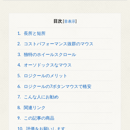
目次
[
非表示
]
1.
長所と短所
2.
コストパフォーマンス抜群のマウス
3.
独特のホイールスクロール
4.
オーソドックスなマウス
5.
ロジクールのメリット
6.
ロジクールの7ボタンマウスで格安
7.
こんな人にお勧め
8.
関連リンク
9.
この記事の商品
10.
評価をお願いします