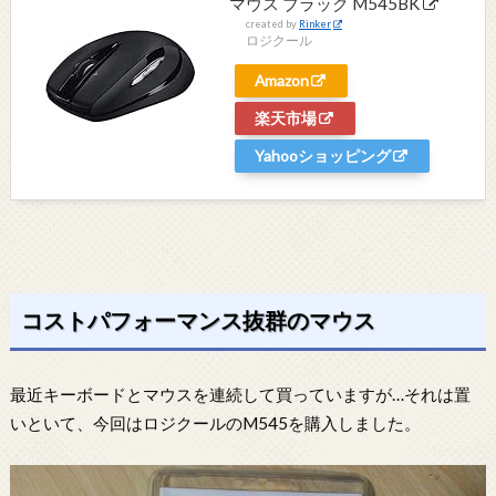
マウス ブラック M545BK
created by
Rinker
ロジクール
Amazon
楽天市場
Yahooショッピング
コストパフォーマンス抜群のマウス
最近キーボードとマウスを連続して買っていますが…それは置
いといて、今回はロジクールのM545を購入しました。