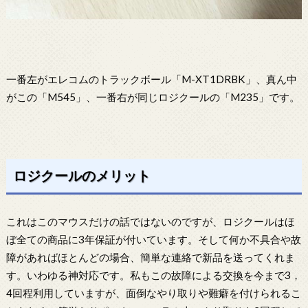
一番左がエレコムのトラックボール「M-XT1DRBK」、真ん中
がこの「M545」、一番右が同じロジクールの「M235」です。
ロジクールのメリット
これはこのマウスだけの話ではないのですが、ロジクールはほ
ぼ全ての商品に3年保証が付いています。そして何か不具合や故
障があればほとんどの場合、簡単な連絡で新品を送ってくれま
す。いわゆる神対応です。私もこの故障による交換を今まで3，
4回程利用していますが、面倒なやり取りや難癖を付けられるこ