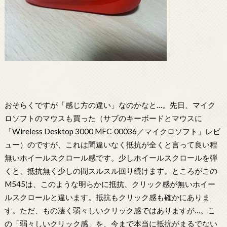
おそらくですが「感じ方の違い」なのかなと…。先日、マイク
ロソフトのマウスも買った（サブのキーボードとマウスに
「Wireless Desktop 3000 MFC-00036／マイクロソフト」レビ
ュー）のですが、これは間違いなく抵抗が全くと言って良い程
無いホイールスクロール感です。少しホイールスクロールを弾
くと、抵抗無く少しの間スルスル回り続けます。ところがこの
M545は、このような明らかに抵抗、クリック感が無いホイー
ルスクロールと違います。抵抗もクリック感も確かにありま
す。ただ、もの凄く弱々しいクリック感ではありますが…。こ
の「弱々しいクリック感」を、今まで本当に抵抗がまるでない