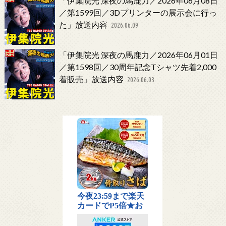
「伊集院光 深夜の馬鹿力／2026年06月08日
／第1599回／3Dプリンターの展示会に行っ
た」放送内容
2026.06.09
「伊集院光 深夜の馬鹿力／2026年06月01日
／第1598回／30周年記念Tシャツ先着2,000
着販売」放送内容
2026.06.03