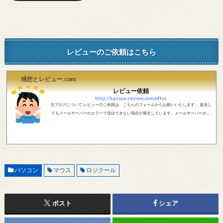
レビューのご依頼はこちら
感想とレビュー.com
レビュー依頼
http://kansou-review.com/offer
当ブログについて レビューのご依頼は、こちらのフォームからお願いいたします。 返信し
てもメールサーバーのエラーで送信できない場合が発生しています。メールサーバーが正
しく動作しているかどうか、メールアドレスが正しいかどうか、ご確認をお願いします。
現在確認できている、送信エラーになるメールサーバー以下になります。 @foxmail.com 上
記メールサーバーをお使いで、こちらから返信がない場合、他のメールサーバー、メール
アドレスから連絡をお願いします。 レビュー依頼
パソコン
マウス
ロジクール
ポスト
シェア