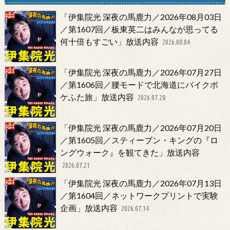
「伊集院光 深夜の馬鹿力／2026年08月03日
／第1607回／板東英二はみんなが思ってる
何十倍もすごい」放送内容
2026.08.04
「伊集院光 深夜の馬鹿力／2026年07月27日
／第1606回／腰モードで北海道にバイクポ
ケふた旅」放送内容
2026.07.28
「伊集院光 深夜の馬鹿力／2026年07月20日
／第1605回／スティーブン・キングの『ロ
ングウォーク』を観てきた」放送内容
2026.07.21
「伊集院光 深夜の馬鹿力／2026年07月13日
／第1604回／ネットワークプリントで実験
企画」放送内容
2026.07.14