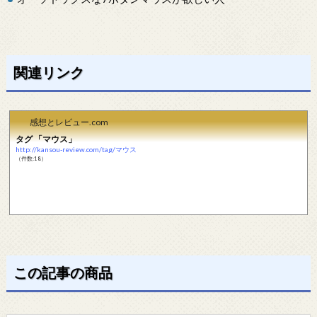
関連リンク
感想とレビュー.com
タグ 「マウス」
http://kansou-review.com/tag/マウス
（件数:18）
この記事の商品