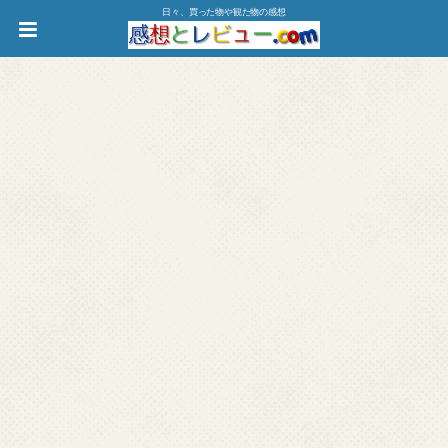
日々、買った物や観た物の感想