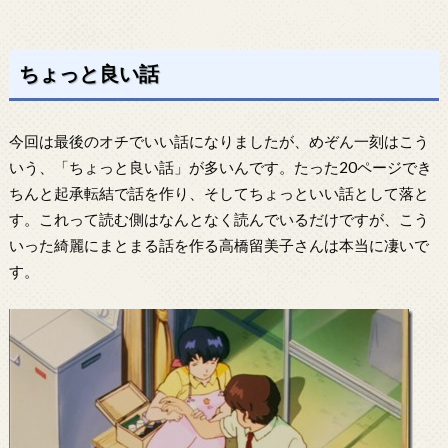
領、現職の韓国大統領として初来日。 9月12日 - 森永製菓に脅迫状。9月25日...
ちょっと良い話
今回は最後のオチでいい話になりましたが、めぞん一刻はこう
いう、「ちょっと良い話」が多いんです。たった20ページでき
ちんと起承転結で話を作り、そしてちょっといい話として落と
す。これって読む側はなんとなく読んでいるだけですが、こう
いった綺麗にまとまる話を作る高橋留美子さんは本当に凄いで
す。