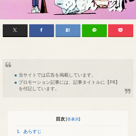
当サイトでは
広告
を掲載しています。
プロモーション記事には、記事タイトルに【PR】
を付記しています。
目次
[
非表示
]
1.
あらすじ