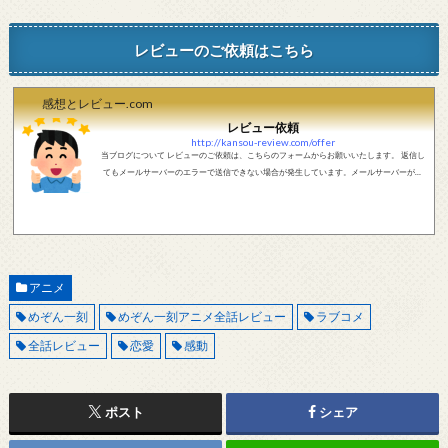
レビューのご依頼はこちら
感想とレビュー.com
レビュー依頼
http://kansou-review.com/offer
当ブログについて レビューのご依頼は、こちらのフォームからお願いいたします。 返信し
てもメールサーバーのエラーで送信できない場合が発生しています。メールサーバーが正
しく動作しているかどうか、メールアドレスが正しいかどうか、ご確認をお願いします。
現在確認できている、送信エラーになるメールサーバー以下になります。 @foxmail.com 上
記メールサーバーをお使いで、こちらから返信がない場合、他のメールサーバー、メール
アドレスから連絡をお願いします。 レビュー依頼
アニメ
めぞん一刻
めぞん一刻アニメ全話レビュー
ラブコメ
全話レビュー
恋愛
感動
ポスト
シェア