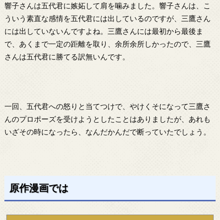
響子さんは五代君に嫉妬して肩を噛みました。響子さんは、こ
ういう素直な感情を五代君には出しているのですが、三鷹さん
には出していないんですよね。三鷹さんには最初から最後ま
で、あくまで一定の距離を取り、余所余所しかったので、三鷹
さんは五代君に勝てる訳無いんです。
一回、五代君への怒りと当てつけで、やけくそになって三鷹さ
んのプロポーズを受けようとしたことはありましたが、あれも
いざその時になったら、なんだかんだで断っていたでしょう。
原作漫画では