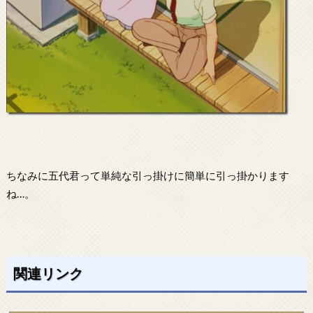
ちなみに五代君って単純な引っ掛けに簡単に引っ掛かります
ね…。
関連リンク