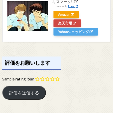
キスマーク!!
created by
Rinker
Amazon
楽天市場
Yahooショッピング
評価をお願いします
Sample rating item