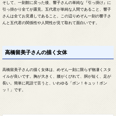
そして、一刻館に戻った後、響子さんの単純な『引っ掛け』に
引っ掛かり全てが露見。五代君が単純な人間であること、響子
さんは全てお見通しであること。この辺りめぞん一刻の響子さ
んと五代君の関係性や人間性が見て取れて面白いです。
高橋留美子さんの描く女体
高橋留美子さんの描く女体は、めぞん一刻に限らず物凄くスタ
イルが良いです。胸が大きく、腰がくびれて、胴が短く、足が
長い。簡単に死語で言うと、いわゆる「ボン！キュッ！ボン
ッ！」です。