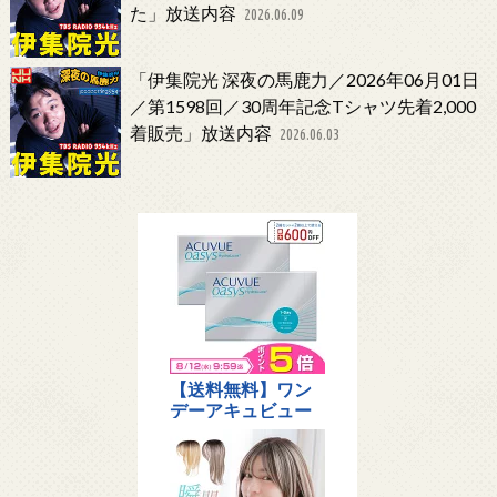
た」放送内容
2026.06.09
「伊集院光 深夜の馬鹿力／2026年06月01日
／第1598回／30周年記念Tシャツ先着2,000
着販売」放送内容
2026.06.03