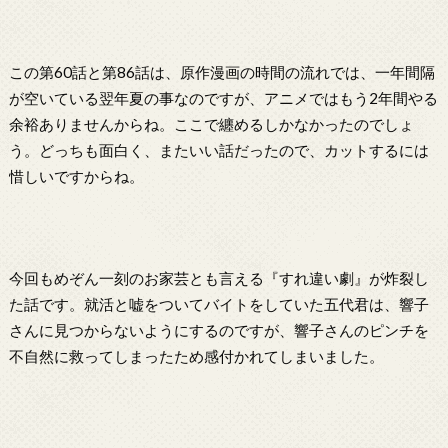
この第60話と第86話は、原作漫画の時間の流れでは、一年間隔
が空いている翌年夏の事なのですが、アニメではもう2年間やる
余裕ありませんからね。ここで纏めるしかなかったのでしょ
う。どっちも面白く、またいい話だったので、カットするには
惜しいですからね。
今回もめぞん一刻のお家芸とも言える『すれ違い劇』が炸裂し
た話です。就活と嘘をついてバイトをしていた五代君は、響子
さんに見つからないようにするのですが、響子さんのピンチを
不自然に救ってしまったため感付かれてしまいました。