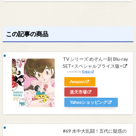
この記事の商品
TV シリーズ めぞん一刻 Blu-ray
SET<スペシャルプライス版>
created by
Rinker
Amazon
楽天市場
Yahooショッピング
#69 水中大乱闘！五代に疑惑の