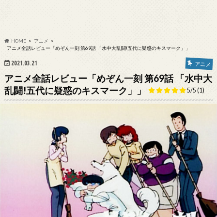
HOME
アニメ
アニメ全話レビュー「めぞん一刻 第69話 「水中大乱闘!五代に疑惑のキスマーク」」
2021.03.21
アニメ
アニメ全話レビュー「めぞん一刻 第69話 「水中大
乱闘!五代に疑惑のキスマーク」」
5/5
(1)