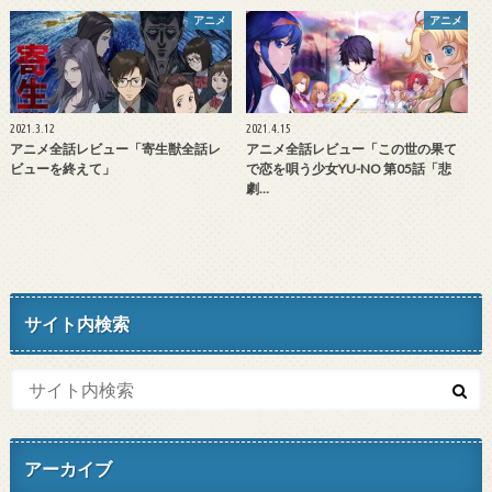
アニメ
アニメ
2021.3.12
2021.4.15
アニメ全話レビュー「寄生獣全話レ
アニメ全話レビュー「この世の果て
ビューを終えて」
で恋を唄う少女YU-NO 第05話「悲
劇…
サイト内検索
アーカイブ