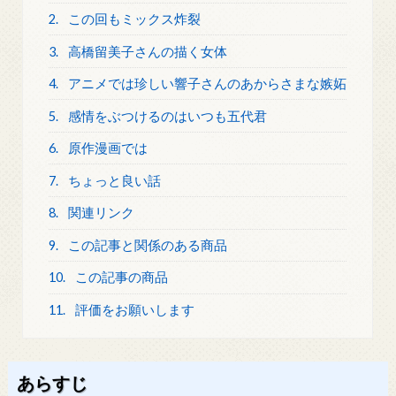
2.
この回もミックス炸裂
3.
高橋留美子さんの描く女体
4.
アニメでは珍しい響子さんのあからさまな嫉妬
5.
感情をぶつけるのはいつも五代君
6.
原作漫画では
7.
ちょっと良い話
8.
関連リンク
9.
この記事と関係のある商品
10.
この記事の商品
11.
評価をお願いします
あらすじ