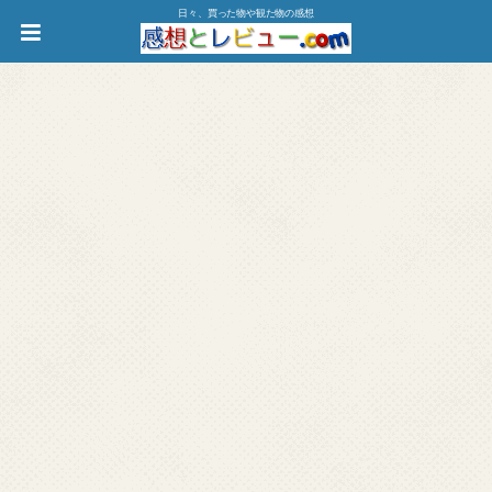
日々、買った物や観た物の感想