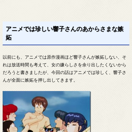
アニメでは珍しい響子さんのあからさまな嫉
妬
以前にも、アニメでは原作漫画ほど響子さんが嫉妬しない、そ
れは放送時間も考えて、女の嫌らしさを余り出したくないから
だろうと書きましたが、今回の話はアニメでは珍しく、響子さ
んが全面に嫉妬を押し出してきます。