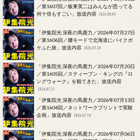
／第1607回／板東英二はみんなが思ってる
何十倍もすごい」放送内容
2026.08.04
「伊集院光 深夜の馬鹿力／2026年07月27日
／第1606回／腰モードで北海道にバイクポ
ケふた旅」放送内容
2026.07.28
「伊集院光 深夜の馬鹿力／2026年07月20日
／第1605回／スティーブン・キングの『ロ
ングウォーク』を観てきた」放送内容
2026.07.21
「伊集院光 深夜の馬鹿力／2026年07月13日
／第1604回／ネットワークプリントで実験
企画」放送内容
2026.07.14
「伊集院光 深夜の馬鹿力／2026年07月06日