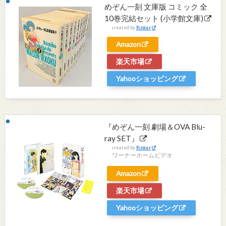
めぞん一刻 文庫版 コミック 全
10巻完結セット (小学館文庫)
created by
Rinker
Amazon
楽天市場
Yahooショッピング
『めぞん一刻 劇場＆OVA Blu-
ray SET』
created by
Rinker
ワーナーホームビデオ
Amazon
楽天市場
Yahooショッピング