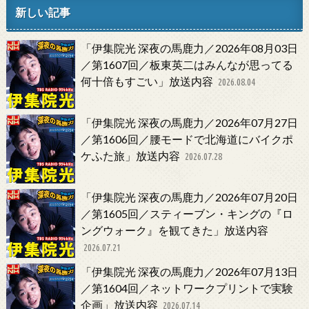
新しい記事
「伊集院光 深夜の馬鹿力／2026年08月03日
／第1607回／板東英二はみんなが思ってる
何十倍もすごい」放送内容
2026.08.04
「伊集院光 深夜の馬鹿力／2026年07月27日
／第1606回／腰モードで北海道にバイクポ
ケふた旅」放送内容
2026.07.28
「伊集院光 深夜の馬鹿力／2026年07月20日
／第1605回／スティーブン・キングの『ロ
ングウォーク』を観てきた」放送内容
2026.07.21
「伊集院光 深夜の馬鹿力／2026年07月13日
／第1604回／ネットワークプリントで実験
企画」放送内容
2026.07.14