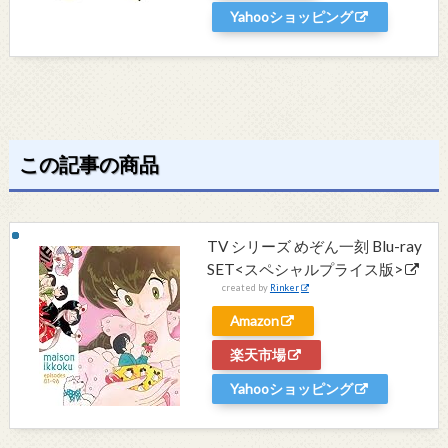
Yahooショッピング
この記事の商品
TV シリーズ めぞん一刻 Blu-ray
SET<スペシャルプライス版>
created by
Rinker
Amazon
楽天市場
Yahooショッピング