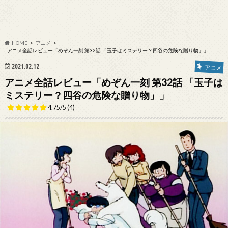
HOME
アニメ
アニメ全話レビュー「めぞん一刻 第32話 「玉子はミステリー？四谷の危険な贈り物」」
2021.02.12
アニメ
アニメ全話レビュー「めぞん一刻 第32話 「玉子は
ミステリー？四谷の危険な贈り物」」
4.75/5
(4)