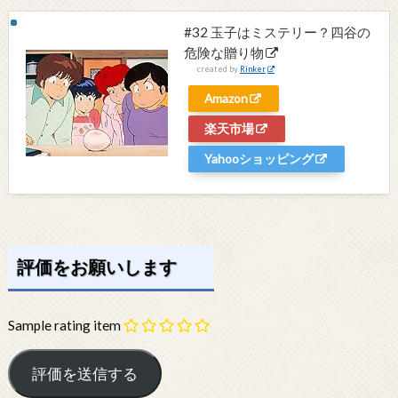
#32 玉子はミステリー？四谷の
危険な贈り物
created by
Rinker
Amazon
楽天市場
Yahooショッピング
評価をお願いします
Sample rating item