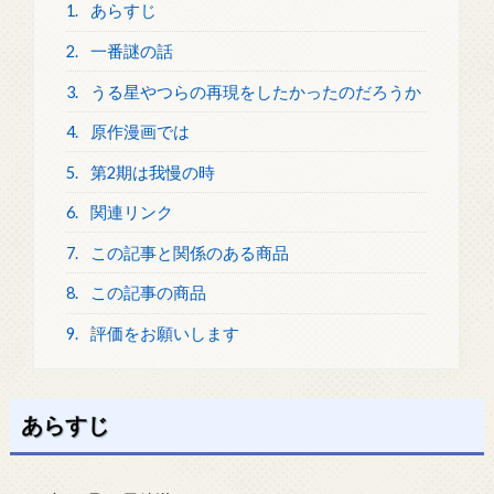
1.
あらすじ
2.
一番謎の話
3.
うる星やつらの再現をしたかったのだろうか
4.
原作漫画では
5.
第2期は我慢の時
6.
関連リンク
7.
この記事と関係のある商品
8.
この記事の商品
9.
評価をお願いします
あらすじ