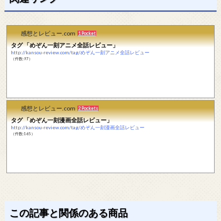
感想とレビュー.com
1 Pocket
タグ 「めぞん一刻アニメ全話レビュー」
http://kansou-review.com/tag/めぞん一刻アニメ全話レビュー
（件数:97）
感想とレビュー.com
2 Pockets
タグ 「めぞん一刻漫画全話レビュー」
http://kansou-review.com/tag/めぞん一刻漫画全話レビュー
（件数:165）
この記事と関係のある商品