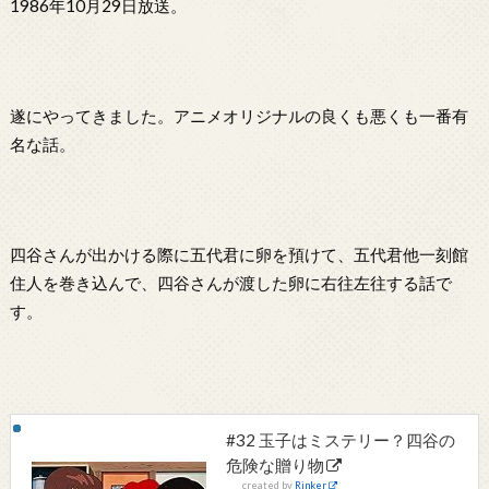
1986年10月29日放送。
遂にやってきました。アニメオリジナルの良くも悪くも一番有
名な話。
四谷さんが出かける際に五代君に卵を預けて、五代君他一刻館
住人を巻き込んで、四谷さんが渡した卵に右往左往する話で
す。
#32 玉子はミステリー？四谷の
危険な贈り物
created by
Rinker