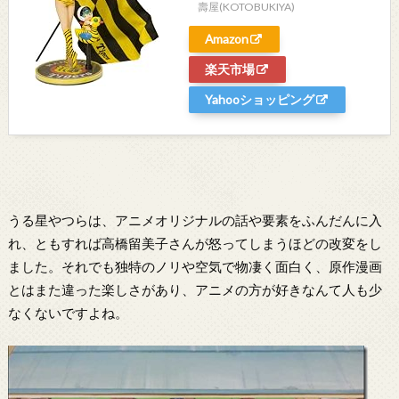
壽屋(KOTOBUKIYA)
Amazon
楽天市場
Yahooショッピング
うる星やつらは、アニメオリジナルの話や要素をふんだんに入
れ、ともすれば高橋留美子さんが怒ってしまうほどの改変をし
ました。それでも独特のノリや空気で物凄く面白く、原作漫画
とはまた違った楽しさがあり、アニメの方が好きなんて人も少
なくないですよね。