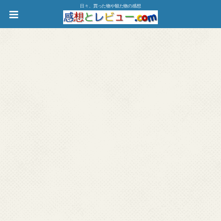
日々、買った物や観た物の感想