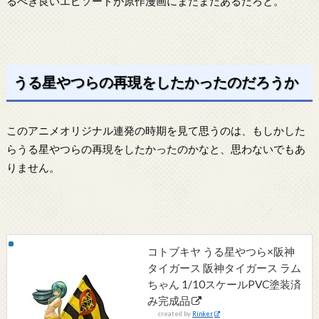
るべき良いエピソードが原作漫画にまだまだあるだろと。
うる星やつらの再現をしたかったのだろうか
このアニメオリジナル連発の時期を見て思うのは、もしかした
らうる星やつらの再現をしたかったのかなと、思わないでもあ
りません。
コトブキヤ うる星やつら×阪神
タイガース 阪神タイガース ラム
ちゃん 1/10スケールPVC塗装済
み完成品
created by
Rinker