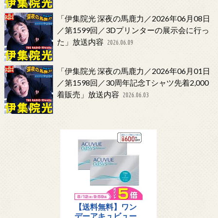
「伊集院光 深夜の馬鹿力／2026年06月08日
／第1599回／3Dプリンターの展示会に行っ
た」放送内容
2026.06.09
「伊集院光 深夜の馬鹿力／2026年06月01日
／第1598回／30周年記念Tシャツ先着2,000
着販売」放送内容
2026.06.03