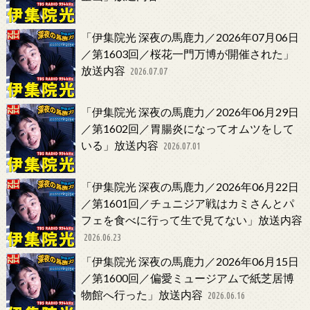
「伊集院光 深夜の馬鹿力／2026年07月06日
／第1603回／桜花一門万博が開催された」
放送内容
2026.07.07
「伊集院光 深夜の馬鹿力／2026年06月29日
／第1602回／胃腸炎になってオムツをして
いる」放送内容
2026.07.01
「伊集院光 深夜の馬鹿力／2026年06月22日
／第1601回／チュニジア戦はカミさんとパ
フェを食べに行って生で見てない」放送内容
2026.06.23
「伊集院光 深夜の馬鹿力／2026年06月15日
／第1600回／偏愛ミュージアムで紙芝居博
物館へ行った」放送内容
2026.06.16