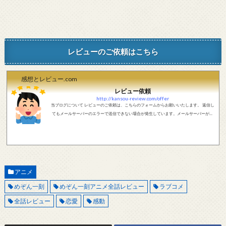
レビューのご依頼はこちら
感想とレビュー.com
レビュー依頼
http://kansou-review.com/offer
当ブログについて レビューのご依頼は、こちらのフォームからお願いいたします。 返信し
てもメールサーバーのエラーで送信できない場合が発生しています。メールサーバーが正
しく動作しているかどうか、メールアドレスが正しいかどうか、ご確認をお願いします。
現在確認できている、送信エラーになるメールサーバー以下になります。 @foxmail.com 上
記メールサーバーをお使いで、こちらから返信がない場合、他のメールサーバー、メール
アドレスから連絡をお願いします。 レビュー依頼
アニメ
めぞん一刻
めぞん一刻アニメ全話レビュー
ラブコメ
全話レビュー
恋愛
感動