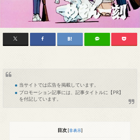
当サイトでは
広告
を掲載しています。
プロモーション記事には、記事タイトルに【PR】
を付記しています。
目次
[
非表示
]