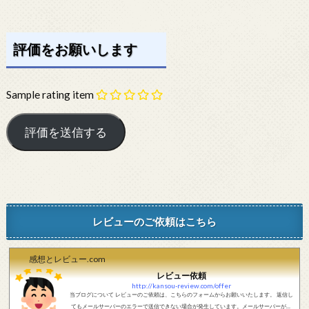
評価をお願いします
Sample rating item
レビューのご依頼はこちら
感想とレビュー.com
レビュー依頼
http://kansou-review.com/offer
当ブログについて レビューのご依頼は、こちらのフォームからお願いいたします。 返信し
てもメールサーバーのエラーで送信できない場合が発生しています。メールサーバーが正