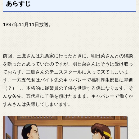
あらすじ
1987年11月11日放送。
前回、三鷹さんは九条家に行ったときに、明日菜さんとの縁談
を断ったと思っていたのですが、明日菜さんはそうは受け取っ
ておらず、三鷹さんのテニススクールに入って来てしまいま
す。一方五代君はバイト先のキャバレーで福利厚生部長に昇進
（？）し、本格的に従業員の子供を世話する係になります。そ
んな矢先、五代君に子供を預けたままま、キャバレーで働くか
すみさんは失踪してしまいます。