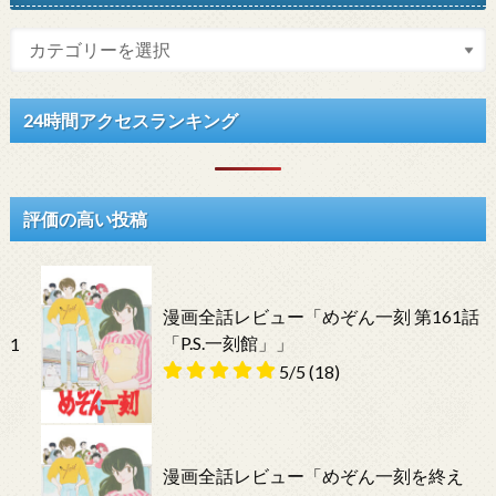
24時間アクセスランキング
評価の高い投稿
漫画全話レビュー「めぞん一刻 第161話
「P.S.一刻館」」
1
5/5
(18)
漫画全話レビュー「めぞん一刻を終え