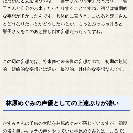
ただ初期と妄想違うのは、「響子さんの将来」だったり、「響
子さんと自分の未来」だったりすることですね。初期は短期的
な妄想が多かったんです。具体的に言うと、このあと響子さん
とどうなりたいとかどうしたいとか。もっとぶっちゃけると、
響子さんをこのあと押し倒す妄想だったりですね。
この辺の妄想では、将来像や未来像の妄想なので、初期の短期
的、短絡的な妄想とは違い、長期的、具体的な妄想なんです。
林原めぐみの声優としての上達ぶりが凄い
かすみさんの子供の太郎を林原めぐみが演じていますが、初期
の名も無いキャラの声をやっていた林原めぐみとは、まるで別