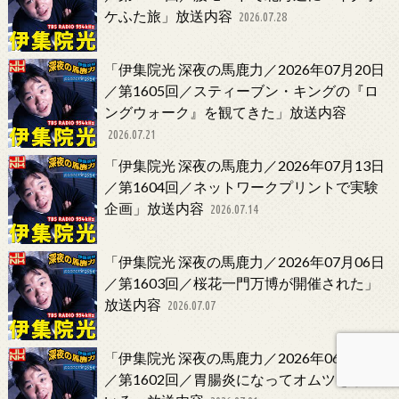
ケふた旅」放送内容
2026.07.28
「伊集院光 深夜の馬鹿力／2026年07月20日
／第1605回／スティーブン・キングの『ロ
ングウォーク』を観てきた」放送内容
2026.07.21
「伊集院光 深夜の馬鹿力／2026年07月13日
／第1604回／ネットワークプリントで実験
企画」放送内容
2026.07.14
「伊集院光 深夜の馬鹿力／2026年07月06日
／第1603回／桜花一門万博が開催された」
放送内容
2026.07.07
「伊集院光 深夜の馬鹿力／2026年06月29日
／第1602回／胃腸炎になってオムツをして