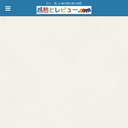
日々、買った物や観た物の感想