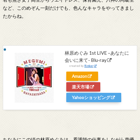
など、このめぞん一刻だけでも、色んなキャラをやってきまし
たからね。
林原めぐみ 1st LIVE –あなたに
会いに来て- Blu-ray
created by
Rinker
Amazon
楽天市場
Yahooショッピング
ちなみにこの頃の林原めぐみは、看護師の仕事をしながら声優