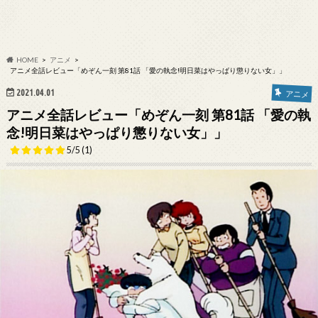
HOME
アニメ
アニメ全話レビュー「めぞん一刻 第81話 「愛の執念!明日菜はやっぱり懲りない女」」
2021.04.01
アニメ
アニメ全話レビュー「めぞん一刻 第81話 「愛の執
念!明日菜はやっぱり懲りない女」」
5/5
(1)