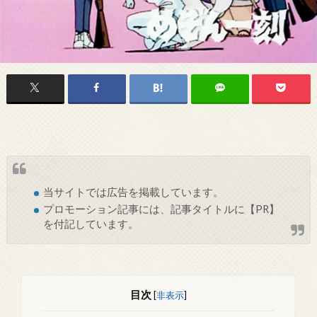
当サイトでは
広告
を掲載しています。
プロモーション記事には、記事タイトルに【PR】
を付記しています。
目次
[
非表示
]