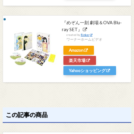
『めぞん一刻 劇場＆OVA Blu-
ray SET』
created by
Rinker
ワーナーホームビデオ
Amazon
楽天市場
Yahooショッピング
この記事の商品