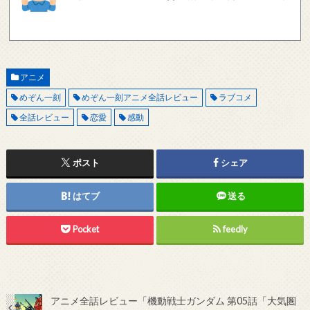
しく動作しているかどうか、メールアドレスが正しいかどうか、ご確認をお願いします。
現在確認できている、送信エラーになるメールサーバー以下になります。 @foxmail.com 上
記メールサーバーをお使いで、こちらから返信がない場合、他のメールサーバー、メール
アドレスから連絡をお願いします。 レビュー依頼
アニメ
めぞん一刻
めぞん一刻アニメ全話レビュー
ラブコメ
全話レビュー
恋愛
感動
ポスト
シェア
はてブ
送る
Pocket
feedly
アニメ全話レビュー「機動戦士ガンダム 第05話「大気圏