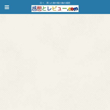
日々、買った物や観た物の感想