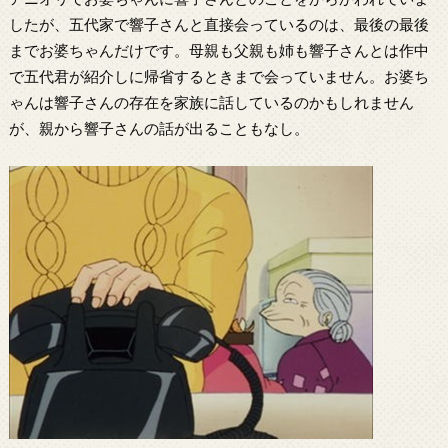
したが、五代家で響子さんと直接会っているのは、最後の最後
までお婆ちゃんだけです。母親も父親も姉も響子さんとは作中
で五代君が紹介しに帰省するときまで会っていません。お婆ち
ゃんは響子さんの存在を家族に話しているのかもしれません
が、親から響子さんの話が出ることもなし。