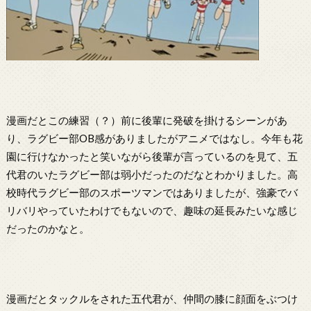
漫画だとこの練習（？）前に後輩に発破を掛けるシーンがあ
り、ラグビー部OB感がありましたがアニメではなし。今年も花
園に行けなかったと笑いながら後輩が言っているのを見て、五
代君のいたラグビー部は弱小だったのだなとわかりました。高
校時代ラグビー部のスポーツマンではありましたが、強豪でバ
リバリやっていたわけでもないので、趣味の延長みたいな感じ
だったのかなと。
漫画だとタックルをされた五代君が、仲間の膝に顔面をぶつけ