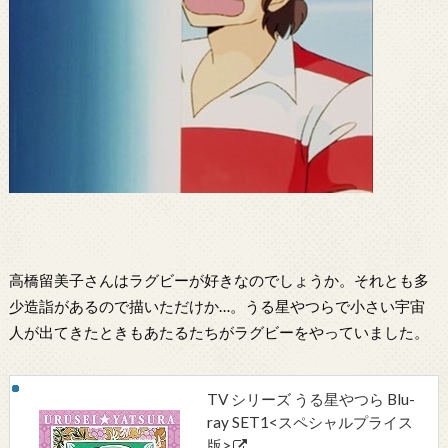
高橋留美子さんはラグビーが好きなのでしょうか。それとも多
少造詣があるので描いただけか…。うる星やつらで小さい宇宙
人が出てきたときもあたるたちがラグビーをやっていました。
TV シリーズ うる星やつら Blu-
ray SET1<スペシャルプライス
版>