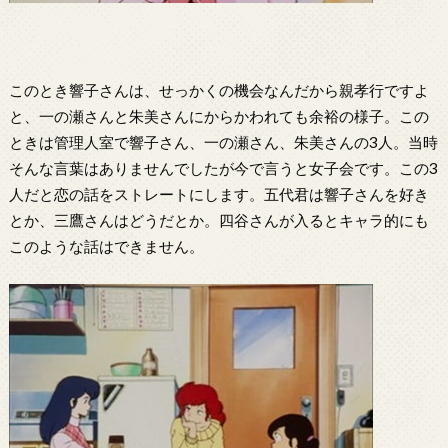
このとき響子さんは、せっかくの機会なんだから親孝行ですよ
と、一の瀬さんと朱美さんにからかわれても余裕の様子。この
ときは管理人室で響子さん、一の瀬さん、朱美さんの3人。当時
そんな言葉はありませんでしたが今で言うと女子会です。この3
人だと恋の話をストレートにします。五代君は響子さんを好き
とか、三鷹さんはどうだとか。四谷さんが入るとキャラ的にも
このような話はできません。