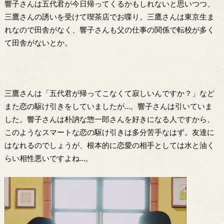
響子さんは五代君が今日帰ってくるかもしれないと思いつつ、
三鷹さんの誘いを受けて喫茶店でお喋り。三鷹さんは東京生ま
れなので田舎がなく、響子さんも父の仕事の関係で転校が多く
て田舎がないとか。
三鷹さんは「五代君が帰ってこなくて寂しいんですか？」など
また恋の駆け引きをしていましたが…。響子さんは引いていま
した。響子さんは朴訥な惣一郎さんを好きになる人ですから、
このようなスマートな恋の駆け引きは多分苦手なはず。友達に
はなれるのでしょうが、根本的に恋愛の相手としては水と油く
らい相性悪いですよね…。