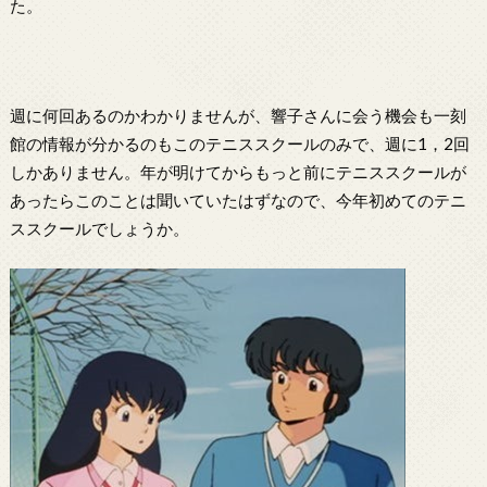
た。
週に何回あるのかわかりませんが、響子さんに会う機会も一刻
館の情報が分かるのもこのテニススクールのみで、週に1，2回
しかありません。年が明けてからもっと前にテニススクールが
あったらこのことは聞いていたはずなので、今年初めてのテニ
ススクールでしょうか。