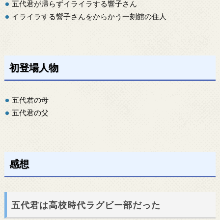
五代君が帰らずイライラする響子さん
イライラする響子さんをからかう一刻館の住人
初登場人物
五代君の母
五代君の父
感想
五代君は高校時代ラグビー部だった