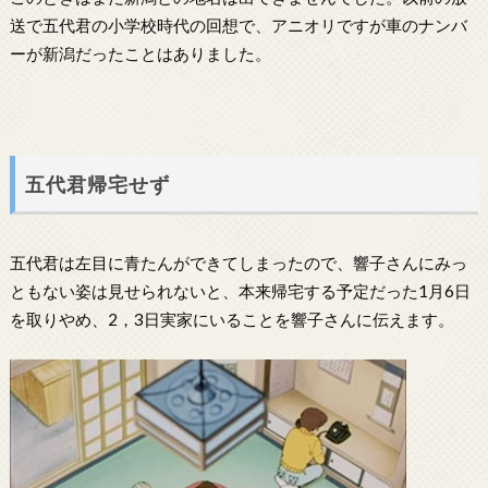
送で五代君の小学校時代の回想で、アニオリですが車のナンバ
ーが新潟だったことはありました。
五代君帰宅せず
五代君は左目に青たんができてしまったので、響子さんにみっ
ともない姿は見せられないと、本来帰宅する予定だった1月6日
を取りやめ、2，3日実家にいることを響子さんに伝えます。