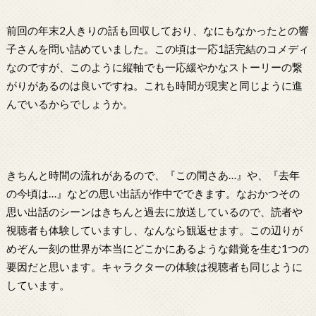
前回の年末2人きりの話も回収しており、なにもなかったとの響
子さんを問い詰めていました。この頃は一応1話完結のコメディ
なのですが、このように縦軸でも一応緩やかなストーリーの繋
がりがあるのは良いですね。これも時間が現実と同じように進
んでいるからでしょうか。
きちんと時間の流れがあるので、『この間さあ…』や、『去年
の今頃は…』などの思い出話が作中でできます。なおかつその
思い出話のシーンはきちんと過去に放送しているので、読者や
視聴者も体験していますし、なんなら観返せます。この辺りが
めぞん一刻の世界が本当にどこかにあるような錯覚を生む1つの
要因だと思います。キャラクターの体験は視聴者も同じように
しています。