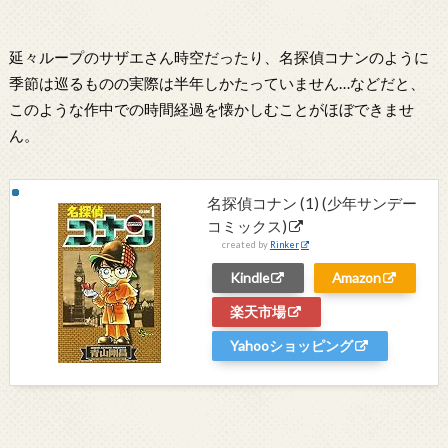
延々ループのサザエさん時空だったり、名探偵コナンのように
季節は巡るものの実際は半年しかたっていません…などだと、
このような作中での時間経過を懐かしむことがほぼできませ
ん。
名探偵コナン (1) (少年サンデー
コミックス)
created by
Rinker
Kindle
Amazon
楽天市場
Yahooショッピング