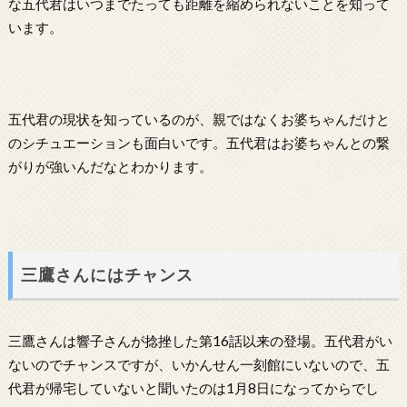
な五代君はいつまでたっても距離を縮められないことを知って
います。
五代君の現状を知っているのが、親ではなくお婆ちゃんだけと
のシチュエーションも面白いです。五代君はお婆ちゃんとの繋
がりが強いんだなとわかります。
三鷹さんにはチャンス
三鷹さんは響子さんが捻挫した第16話以来の登場。五代君がい
ないのでチャンスですが、いかんせん一刻館にいないので、五
代君が帰宅していないと聞いたのは1月8日になってからでし