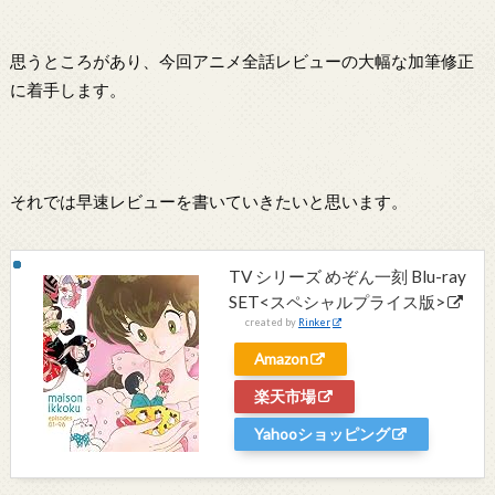
思うところがあり、今回アニメ全話レビューの大幅な加筆修正
に着手します。
それでは早速レビューを書いていきたいと思います。
TV シリーズ めぞん一刻 Blu-ray
SET<スペシャルプライス版>
created by
Rinker
Amazon
楽天市場
Yahooショッピング