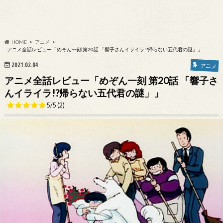
HOME
アニメ
アニメ全話レビュー「めぞん一刻 第20話 「響子さんイライラ!?帰らない五代君の謎」」
2021.02.04
アニメ
アニメ全話レビュー「めぞん一刻 第20話 「響子さ
んイライラ!?帰らない五代君の謎」」
5/5
(2)