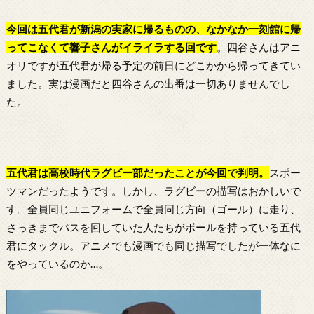
今回は五代君が新潟の実家に帰るものの、なかなか一刻館に帰
ってこなくて響子さんがイライラする回です
。四谷さんはアニ
オリですが五代君が帰る予定の前日にどこかから帰ってきてい
ました。実は漫画だと四谷さんの出番は一切ありませんでし
た。
五代君は高校時代ラグビー部だったことが今回で判明。
スポー
ツマンだったようです。しかし、ラグビーの描写はおかしいで
す。全員同じユニフォームで全員同じ方向（ゴール）に走り、
さっきまでパスを回していた人たちがボールを持っている五代
君にタックル。アニメでも漫画でも同じ描写でしたが一体なに
をやっているのか…。