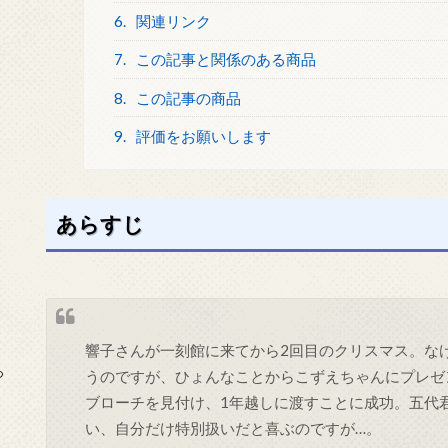
6.
関連リンク
7.
この記事と関係のある商品
8.
この記事の商品
9.
評価をお願いします
あらすじ
響子さんが一刻館に来てから2回目のクリスマス。な
っ
うのですが、ひょんなことからこずえちゃんにプレゼ
ブローチを見付け、1年越しに渡すことに成功。五代
い、自分だけ特別扱いだと喜ぶのですが…。