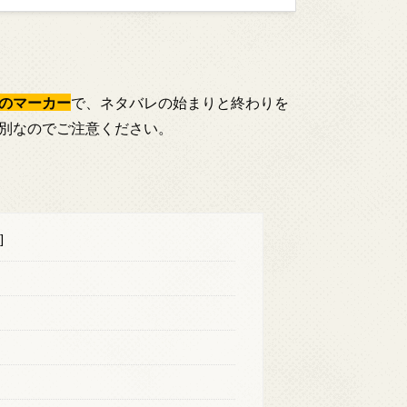
のマーカー
で、ネタバレの始まりと終わりを
別なのでご注意ください。
]