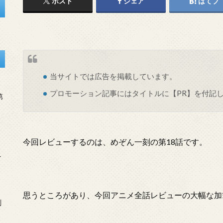
ポスト
シェア
はてブ
当サイトでは
広告
を掲載しています。
プロモーション記事にはタイトルに【PR】を付記
第
今回レビューするのは、めぞん一刻の第18話です。
を
思うところがあり、今回アニメ全話レビューの大幅な加
刻