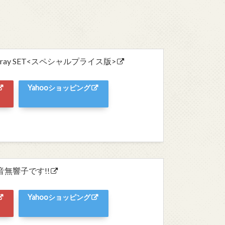
-ray SET<スペシャルプライス版>
Yahooショッピング
音無響子です!!
Yahooショッピング