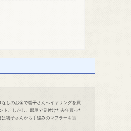
けなしのお金で響子さんへイヤリングを買
ント。しかし、部屋で見付けた去年買った
君は響子さんから手編みのマフラーを貰