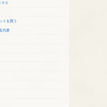
スマス
ントを買う
五代君