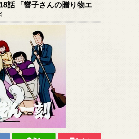
18話 「響子さんの贈り物エ
2)