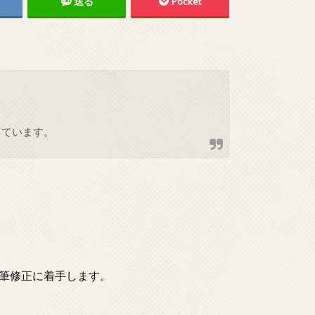
送る
Pocket
しています。
筆修正に着手します。