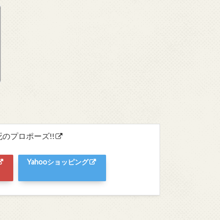
死のプロポーズ!!
Yahooショッピング