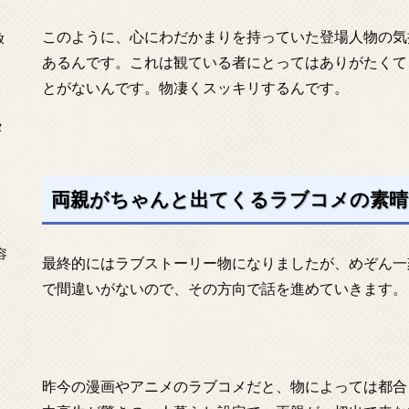
このように、心にわだかまりを持っていた登場人物の気
放
あるんです。これは観ている者にとってはありがたくて
とがないんです。物凄くスッキリするんです。
タ
両親がちゃんと出てくるラブコメの素
念
容
最終的にはラブストーリー物になりましたが、めぞん一
で間違いがないので、その方向で話を進めていきます。
昨今の漫画やアニメのラブコメだと、物によっては都合