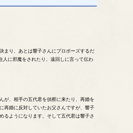
決まり、あとは響子さんにプロポーズするだ
住人に邪魔をされたり、遠回しに言って伝わ
んが、相手の五代君を偵察に来たり、再婚を
に再婚に反対していたお父さんですが、響子
めるようになります。そして五代君は響子さ