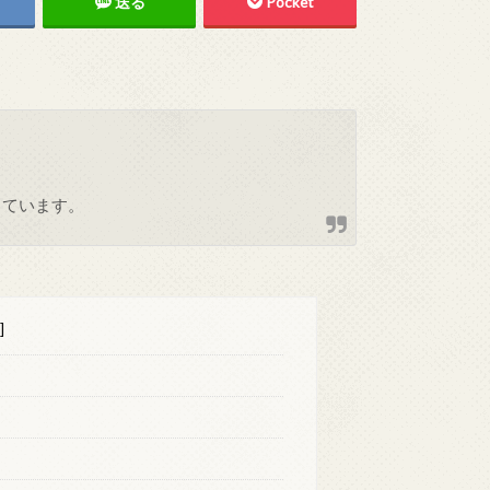
送る
Pocket
しています。
]
さ