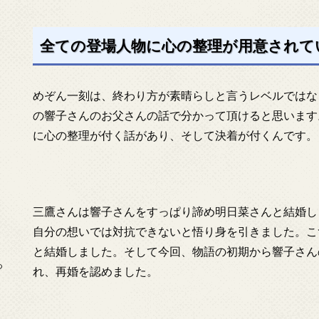
全ての登場人物に心の整理が用意されて
めぞん一刻は、終わり方が素晴らしと言うレベルではな
の響子さんのお父さんの話で分かって頂けると思います
に心の整理が付く話があり、そして決着が付くんです。
三鷹さんは響子さんをすっぱり諦め明日菜さんと結婚し
自分の想いでは対抗できないと悟り身を引きました。こ
と結婚しました。そして今回、物語の初期から響子さん
っ
れ、再婚を認めました。