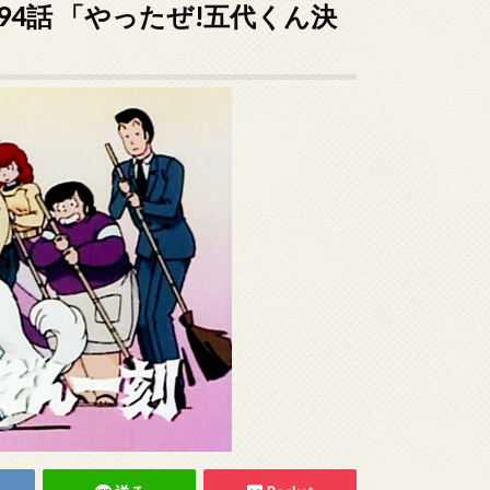
4話 「やったぜ!五代くん決