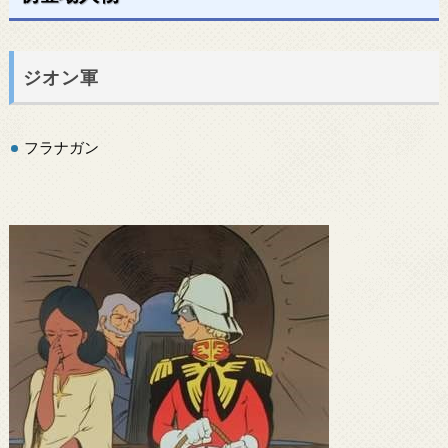
ジオン軍
フラナガン