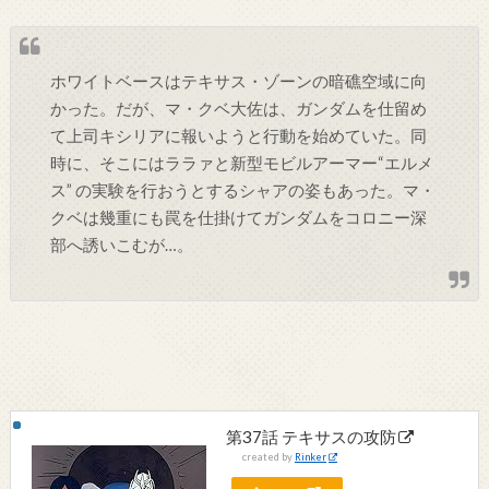
ホワイトベースはテキサス・ゾーンの暗礁空域に向
かった。だが、マ・クベ大佐は、ガンダムを仕留め
て上司キシリアに報いようと行動を始めていた。同
時に、そこにはララァと新型モビルアーマー“エルメ
ス” の実験を行おうとするシャアの姿もあった。マ・
クベは幾重にも罠を仕掛けてガンダムをコロニー深
部へ誘いこむが…。
第37話 テキサスの攻防
created by
Rinker