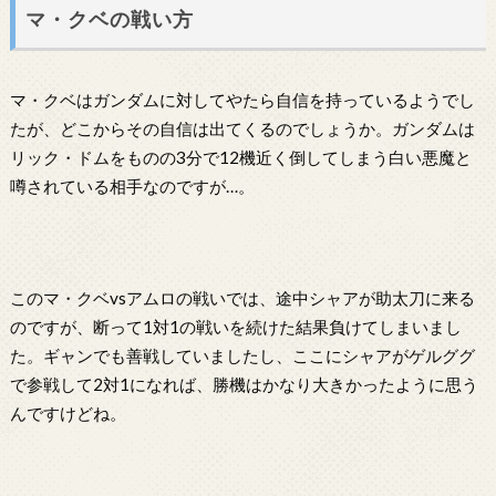
マ・クベの戦い方
マ・クベはガンダムに対してやたら自信を持っているようでし
たが、どこからその自信は出てくるのでしょうか。ガンダムは
リック・ドムをものの3分で12機近く倒してしまう白い悪魔と
噂されている相手なのですが…。
このマ・クベvsアムロの戦いでは、途中シャアが助太刀に来る
のですが、断って1対1の戦いを続けた結果負けてしまいまし
た。ギャンでも善戦していましたし、ここにシャアがゲルググ
で参戦して2対1になれば、勝機はかなり大きかったように思う
んですけどね。