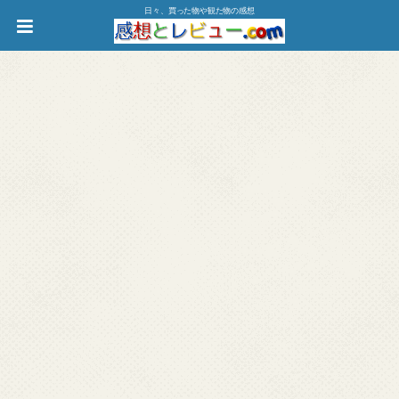
日々、買った物や観た物の感想