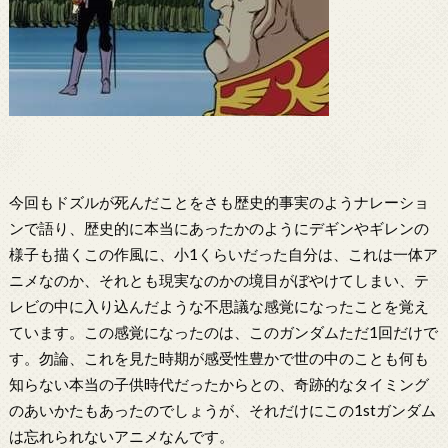
今回もドズルが死んだことをさも歴史的事実のようナレーショ
ンで語り、歴史的に本当にあったかのようにデギンやギレンの
様子も描くこの作風に、小1くらいだった自分は、これは一体ア
ニメなのか、それとも現実なのかの境目がぼやけてしまい、テ
レビの中に入り込んだような不思議な感覚になったことを覚え
ています。この感覚になったのは、このガンダムただ1回だけで
す。勿論、これを見た時期が感受性豊かで世の中のことも何も
知らない本当の子供時代だったからとの、奇跡的なタイミング
のあいかたもあったのでしょうが、それだけにこの1stガンダム
は忘れられないアニメなんです。