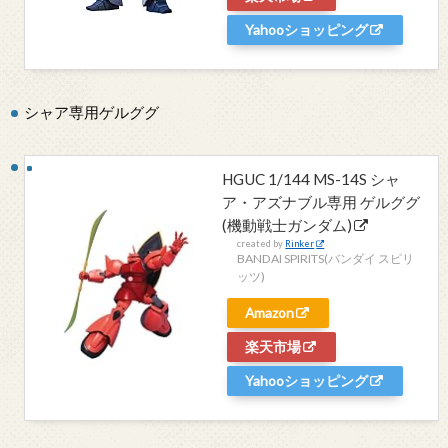
Yahooショッピング
シャア専用ゲルググ
HGUC 1/144 MS-14S シャ
ア・アズナブル専用 ゲルググ
(機動戦士ガンダム)
created by
Rinker
BANDAI SPIRITS(バンダイ スピリ
ッツ)
Amazon
楽天市場
Yahooショッピング