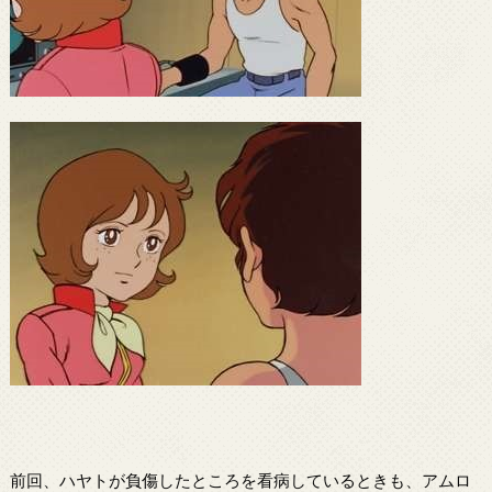
前回、ハヤトが負傷したところを看病しているときも、アムロ