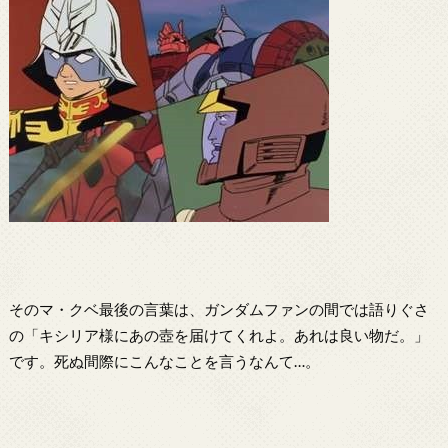
そのマ・クベ最後の言葉は、ガンダムファンの間では語りぐさ
の「キシリア様にあの壺を届けてくれよ。あれは良い物だ。」
です。死ぬ間際にこんなことを言うなんて…。