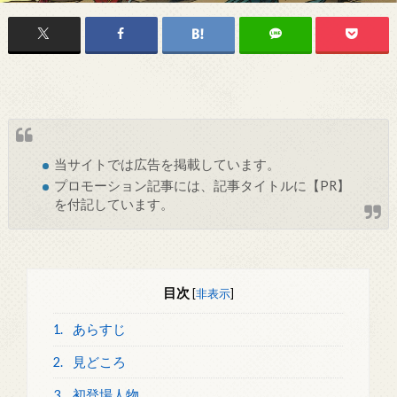
当サイトでは
広告
を掲載しています。
プロモーション記事には、記事タイトルに【PR】
を付記しています。
目次
[
非表示
]
1.
あらすじ
2.
見どころ
3.
初登場人物