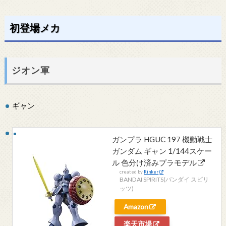
初登場メカ
ジオン軍
ギャン
ガンプラ HGUC 197 機動戦士
ガンダム ギャン 1/144スケー
ル 色分け済みプラモデル
created by
Rinker
BANDAI SPIRITS(バンダイ スピリ
ッツ)
Amazon
楽天市場