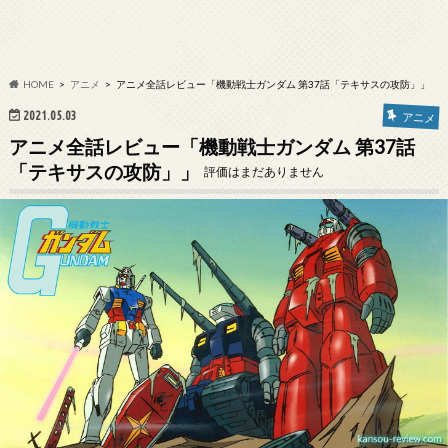
HOME
アニメ
アニメ全話レビュー「機動戦士ガンダム 第37話「テキサスの攻防」」
2021.05.03
アニメ
アニメ全話レビュー「機動戦士ガンダム 第37話
「テキサスの攻防」」
評価はまだありません