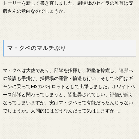
トーリーを新しく書き直しました。劇場版のセイラの乳首は安
彦さんの意向なのでしょうか。
マ・クベのマルチぶり
マ・クベは大佐であり、部隊を指揮し、戦艦を操縦し、連邦へ
の策謀も手掛け、採掘場の運営・輸送も行い、そして今回はギ
ャンに乗ってMSのパイロットとして出撃しました。ホワイトベ
ース部隊と関わってしまうと、皆翻弄されてしい、評価が低く
なってしまいますが、実はマ・クベって有能だったんじゃない
でしょうか。人間的にはどうなんだって気はしますが…。