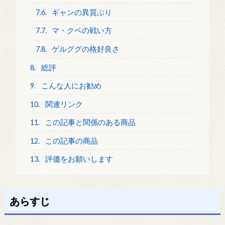
7.6.
ギャンの異質ぶり
7.7.
マ・クベの戦い方
7.8.
ゲルググの格好良さ
8.
総評
9.
こんな人にお勧め
10.
関連リンク
11.
この記事と関係のある商品
12.
この記事の商品
13.
評価をお願いします
あらすじ