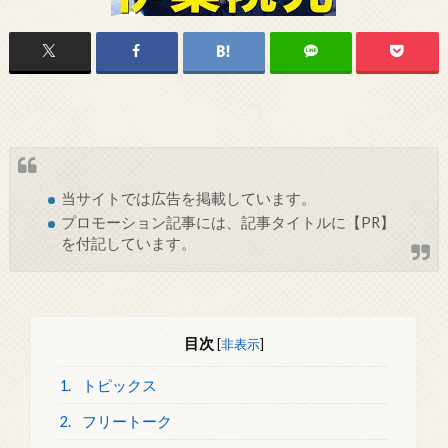
当サイトでは
広告
を掲載しています。
プロモーション記事には、記事タイトルに【PR】
を付記しています。
目次
[
非表示
]
1.
トピックス
2.
フリートーク