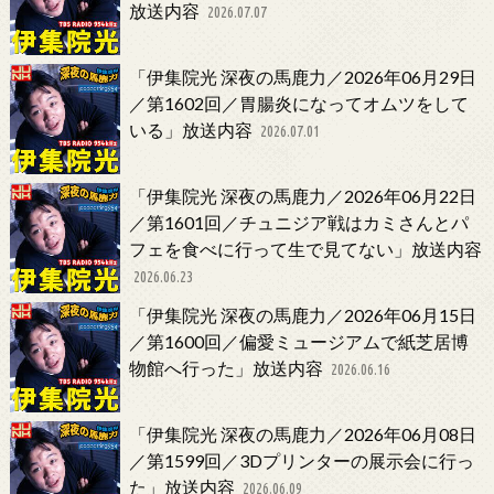
放送内容
2026.07.07
「伊集院光 深夜の馬鹿力／2026年06月29日
／第1602回／胃腸炎になってオムツをして
いる」放送内容
2026.07.01
「伊集院光 深夜の馬鹿力／2026年06月22日
／第1601回／チュニジア戦はカミさんとパ
フェを食べに行って生で見てない」放送内容
2026.06.23
「伊集院光 深夜の馬鹿力／2026年06月15日
／第1600回／偏愛ミュージアムで紙芝居博
物館へ行った」放送内容
2026.06.16
「伊集院光 深夜の馬鹿力／2026年06月08日
／第1599回／3Dプリンターの展示会に行っ
た」放送内容
2026.06.09