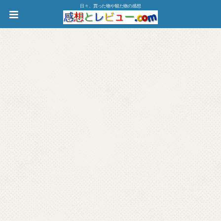
日々、買った物や観た物の感想