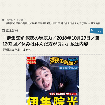
HOME
ラジオ
「伊集院光 深夜の馬鹿力／2018年10月29日／第1202回／休みは休んだ方が良い」放送内容
2021.05.03
ラジオ
「伊集院光 深夜の馬鹿力／2018年10月29日／第
1202回／休みは休んだ方が良い」放送内容
評価はまだありません