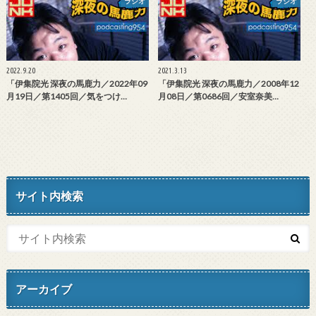
ラジオ
ラジオ
2022.9.20
2021.3.13
「伊集院光 深夜の馬鹿力／2022年09
「伊集院光 深夜の馬鹿力／2008年12
月19日／第1405回／気をつけ…
月08日／第0686回／安室奈美…
サイト内検索
アーカイブ