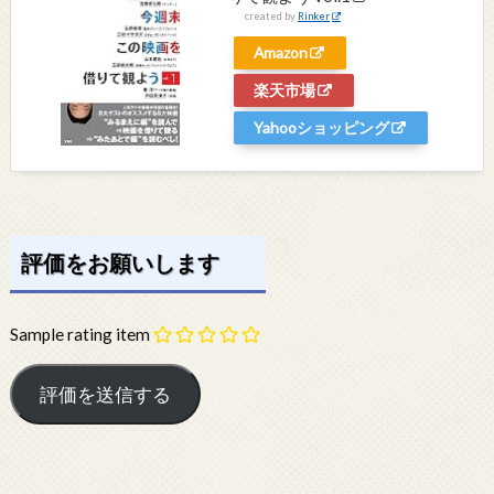
created by
Rinker
Amazon
楽天市場
Yahooショッピング
評価をお願いします
Sample rating item