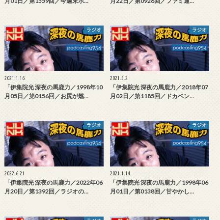
月01日／第1559回／今週末ポ…
月22日／第0926回／ファミ通…
ラジオ
ラジオ
2021.1.16
2021.5.2
「伊集院光 深夜の馬鹿力／1998年10
「伊集院光 深夜の馬鹿力／2018年07
月05日／第0156回／お尻が燃…
月02日／第1185回／ドカベン…
ラジオ
ラジオ
2022.6.21
2021.1.14
「伊集院光 深夜の馬鹿力／2022年06
「伊集院光 深夜の馬鹿力／1998年06
月20日／第1392回／ラジオの…
月01日／第0138回／甘やかし…