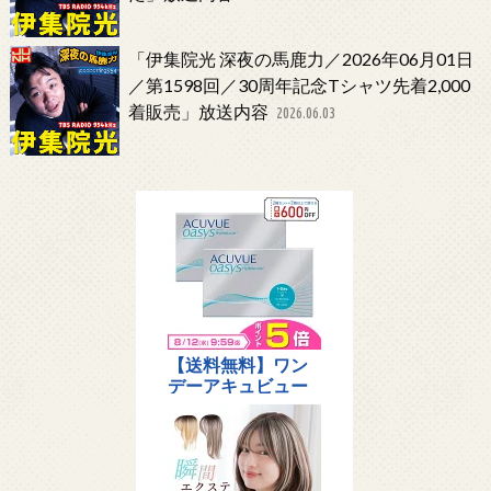
「伊集院光 深夜の馬鹿力／2026年06月01日
／第1598回／30周年記念Tシャツ先着2,000
着販売」放送内容
2026.06.03