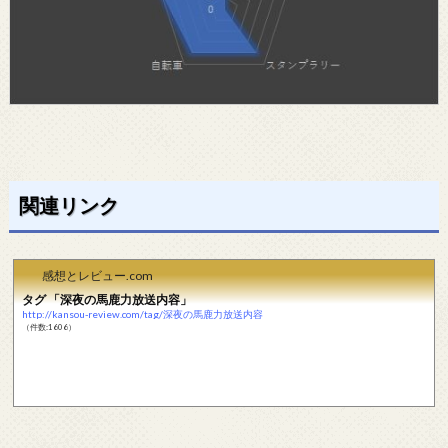
関連リンク
感想とレビュー.com
タグ 「深夜の馬鹿力放送内容」
http://kansou-review.com/tag/深夜の馬鹿力放送内容
（件数:1606）