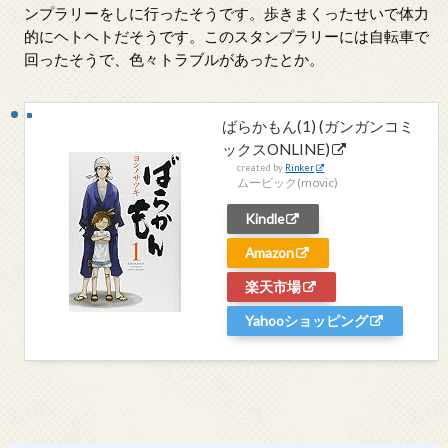
ンプラリーをしに行ったそうです。歩きまくったせいで体力
的にヘトヘトだそうです。このスタンプラリーには自転車で
回ったそうで、色々トラブルがあったとか。
ばらかもん(1) (ガンガンコミ
ックスONLINE)
created by
Rinker
ムービック(movic)
Kindle
Amazon
楽天市場
Yahooショッピング