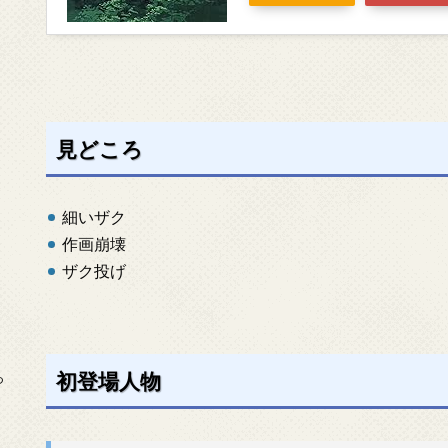
見どころ
細いザク
作画崩壊
ザク投げ
初登場人物
っ