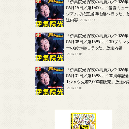
「伊集院光 深夜の馬鹿力／2026年
06月15日／第1600回／偏愛ミュー
ジアムで紙芝居博物館へ行った」
送内容
2026.06.16
「伊集院光 深夜の馬鹿力／2026年
06月08日／第1599回／3Dプリン
ーの展示会に行った」放送内容
2026.06.09
「伊集院光 深夜の馬鹿力／2026年
06月01日／第1598回／30周年記
Tシャツ先着2,000着販売」放送内
2026.06.03