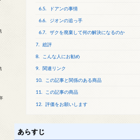
ー
6.5.
ドアンの事情
6.6.
ジオンの追っ手
第
6.7.
ザクを廃棄して何の解決になるのか
7.
総評
8.
こんな人にお勧め
9.
関連リンク
第
10.
この記事と関係のある商品
11.
この記事の商品
年
12.
評価をお願いします
2
あらすじ