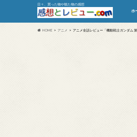
日々、買った物や観た物の感想
ホ
HOME
アニメ
アニメ全話レビュー「機動戦士ガンダム 第