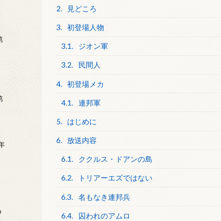
2.
見どころ
3.
初登場人物
第
3.1.
ジオン軍
3.2.
民間人
4.
初登場メカ
第
4.1.
連邦軍
5.
はじめに
6.
放送内容
年
2
6.1.
ククルス・ドアンの島
6.2.
トリアーエズではない
6.3.
名もなき連邦兵
め
6.4.
囚われのアムロ