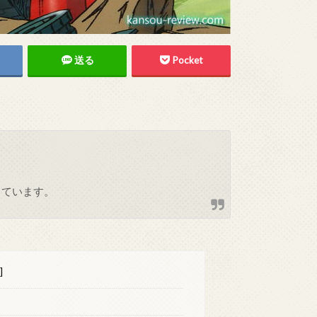
送る
Pocket
しています。
]