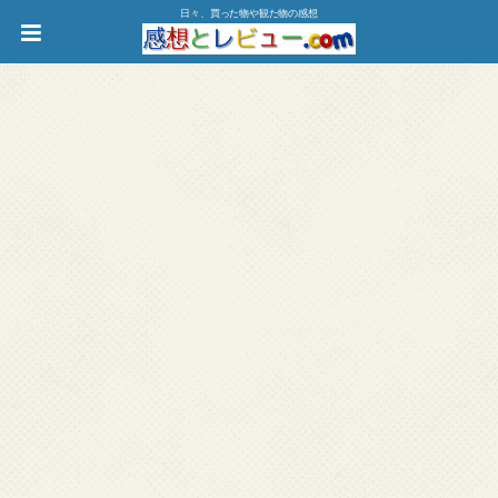
日々、買った物や観た物の感想