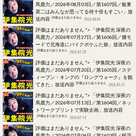
馬鹿力／2026年08月03日／第1607回／板東
英二はみんなが思ってる何十倍もすごい」放
評価はまだありません
送内容
2026.08.04
評価はまだありません
">
「伊集院光 深夜の
馬鹿力／2026年07月27日／第1606回／腰モ
ードで北海道にバイクポケふた旅」放送内容
評価はまだありません
2026.07.28
評価はまだありません
">
「伊集院光 深夜の
馬鹿力／2026年07月20日／第1605回／ステ
ィーブン・キングの『ロングウォーク』を観
評価はまだありません
てきた」放送内容
2026.07.21
評価はまだありません
">
「伊集院光 深夜の
馬鹿力／2026年07月13日／第1604回／ネッ
トワークプリントで実験企画」放送内容
評価はまだありません
2026.07.14
評価はまだありません
">
「伊集院光 深夜の
馬鹿力／2026年07月06日／第1603回／桜花