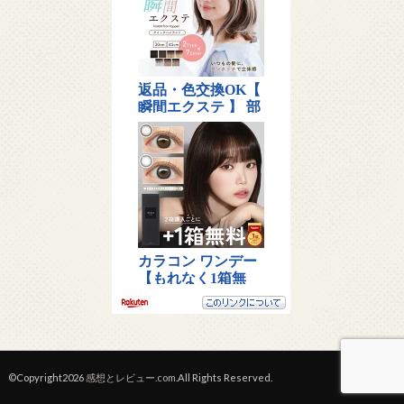
©Copyright2026
感想とレビュー.com
.All Rights Reserved.