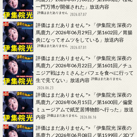
一門万博が開催された」放送内容
評価はまだありません
2026.07.07
評価はまだありません
">
「伊集院光 深夜の
馬鹿力／2026年06月29日／第1602回／胃腸
炎になってオムツをしている」放送内容
評価はまだありません
2026.07.01
評価はまだありません
">
「伊集院光 深夜の
馬鹿力／2026年06月22日／第1601回／チュ
ニジア戦はカミさんとパフェを食べに行って
評価はまだありません
生で見てない」放送内容
2026.06.23
評価はまだありません
">
「伊集院光 深夜の
馬鹿力／2026年06月15日／第1600回／偏愛
ミュージアムで紙芝居博物館へ行った」放送
評価はまだありません
内容
2026.06.16
評価はまだありません
">
「伊集院光 深夜の
馬鹿力／2026年06月08日／第1599回／3Dプ