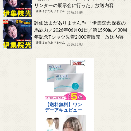
リンターの展示会に行った」放送内容
評価はまだありません
2026.06.09
評価はまだありません
">
「伊集院光 深夜の
馬鹿力／2026年06月01日／第1598回／30周
年記念Tシャツ先着2,000着販売」放送内容
評価はまだありません
2026.06.03