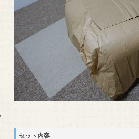
っ
セット内容