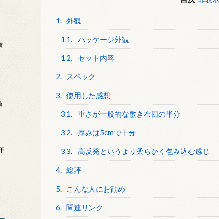
1.
外観
1.1.
パッケージ外観
第
1.2.
セット内容
2.
スペック
3.
使用した感想
第
3.1.
重さが一般的な敷き布団の半分
3.2.
厚みは5cmで十分
年
3.3.
高反発というより柔らかく包み込む感じ
2
4.
総評
5.
こんな人にお勧め
6.
関連リンク