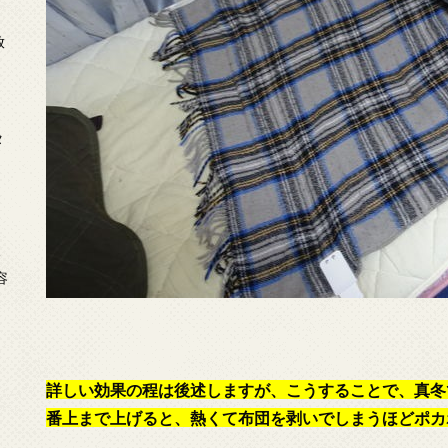
放
タ
念
容
詳しい効果の程は後述しますが、こうすることで、真冬
番上まで上げると、熱くて布団を剥いでしまうほどポカ