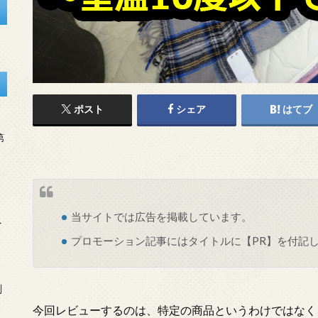
ポスト
シェア
はてブ
第
当サイトでは
広告
を掲載しています。
を
プロモーション記事にはタイトルに【PR】を付記
刻
今回レビューするのは、特定の商品というわけではなく