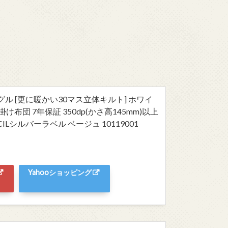
グル [更に暖かい30マス立体キルト] ホワイ
け布団 7年保証 350dp(かさ高145mm)以上
Lシルバーラベル ベージュ 10119001
Yahooショッピング