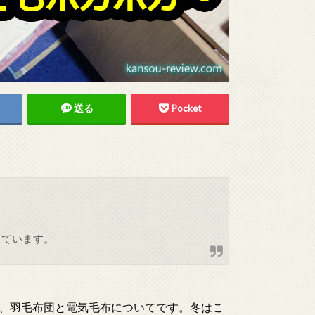
送る
Pocket
しています。
、羽毛布団と電気毛布についてです。冬はこ