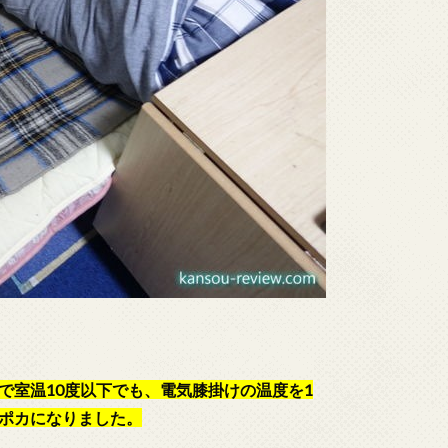
で室温10度以下でも、電気膝掛けの温度を1
ポカになりました。