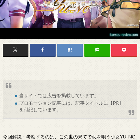
当サイトでは
広告
を掲載しています。
プロモーション記事には、記事タイトルに【PR】
を付記しています。
今回解説・考察するのは、この世の果てで恋を唄う少女YU-NO