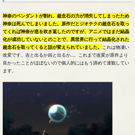
神奈のペンダントが割れ、超念石の力が消失してしまったため
神奈は死んでしまいました。原作だとジオテクの超念石を取っ
てくれば神奈が息を吹き返したのですが、アニメではまだ結晶
化が成功していないとのことで、異世界に行って結晶化された
超念石を取ってくると話が変えられていました。
これは物凄い
改変です。吉と出るか凶と出るか…。これまで改変が原作より
良かったことがほぼないので個人的にはもう諦めて達観してい
ます。