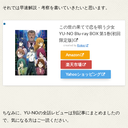
それでは早速解説・考察を書いていきたいと思います。
この世の果てで恋を唄う少女
YU-NO Blu-ray BOX 第1巻(初回
限定版)
created by
Rinker
Amazon
楽天市場
Yahooショッピング
ちなみに、YU-NOの全話レビューは別記事にまとめましたの
で、気になる方はご一読ください。