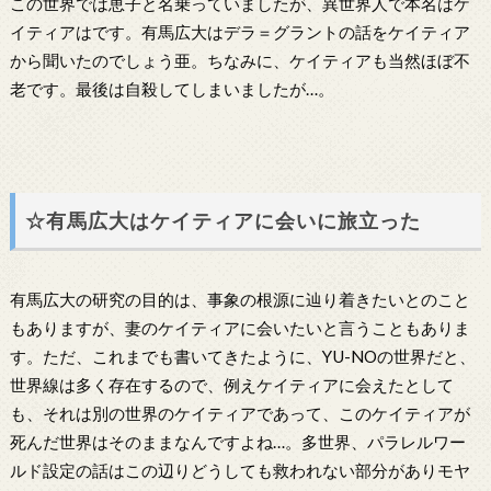
この世界では恵子と名乗っていましたが、異世界人で本名はケ
イティアはです。有馬広大はデラ＝グラントの話をケイティア
から聞いたのでしょう亜。ちなみに、ケイティアも当然ほぼ不
老です。最後は自殺してしまいましたが…。
☆有馬広大はケイティアに会いに旅立った
有馬広大の研究の目的は、事象の根源に辿り着きたいとのこと
もありますが、妻のケイティアに会いたいと言うこともありま
す。ただ、これまでも書いてきたように、YU-NOの世界だと、
世界線は多く存在するので、例えケイティアに会えたとして
も、それは別の世界のケイティアであって、このケイティアが
死んだ世界はそのままなんですよね…。多世界、パラレルワー
ルド設定の話はこの辺りどうしても救われない部分がありモヤ