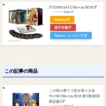
STEINS;GATE Blu-ray BOX
created by
Rinker
Amazon
楽天市場
Yahooショッピング
この記事の商品
この世の果てで恋を唄う少女
YU-NO Blu-ray BOX 第1巻(初回
限定版)
created by
Rinker