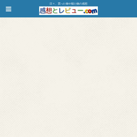
日々、買った物や観た物の感想