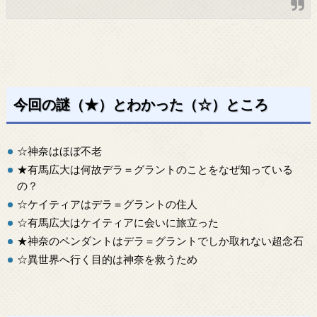
今回の謎（★）とわかった（☆）ところ
☆神奈はほぼ不老
★有馬広大は何故デラ＝グラントのことをなぜ知っている
の？
☆ケイティアはデラ＝グラントの住人
☆有馬広大はケイティアに会いに旅立った
★神奈のペンダントはデラ＝グラントでしか取れない超念石
☆異世界へ行く目的は神奈を救うため