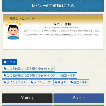
レビューのご依頼はこちら
感想とレビュー.com
レビュー依頼
http://kansou-review.com/offer
当ブログについて レビューのご依頼は、こちらのフォームからお願いいたします。 返信し
てもメールサーバーのエラーで送信できない場合が発生しています。メールサーバーが正
しく動作しているかどうか、メールアドレスが正しいかどうか、ご確認をお願いします。
現在確認できている、送信エラーになるメールサーバー以下になります。 @foxmail.com 上
記メールサーバーをお使いで、こちらから返信がない場合、他のメールサーバー、メール
アドレスから連絡をお願いします。 レビュー依頼
アニメ
この世の果てで恋を唄う少女YU-NO
この世の果てで恋を唄う少女YU-NOアニメ解説・考察
タイムトラベル
タイムリープ
異世界
解説・考察
ポスト
シェア