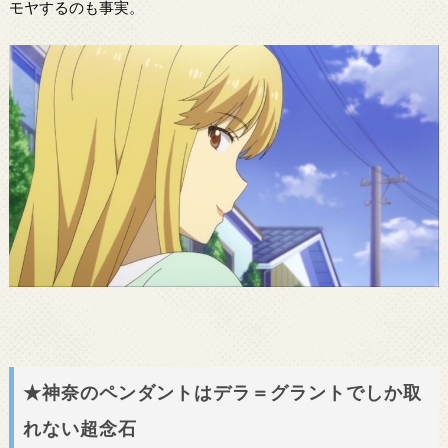
モヤするのも事実。
★神奈のペンダントはデラ＝グラントでしか取
れない超念石