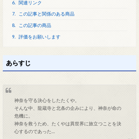
6.
関連リンク
7.
この記事と関係のある商品
8.
この記事の商品
9.
評価をお願いします
あらすじ
神奈を守る決心をしたたくや。
そんな中、龍蔵寺と北条の企みにより、神奈が命の
危機に。
神奈を救うため、たくやは異世界に旅立つことを決
心するのであった…