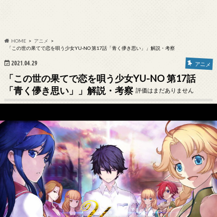
HOME
アニメ
「この世の果てで恋を唄う少女YU-NO 第17話「青く儚き思い」」解説・考察
2021.04.29
アニメ
「この世の果てで恋を唄う少女YU-NO 第17話
「青く儚き思い」」解説・考察
評価はまだありません