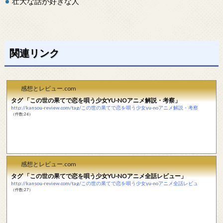
壮大な話が好きな人
関連リンク
感想とレビュー.com
タグ 「この世の果てで恋を唄う少女YU-NOアニメ解説・考察」
http://kansou-review.com/tag/この世の果てで恋を唄う少女yu-noアニメ解説・考察
（件数:26）
感想とレビュー.com
タグ 「この世の果てで恋を唄う少女YU-NOアニメ全話レビュー」
http://kansou-review.com/tag/この世の果てで恋を唄う少女yu-noアニメ全話レビュ
（件数:27）