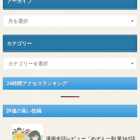
アーカイブ
カテゴリー
24時間アクセスランキング
評価の高い投稿
漫画全話レビュー「めぞん一刻 第161話