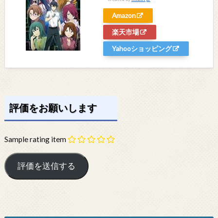
Amazon
楽天市場
Yahooショッピング
評価をお願いします
Sample rating item