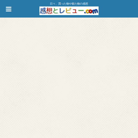
日々、買った物や観た物の感想