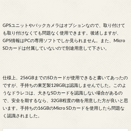
GPSユニットやバックカメラはオプションなので、取り付けて
も取り付けなくても問題なく使用できます。後述しますが、
GPS情報はPCの専用ソフトでしか見られません。また、Micro
SDカードは付属していないので別途用意して下さい。
仕様上、256GBまでのSDカードが使用できると書いてあったの
ですが、手持ちの東芝製128GBは認識しませんでした。このよ
うなドラレコは、大きなSDカードを認識しない場合があるの
で、安全を期するなら、32GB程度の物を用意した方が良いと思
います。手持ちの16GBのMicro SDカードを使用したら問題な
く認識されました。