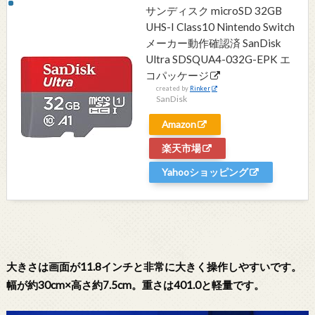
サンディスク microSD 32GB
UHS-I Class10 Nintendo Switch
メーカー動作確認済 SanDisk
Ultra SDSQUA4-032G-EPK エ
コパッケージ
created by
Rinker
SanDisk
Amazon
楽天市場
Yahooショッピング
大きさは画面が11.8インチと非常に大きく操作しやすいです。
幅が約30cm×高さ約7.5cm。重さは401.0と軽量です。