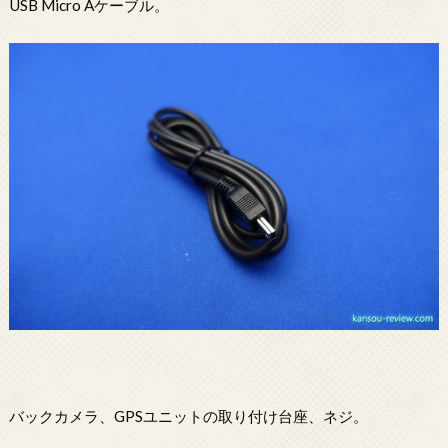
USB Micro Aケーブル。
バックカメラ、GPSユニットの取り付け台座、ネジ。