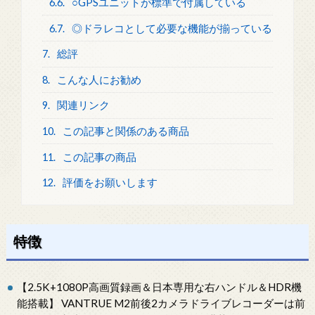
6.6.
○GPSユニットが標準で付属している
6.7.
◎ドラレコとして必要な機能が揃っている
7.
総評
8.
こんな人にお勧め
9.
関連リンク
10.
この記事と関係のある商品
11.
この記事の商品
12.
評価をお願いします
特徴
【2.5K+1080P高画質録画＆日本専用な右ハンドル＆HDR機
能搭載】 VANTRUE M2前後2カメラドライブレコーダーは前