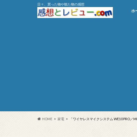
日々、買った物や観た物の感想
ホ
HOME
家電
「ワイヤレスマイクシステム WE10 PRO／