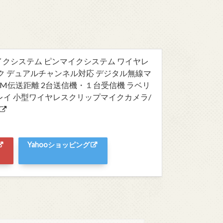
スマイクシステム ピンマイクシステム ワイヤレ
ク デュアルチャンネル対応 デジタル無線マ
70M伝送距離 2台送信機・１台受信機 ラベリ
レイ 小型ワイヤレスクリップマイクカメラ/
Yahooショッピング