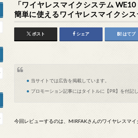
「ワイヤレスマイクシステム WE10 P
簡単に使えるワイヤレスマイクシス
ポスト
シェア
はてブ
当サイトでは
広告
を掲載しています。
プロモーション記事にはタイトルに【PR】を付記
今回レビューするのは、MIRFAKさんのワイヤレスマイク