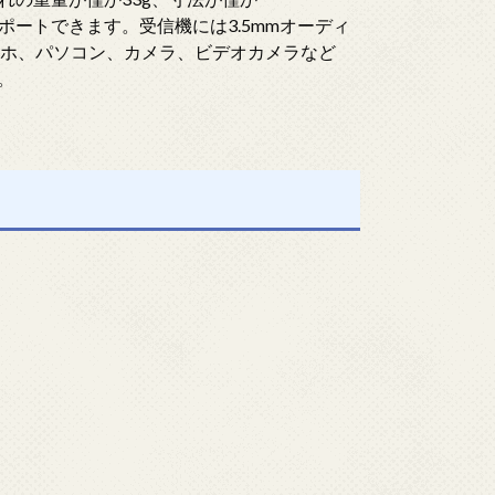
サポートできます。受信機には3.5mmオーディ
スマホ、パソコン、カメラ、ビデオカメラなど
。