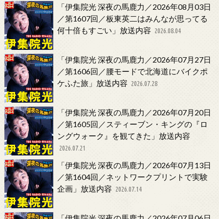
「伊集院光 深夜の馬鹿力／2026年08月03日
／第1607回／板東英二はみんなが思ってる
何十倍もすごい」放送内容
2026.08.04
「伊集院光 深夜の馬鹿力／2026年07月27日
／第1606回／腰モードで北海道にバイクポ
ケふた旅」放送内容
2026.07.28
「伊集院光 深夜の馬鹿力／2026年07月20日
／第1605回／スティーブン・キングの『ロ
ングウォーク』を観てきた」放送内容
2026.07.21
「伊集院光 深夜の馬鹿力／2026年07月13日
／第1604回／ネットワークプリントで実験
企画」放送内容
2026.07.14
「伊集院光 深夜の馬鹿力／2026年07月06日