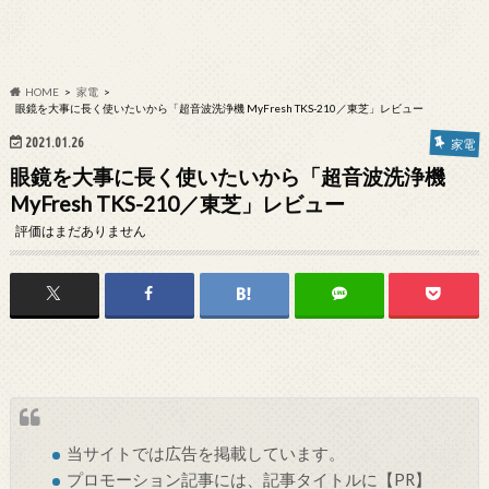
HOME
家電
眼鏡を大事に長く使いたいから「超音波洗浄機 MyFresh TKS-210／東芝」レビュー
2021.01.26
家電
眼鏡を大事に長く使いたいから「超音波洗浄機
MyFresh TKS-210／東芝」レビュー
評価はまだありません
当サイトでは
広告
を掲載しています。
プロモーション記事には、記事タイトルに【PR】