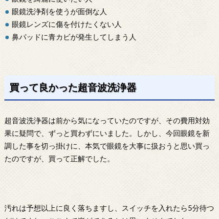
眼鏡洗浄剤を使うが面倒な人
眼鏡レンズに傷を付けたくない人
鼻パッドに青カビが発生してしまう人
買って良かった超音波洗浄器
超音波洗浄器は前から気になっていたのですが、その費用対効
果に疑問で、ずっと買わずにいました。しかし、今回眼鏡を新
調した事を切っ掛けに、本気で眼鏡を大事に扱おうと思い買っ
たのですが、買って正解でした。
汚れは予想以上に良く落ちますし、スイッチを入れたら5分待つ