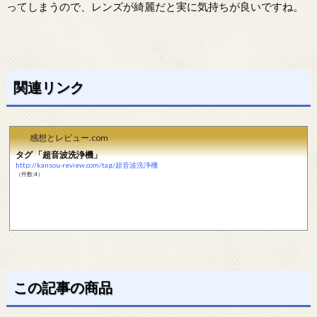
ってしまうので、レンズが綺麗だと実に気持ちが良いですね。
関連リンク
感想とレビュー.com
タグ 「超音波洗浄機」
http://kansou-review.com/tag/超音波洗浄機
（件数:4）
この記事の商品