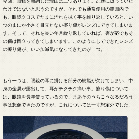
今回、眼鏡を新調した理由は二つあります。乱暴に扱っていた
わけではないと思うのですが、それでも通常使用の範囲内で
も、眼鏡クロスでたまに汚れを拭く事を繰り返していると、い
つのまにか小さく目立たない擦り傷がレンズにできてしまいま
す。そして、それを長い年月繰り返していれば、否が応でもそ
の傷は目立ってきてしまいます。このようにしてできたレンズ
の擦り傷が、いい加減気になってきたのが一つ。
もう一つは、眼鏡の耳に掛ける部分の樹脂が欠けてしまい、中
身の金属が露出して、耳がチクチク痛い事。擦り傷について
は、眼鏡を長年使っているので、まあそのうちこうなるだろう
事は想像できたのですが、これについては一寸想定外でした。