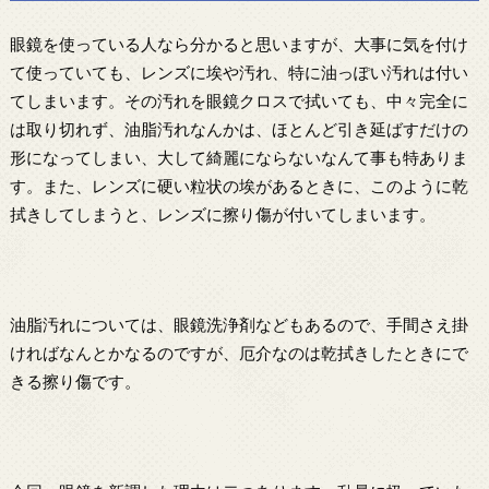
眼鏡を使っている人なら分かると思いますが、大事に気を付け
て使っていても、レンズに埃や汚れ、特に油っぽい汚れは付い
てしまいます。その汚れを眼鏡クロスで拭いても、中々完全に
は取り切れず、油脂汚れなんかは、ほとんど引き延ばすだけの
形になってしまい、大して綺麗にならないなんて事も特ありま
す。また、レンズに硬い粒状の埃があるときに、このように乾
拭きしてしまうと、レンズに擦り傷が付いてしまいます。
油脂汚れについては、眼鏡洗浄剤などもあるので、手間さえ掛
ければなんとかなるのですが、厄介なのは乾拭きしたときにで
きる擦り傷です。