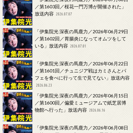
／第1603回／桜花一門万博が開催された」
放送内容
2026.07.07
「伊集院光 深夜の馬鹿力／2026年06月29日
／第1602回／胃腸炎になってオムツをして
いる」放送内容
2026.07.01
「伊集院光 深夜の馬鹿力／2026年06月22日
／第1601回／チュニジア戦はカミさんとパ
フェを食べに行って生で見てない」放送内容
2026.06.23
「伊集院光 深夜の馬鹿力／2026年06月15日
／第1600回／偏愛ミュージアムで紙芝居博
物館へ行った」放送内容
2026.06.16
「伊集院光 深夜の馬鹿力／2026年06月08日