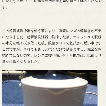
に使おうと思い、この超音波洗浄器を思い切って購入したんで
す。
この超音波洗浄器を使う事により、眼鏡レンズの乾拭きが不要
になりました。超音波洗浄器で洗浄した後、ティッシュで眼鏡
の水分を軽く拭き取った後、眼鏡クロスで乾拭きに近い事はす
るのですが、それでもさっと拭くだけで済みますし、完全な乾
拭きではないので、レンズに擦り傷が付く可能性は、以前より
遙かに低くなりました。