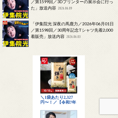
／第1599回／3Dプリンターの展示会に行っ
た」放送内容
2026.06.09
「伊集院光 深夜の馬鹿力／2026年06月01日
／第1598回／30周年記念Tシャツ先着2,000
着販売」放送内容
2026.06.03