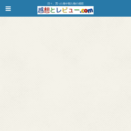
日々、買った物や観た物の感想