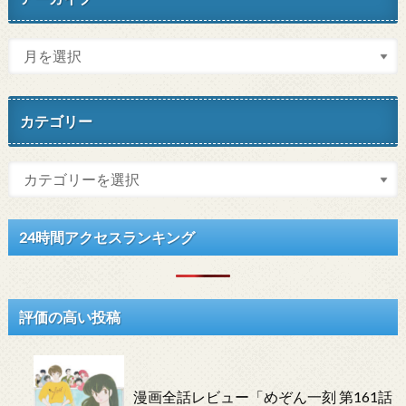
カテゴリー
24時間アクセスランキング
評価の高い投稿
漫画全話レビュー「めぞん一刻 第161話