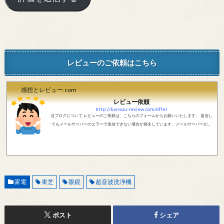
レビューのご依頼はこちら
感想とレビュー.com
レビュー依頼
http://kansou-review.com/offer
当ブログについて レビューのご依頼は、こちらのフォームからお願いいたします。 返信し
てもメールサーバーのエラーで送信できない場合が発生しています。メールサーバーが正
しく動作しているかどうか、メールアドレスが正しいかどうか、ご確認をお願いします。
現在確認できている、送信エラーになるメールサーバー以下になります。 @foxmail.com 上
記メールサーバーをお使いで、こちらから返信がない場合、他のメールサーバー、メール
アドレスから連絡をお願いします。 レビュー依頼
家電
東芝
眼鏡
超音波洗浄機
ポスト
シェア