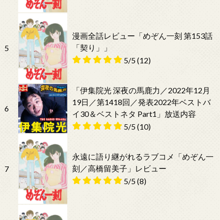
漫画全話レビュー「めぞん一刻 第153話
「契り」」
5
5/5
(12)
「伊集院光 深夜の馬鹿力／2022年12月
19日／第1418回／発表2022年ベストバ
6
イ30＆ベストネタ Part1」放送内容
5/5
(10)
永遠に語り継がれるラブコメ「めぞん一
刻／高橋留美子」レビュー
7
5/5
(8)