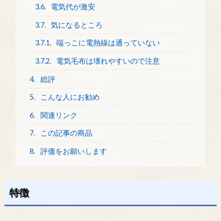
3.6.
電気代が激安
3.7.
気になるところ
3.7.1.
端っこに電熱線は通っていない
3.7.2.
電気毛布は壊れやすいので注意
4.
総評
5.
こんな人にお勧め
6.
関連リンク
7.
この記事の商品
8.
評価をお願いします
特徴