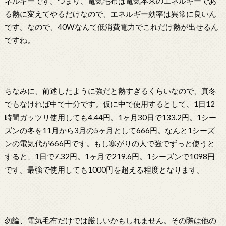
ネルギーです。つまり、電気毛布は電気本来のエネルギーであ
る熱に変えてやるだけなので、エネルギー効率は異常に良いん
です。なので、40Wなんて低消費電力でこれだけ熱が出せるん
ですね。
ちなみに、前述したように強だと熱すぎるくらいなので、真冬
でもなければ中で十分です。仮に中で使用するとして、1日12
時間ガッツリ使用しても4.44円。1ヶ月30日で133.2円。1シー
ズンの冬を11月から3月の5ヶ月として666円。なんと1シーズ
ンの電気代が666円です。もし寒がりの人で強でずっと使うと
すると、1日で7.32円。1ヶ月で219.6円。1シーズンで1098円
です。最強で使用しても1000円を超える程度となります。
勿論、電気毛布だけでは厳しいかもしれません。その際は他の