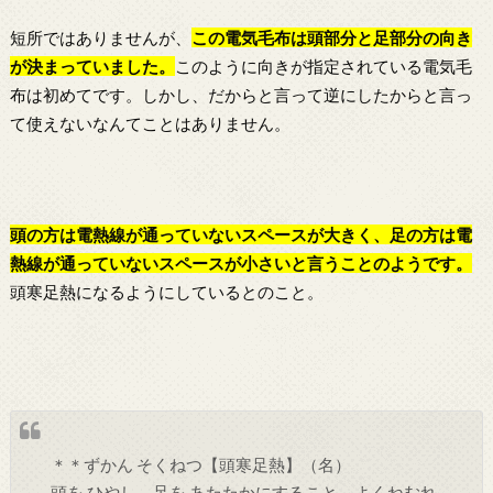
短所ではありませんが、
この
電気毛布
は頭部分と足部分の向き
が決まっていました
。
このように向きが指定されている電気毛
布は初めてです。しかし、だからと言って逆にしたからと言っ
て使えないなんてことはありません。
頭の方は電熱線が通っていないスペースが大きく、足の方は電
熱線が通っていないスペースが小さいと言うことのようです。
頭寒足熱になるようにしているとのこと。
＊＊ずかん そくねつ【頭寒足熱】（名）
頭を ひやし、足を あたたかにすること。よくねむれ