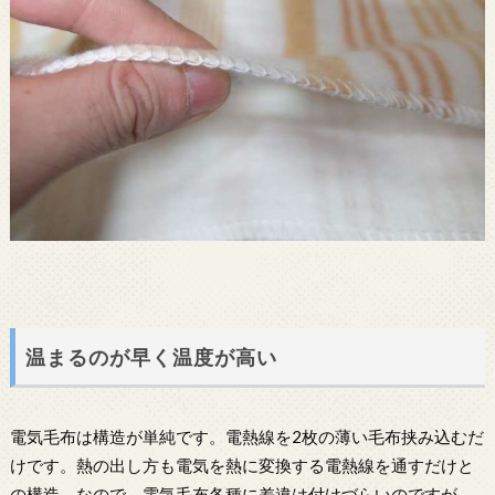
温まるのが早く温度が高い
電気毛布は構造が単純です。電熱線を2枚の薄い毛布挟み込むだ
けです。熱の出し方も電気を熱に変換する電熱線を通すだけと
の構造。なので、電気毛布各種に差違は付けづらいのですが、