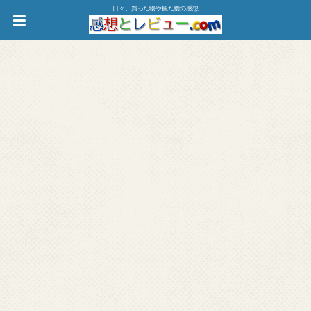
日々、買った物や観た物の感想