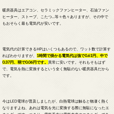
暖房器具はエアコン、セラミックファンヒーター、石油ファン
ヒーター、ストーブ、こたつ…等々色々ありますが、その中で
もおそらく最も電気代が安いです。
電気代の計算できるHPはいくつもあるので、ワット数で計算す
ればわかりますが、
1時間で掛かる電気代は強で0.61円、中で
0.37円、弱で0.06円です。
異常に安いです。それもそもはず
で、電気を熱に変換するという全く無駄のない暖房器具だから
です。
今はLED電球が普及しましたが、白熱電球は触ると物凄く熱く
なりますよね、あれは電気を光に変換する際に無駄になったエ