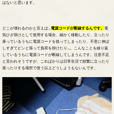
はないと思います。
どこが壊れるのかと言えば…
電源コードが断線するんです。
電
気ひざ掛けとして使用する場合、細かく移動したり、立ったり
座っているうちに電源コードを捻ってしまったり、不意に伸ば
しすぎてピンと張って負荷を掛けたり…。こんなことを繰り返
しているうちに電源コードが断線してしまうんです。注意不足
と言われそうですが、こればかりは日常生活で頻繁に立ったり
座ったりする場所で使う以上どうしようもないんです。