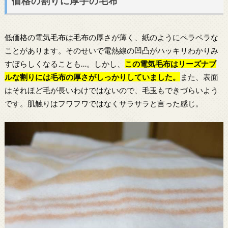
価格の割りに厚手の毛布
低価格の電気毛布は毛布の厚さが薄く、紙のようにペラペラな
ことがあります。そのせいで電熱線の凹凸がハッキリわかりみ
すぼらしくなることも…。しかし、
この
電気毛布
はリーズナブ
ルな割りには毛布の厚さがしっかりしていました。
また、表面
はそれほど毛が長いわけではないので、毛玉もできづらいよう
です。肌触りはフワフワではなくサラサラと言った感じ。