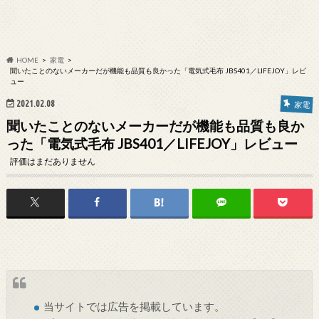
HOME
家電
聞いたことのないメーカーだが機能も品質も良かった「電気式毛布 JBS401／LIFEJOY」レビ
ュー
2021.02.08
家電
聞いたことのないメーカーだが機能も品質も良か
った「電気式毛布 JBS401／LIFEJOY」レビュー
評価はまだありません
当サイトでは
広告
を掲載しています。