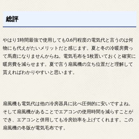
総評
やはり1時間最強で使用しても0.6円程度の電気代と言うのは何
物にも代えがたいメリットだと感じます。夏と冬の冷暖房費っ
て馬鹿になりませんからね。電気毛布を1枚置いておくと確実に
暖房費を減らせます。夏で言う扇風機の立ち位置だと理解して
貰えればわかりやすいと思います。
扇風機も電気代は他の冷房器具に比べ圧倒的に安いですよね。
そして扇風機があることでエアコンの使用時間を減らすことが
でき、エアコンと併用しても冷房効率を上げてくれます。この
扇風機の冬版が電気毛布です。