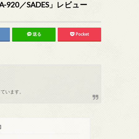
-920／SADES」レビュー
送る
Pocket
しています。
]