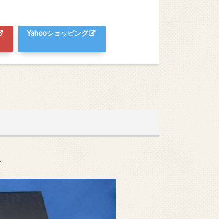
Yahooショッピング
。