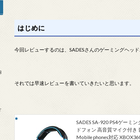
はじめに
」
今回レビューするのは、SADESさんのゲーミングヘッドホン『
内
それでは早速レビューを書いていきたいと思います。
を
SADES SA-920 PS4ゲ
ドフォン 高音質マイク付き 音量調
Mobile phones対応 XB