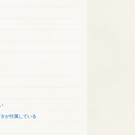
い
プタが付属している