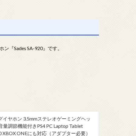
Sades SA-920』です。
ーミングイヤホン 3.5mmステレオゲーミングヘッ
節機能付きPS4 PC Laptop Tablet
OX360 XBOX ONEにも対応（アダプター必要）