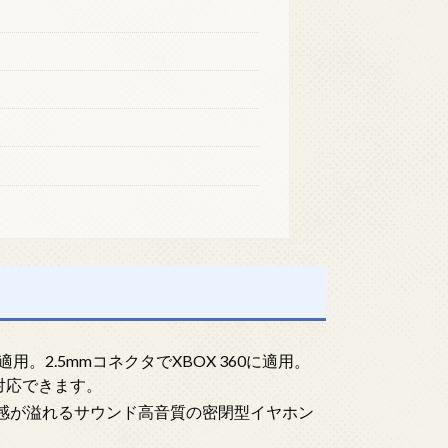
用。2.5mmコネクタでXBOX 360に適用。
対応できます。
場感が溢れるサウンド高音質の密閉型イヤホン