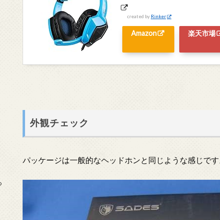
created by
Rinker
Amazon
楽天市場
外観チェック
パッケージは一般的なヘッドホンと同じような感じです
っ