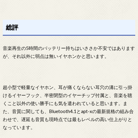
総評
音楽再生の5時間のバッテリー持ちはいささか不安ではあります
が、それ以外に弱点は無いイヤホンかと思います。
超小型で軽量なイヤホン、耳が痛くならない耳穴の溝に引っ掛
けるイヤーフック、半密閉型のイヤーチップ付属と、音楽を聴
くこと以外の使い勝手にも気を遣われていると思います。ま
た、音質に関しても、Bluetooth4.1とapt-xの最新規格の組み合
わせで、遅延も音質も現時点では最もレベルの高い仕上がりと
なっています。