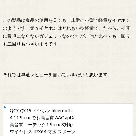
この製品は商品の使用を見ても、非常に小型で軽量なイヤホン
のようです。元々イヤホンはどれも小型軽量で、だからこそ耳
に負担にならないガジェットなのですが、他と比べても一回り
も二回りも小さいようです。
それでは早速レビューを書いていきたいと思います。
QCY QY19 イヤホン bluetooth
4.1 iPhoneでも高音質 AAC aptX
高音質コーデック iPhone8対応
ワイヤレス IPX64 防水 スポーツ