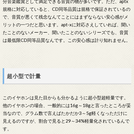
分音楽鑑賞として満足できる音質の物が多いです。ただ、aptx
規格に対応していると、CD同等品質は規格で保証されているの
で、音質が悪くて残念なんてことにはまずならない安心感がメ
リットの一つだと思います。apt-xに対応さえしていれば、聞い
たことのないメーカー、聞いたことのないシリーズでも、音質
は最低限CD同等品質なんです。この安心感は計り知れません。
超小型で計量
このイヤホンは見た目からも分かるように超小型超軽量です。
他のイヤホンの場合、一般的には16g～18gと言ったところが妥
当なので、グラム数で言えばたかだか3～5g軽くなっただけに
見えるのですが、割合で見ると29～34%軽量化されているんで
す。