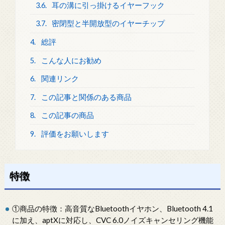
3.6.
耳の溝に引っ掛けるイヤーフック
3.7.
密閉型と半開放型のイヤーチップ
4.
総評
5.
こんな人にお勧め
6.
関連リンク
7.
この記事と関係のある商品
8.
この記事の商品
9.
評価をお願いします
特徴
①商品の特徴：高音質なBluetoothイヤホン、Bluetooth 4.1
に加え、aptXに対応し、CVC 6.0ノイズキャンセリング機能