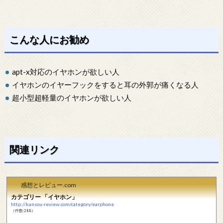
こんな人にお勧め
apt-x対応のイヤホンが欲しい人
イヤホンのイヤーフックをすると耳の外郭が痛くなる人
超小型超軽量のイヤホンが欲しい人
関連リンク
感想とレビュー.com
カテゴリー 「イヤホン」
http://kansou-review.com/category/earphone
（件数:288）