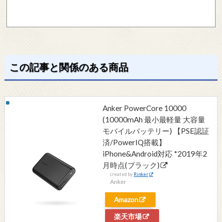
この記事と関係のある商品
Anker PowerCore 10000
(10000mAh 最小最軽量 大容量
モバイルバッテリー) 【PSE認証
済/PowerIQ搭載】
iPhone&Android対応 *2019年2
月時点(ブラック)
created by
Rinker
Anker
Amazon
楽天市場