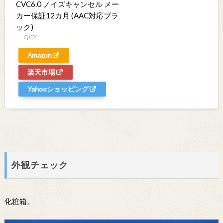
CVC6.0 ノイズキャンセル メー
カー保証12カ月 (AAC対応ブラ
ック)
QCY
Amazon
楽天市場
Yahooショッピング
外観チェック
化粧箱。