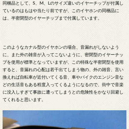
同梱品として、S、M、Lのサイズ違いのイヤーチップが付属し
ているのはもはや当たり前ですが、このイヤホンの同梱品に
は、半密閉型のイヤーチップまで付属しています。
このようなカナル型のイヤホンの場合、音漏れがしないよう
に、また外の雑音が入ってこないように、密閉型のイヤーチッ
プを使用が標準となっていますが、この特殊な半密閉型を使用
すると、音漏れの心配は若干出てしまう物の、外の雑音、言い
換えれば自転車が近付いてくる音、車やバイクのエンジン音な
どの生活音もある程度入ってくるようになるので、街中で音楽
に没入しすぎて事故に遭ってしまうとの危険性をかなり回避し
てくれると思います。