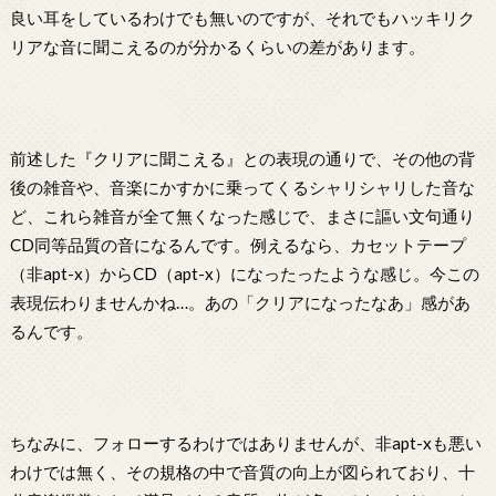
良い耳をしているわけでも無いのですが、それでもハッキリク
リアな音に聞こえるのが分かるくらいの差があります。
前述した『クリアに聞こえる』との表現の通りで、その他の背
後の雑音や、音楽にかすかに乗ってくるシャリシャリした音な
ど、これら雑音が全て無くなった感じで、まさに謳い文句通り
CD同等品質の音になるんです。例えるなら、カセットテープ
（非apt-x）からCD（apt-x）になったったような感じ。今この
表現伝わりませんかね…。あの「クリアになったなあ」感があ
るんです。
ちなみに、フォローするわけではありませんが、非apt-xも悪い
わけでは無く、その規格の中で音質の向上が図られており、十