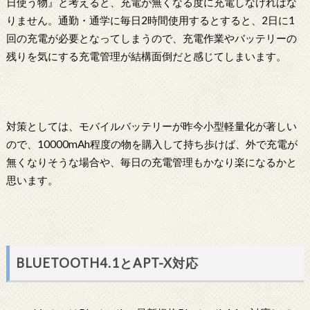
日使う物』と考えると、充電が無くなる度に充電しなければな
りません。通勤・通学に毎日2時間使用するとすると、2日に1
回の充電が必要となってしまうので、充電作業やバッテリーの
残りを気にする充電管理が結構面倒だと感じてしまいます。
対策としては、モバイルバッテリーが昨今小型軽量化が著しい
ので、10000mAh程度の物を購入して持ち歩けば、外で充電が
無くなりそうな場合や、毎日の充電管理もかなり楽になるかと
思います。
BLUETOOTH4.1とAPT-X対応