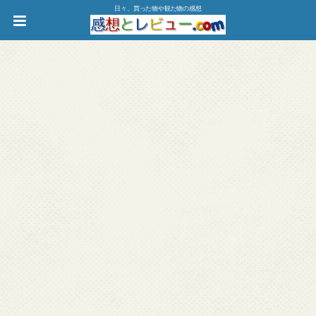
日々、買った物や観た物の感想