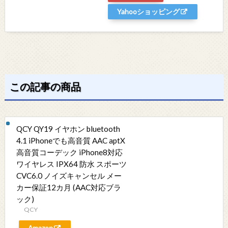
Yahooショッピング
この記事の商品
QCY QY19 イヤホン bluetooth
4.1 iPhoneでも高音質 AAC aptX
高音質コーデック iPhone8対応
ワイヤレス IPX64 防水 スポーツ
CVC6.0 ノイズキャンセル メー
カー保証12カ月 (AAC対応ブラ
ック)
QCY
Amazon