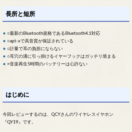
長所と短所
○最新のBluetooth規格であるBluetooth4.1対応
○apt-xで高音質が保証されている
○計量で耳の負担にならない
○耳穴の溝に引っ掛けるイヤーフックはガッチリ填まる
×音楽再生5時間のバッテリーは心許ない
はじめに
今回レビューするのは、QCYさんのワイヤレスイヤホン
『QY19』です。