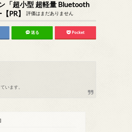
小型 超軽量 Bluetooth
ー【PR】
評価はまだありません
送る
Pocket
しています。
]