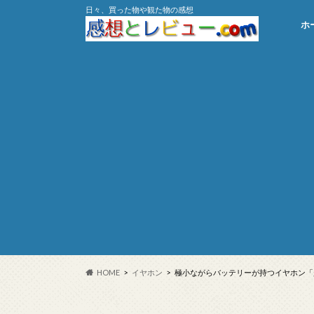
日々、買った物や観た物の感想
ホ
HOME
イヤホン
極小ながらバッテリーが持つイヤホン「超小型