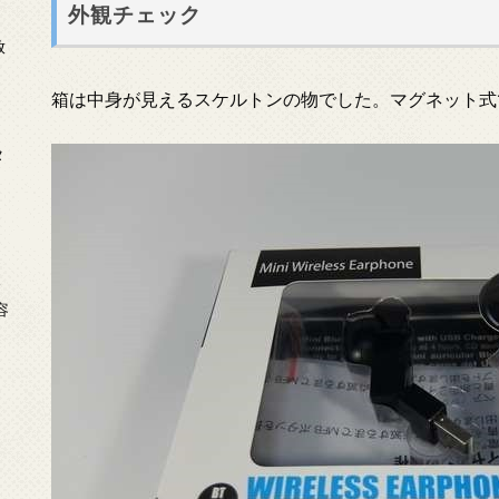
外観チェック
放
箱は中身が見えるスケルトンの物でした。マグネット式
タ
念
容