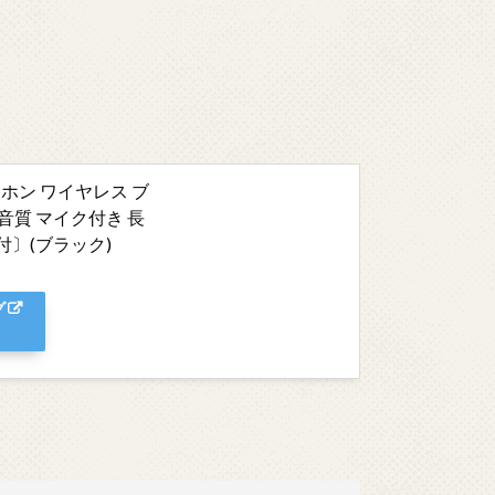
イヤホン ワイヤレス ブ
音質 マイク付き 長
〕(ブラック)
グ