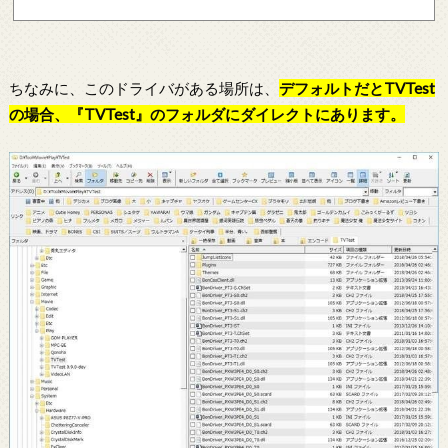
ちなみに、このドライバがある場所は、
デフォルトだとTVTest
の場合、『TVTest』のフォルダにダイレクトにあります。