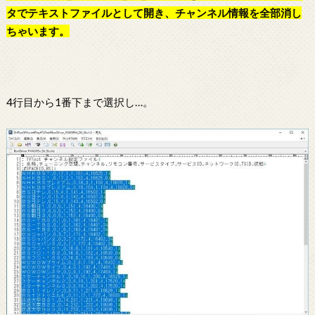
タでテキストファイルとして開き、チャンネル情報を全部消し
ちゃいます。
4行目から1番下まで選択し…。