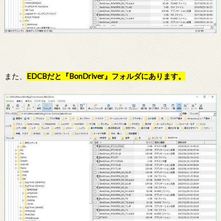
また、
EDCBだと『BonDriver』フォルダにあります。