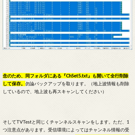
念のため、同フォルダにある『ChSet5.txt』も開いて全行削除
して保存。
勿論バックアップを取ります。（地上波情報も削除
しているので、地上波も再スキャンしてください）
そしてTVTestと同じくチャンネルスキャンをします。ただ、1
つ注意点があります。受信環境によってはチャンネル情報の受