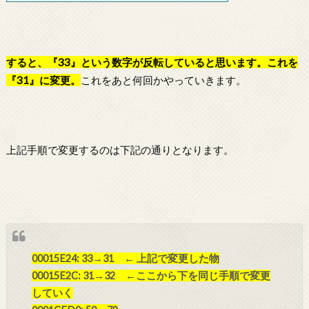
すると、『33』という数字が反転していると思います。これを
『31』に変更。
これをあと何回かやっていきます。
上記手順で変更するのは下記の通りとなります。
00015E24: 33→31 ← 上記で変更した物
00015E2C: 31→32 ←ここから下を同じ手順で変更
していく