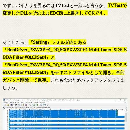
です。バイナリを弄るのはTVTestと一緒…と言うか、
TVTestで
変更したDLLをそのままEDCBに上書きしてOKです。
そうしたら、
『Setting』フォルダ内にある
『BonDriver_PXW3PE4_D0_S0(PXW3PE4 Multi Tuner ISDB-S
BDA Filter #0).ChSet4』と
『BonDriver_PXW3PE4_D0_S0(PXW3PE4 Multi Tuner ISDB-S
BDA Filter #1).ChSet4』をテキストファイルとして開き、全部
ガバッと削除して保存。
これも念のためバックアップを取りま
しょう。