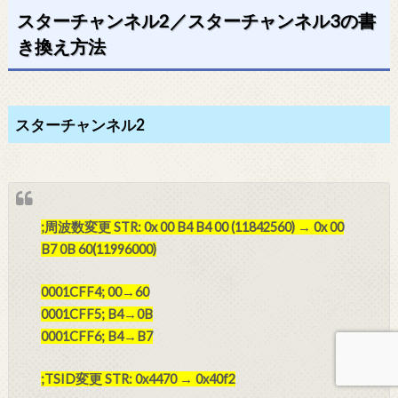
スターチャンネル2／スターチャンネル3の書
き換え方法
スターチャンネル2
;周波数変更 STR: 0x 00 B4 B4 00 (11842560) → 0x 00
B7 0B 60(11996000)
0001CFF4; 00→60
0001CFF5; B4→0B
0001CFF6; B4→B7
;TSID変更 STR: 0x4470 → 0x40f2