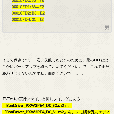
0001CFD0: 50→78
0001CFD1: 88→F2
0001CFD2: B3→B2
0001CFD4: 31→12
そして保存です。一応、失敗したときのために、元のDLLはど
こかにバックアップを取っておいてください。で、これでまだ
終わりじゃないんですね。面倒くさいでしょ…。
TVTestの実行ファイルと同じフォルダにある
『BonDriver_PXW3PE4_D0_S0.ch2』、
『BonDriver_PXW3PE4_D0_S1.ch2』を、メモ帳や秀丸エディ