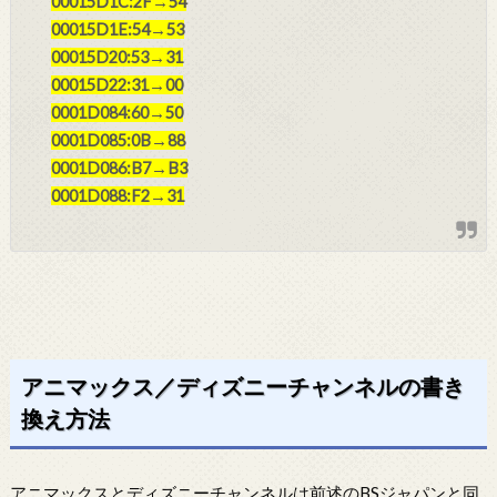
00015D1C:2F→54
00015D1E:54→53
00015D20:53→31
00015D22:31→00
0001D084:60→50
0001D085:0B→88
0001D086:B7→B3
0001D088:F2→31
アニマックス／ディズニーチャンネルの書き
換え方法
アニマックスとディズニーチャンネルは前述のBSジャパンと同