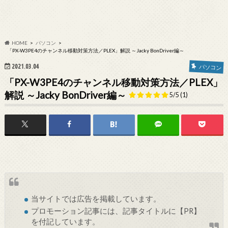
HOME
パソコン
「PX-W3PE4のチャンネル移動対策方法／PLEX」解説 ～Jacky BonDriver編～
2021.03.04
パソコン
「PX-W3PE4のチャンネル移動対策方法／PLEX」
解説 ～Jacky BonDriver編～
5/5
(1)
当サイトでは
広告
を掲載しています。
プロモーション記事には、記事タイトルに【PR】
を付記しています。