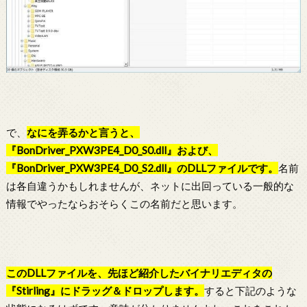
で、
なにを弄るかと言うと、
『BonDriver_PXW3PE4_D0_S0.dll』および、
『BonDriver_PXW3PE4_D0_S2.dll』のDLLファイルです。
名前
は各自違うかもしれませんが、ネットに出回っている一般的な
情報でやったならおそらくこの名前だと思います。
このDLLファイルを、先ほど紹介したバイナリエディタの
『Stirling』にドラッグ＆ドロップします。
すると下記のような