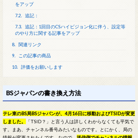
をアップ
7.2.
追記：
7.3.
追記：1回目のCSハイビジョン化に伴う、設定等
のやり方に関する記事をアップ
8.
関連リンク
9.
この記事の商品
10.
評価をお願いします
BSジャパンの書き換え方法
テレ東のBS局BSジャパンが、4月16日に移動およびTSIDが変更
しました。
「TSID？」と言う人は詳しくわからなくても平気で
す。まあ、チャンネル番号みたいなものです。とにかく、局の
情報が変更されたんです。なので、
送信側でチャンネルの情報