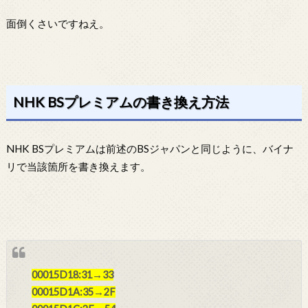
面倒くさいですねえ。
NHK BSプレミアムの書き換え方法
NHK BSプレミアムは前述のBSジャパンと同じように、バイナ
リで当該箇所を書き換えます。
00015D18:31→33
00015D1A:35→2F