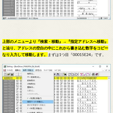
上部のメニューより『検索・移動』→『指定アドレスへ移動』
と辿り、アドレスの空白の中にこれから書き込む数字をコピー
なり入力して移動します。
まずは1つ目『00015E24』です。