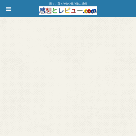
日々、買った物や観た物の感想