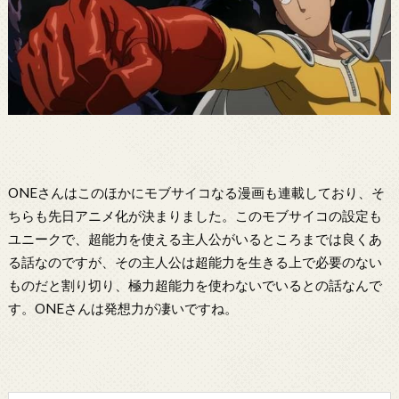
ONEさんはこのほかにモブサイコなる漫画も連載しており、そ
ちらも先日アニメ化が決まりました。このモブサイコの設定も
ユニークで、超能力を使える主人公がいるところまでは良くあ
る話なのですが、その主人公は超能力を生きる上で必要のない
ものだと割り切り、極力超能力を使わないでいるとの話なんで
す。ONEさんは発想力が凄いですね。