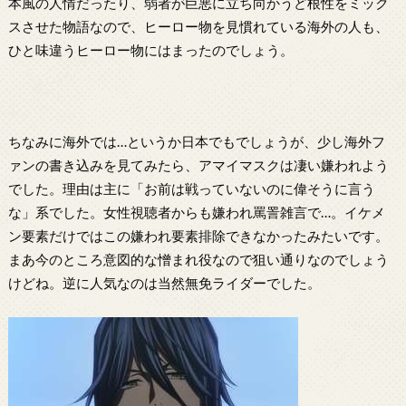
本風の人情だったり、弱者が巨悪に立ち向かうど根性をミック
スさせた物語なので、ヒーロー物を見慣れている海外の人も、
ひと味違うヒーロー物にはまったのでしょう。
ちなみに海外では…というか日本でもでしょうが、少し海外フ
ァンの書き込みを見てみたら、アマイマスクは凄い嫌われよう
でした。理由は主に「お前は戦っていないのに偉そうに言う
な」系でした。女性視聴者からも嫌われ罵詈雑言で…。イケメ
ン要素だけではこの嫌われ要素排除できなかったみたいです。
まあ今のところ意図的な憎まれ役なので狙い通りなのでしょう
けどね。逆に人気なのは当然無免ライダーでした。