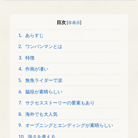
目次
[
非表示
]
1.
あらすじ
2.
ワンパンマンとは
3.
特徴
4.
作画が凄い
5.
無免ライダーで涙
6.
脇役が素晴らしい
7.
サクセスストーリーの要素もあり
8.
海外でも大人気
9.
オープニングとエンディングが素晴らしい
10.
強さを考える