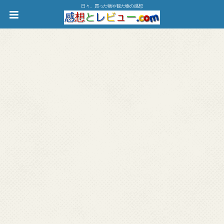
日々、買った物や観た物の感想