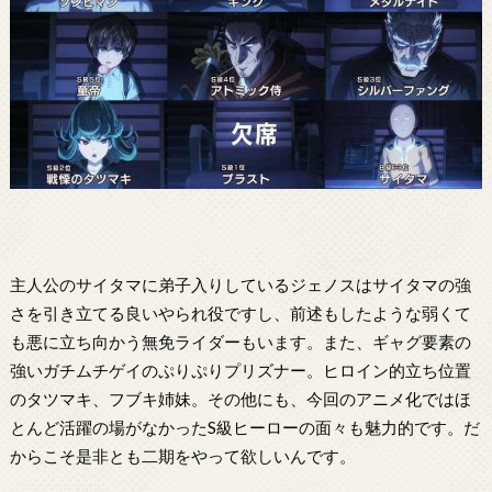
主人公のサイタマに弟子入りしているジェノスはサイタマの強
さを引き立てる良いやられ役ですし、前述もしたような弱くて
も悪に立ち向かう無免ライダーもいます。また、ギャグ要素の
強いガチムチゲイのぷりぷりプリズナー。ヒロイン的立ち位置
のタツマキ、フブキ姉妹。その他にも、今回のアニメ化ではほ
とんど活躍の場がなかったS級ヒーローの面々も魅力的です。だ
からこそ是非とも二期をやって欲しいんです。