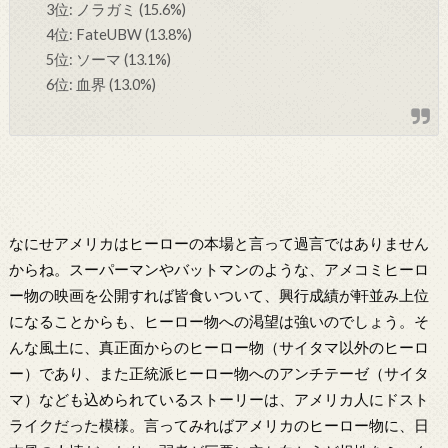
3位: ノラガミ (15.6%)
4位: FateUBW (13.8%)
5位: ソーマ (13.1%)
6位: 血界 (13.0%)
なにせアメリカはヒーローの本場と言って過言ではありません
からね。スーパーマンやバットマンのような、アメコミヒーロ
ー物の映画を公開すれば皆食いついて、興行成績が軒並み上位
になることからも、ヒーロー物への渇望は強いのでしょう。そ
んな風土に、真正面からのヒーロー物（サイタマ以外のヒーロ
ー）であり、また正統派ヒーロー物へのアンチテーゼ（サイタ
マ）なども込められているストーリーは、アメリカ人にドスト
ライクだった模様。言ってみればアメリカのヒーロー物に、日