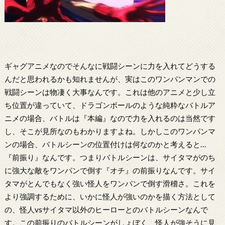
ギャグアニメなのでそんなに戦闘シーンに力を入れてどうする
んだと思われるかも知れませんが、実はこのワンパンマンでの
戦闘シーンは物凄く大事なんです。これは他のアニメと少し立
ち位置が違っていて、ドラゴンボールのような純粋なバトルア
ニメの場合、バトルは『本編』なので力を入れるのは当然です
し、そこが見所なのもわかりますよね。しかしこのワンパンマ
ンの場合、バトルシーンの位置付けは何なのかと考えると…
『前振り』なんです。つまりバトルシーンは、サイタマがのち
に強大な敵をワンパンで倒す『オチ』の前振りなんです。サイ
タマがとんでもなく強い怪人をワンパンで倒す滑稽さ。これを
より強調するために、いかに怪人が強いのかを描く方法として
の、怪人vsサイタマ以外のヒーローとのバトルシーンなんで
す。この前振りのバトルシーンがしょぼく、怪人が強そうに見