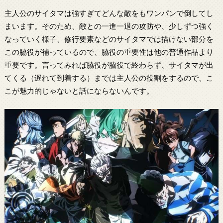
主人公のサイタマは強すぎてどんな敵をもワンパンで倒してし
まいます。そのため、敵との一進一退の攻防や、少しずつ強く
なっていく様子、修行要素などのサイタマでは描けない部分を
この脇役が補っているので、脇役の重要性は他の普通作品より
重要です。言ってみれば脇役が脇役で終わらず、サイタマが出
てくる（遅れて到着する）までは主人公の役割をするので、こ
こが魅力的じゃないと話にならないんです。