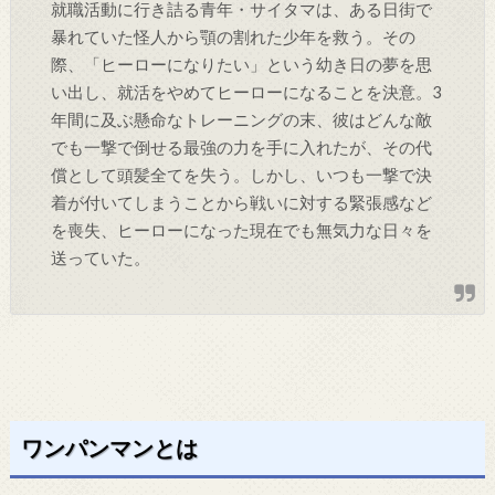
就職活動に行き詰る青年・サイタマは、ある日街で
暴れていた怪人から顎の割れた少年を救う。その
際、「ヒーローになりたい」という幼き日の夢を思
い出し、就活をやめてヒーローになることを決意。3
年間に及ぶ懸命なトレーニングの末、彼はどんな敵
でも一撃で倒せる最強の力を手に入れたが、その代
償として頭髪全てを失う。しかし、いつも一撃で決
着が付いてしまうことから戦いに対する緊張感など
を喪失、ヒーローになった現在でも無気力な日々を
送っていた。
ワンパンマンとは