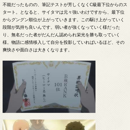
不能だったものの、筆記テストが芳しくなくC級最下位からのス
タート。となると、サイタマは元々強いわけですから、最下位
からグングン順位が上がっていきます。この駆け上がっていく
段階が気持ち良いんです。弱い者が強くなっていく様だった
り、無名だった者がだんだん認められ栄光を勝ち取っていく
様。物語に感情移入して自分を投影していればいるほど、その
爽快さや面白さは大きくなります。