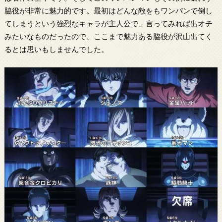
脇役が非常に魅力的です。最初はどんな敵をもワンパンで倒し
てしまうという強烈なキャラが主人公で、言ってみれば出オチ
みたいなものだったので、ここまで魅力ある脇役が沢山出てく
るとは思いもしませんでした。