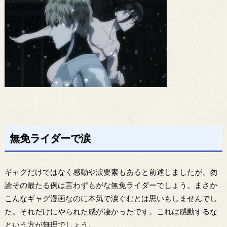
無免ライダーで涙
ギャグだけではなく感動や涙要素もあると前述しましたが、勿
論その最たる例は言わずもがな無免ライダーでしょう。まさか
こんなギャグ漫画なのに本気で涙ぐむとは思いもしませんでし
た。それだけにやられた感が凄かったです。これは感動するな
という方が無理でしょう。