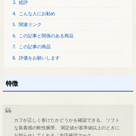
3.
総評
4.
こんな人にお勧め
5.
関連リンク
6.
この記事と関係のある商品
7.
この記事の商品
8.
評価をお願いします
特徴
カフが正しく巻けたかどうかを確認できる。 ソフト
な装着感の軟性腕帯。 測定値が基準値以上のときに
お知らせしてくれる「血圧確認マーク」。