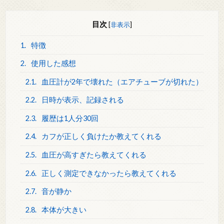
目次
[
非表示
]
1.
特徴
2.
使用した感想
2.1.
血圧計が2年で壊れた（エアチューブが切れた）
2.2.
日時が表示、記録される
2.3.
履歴は1人分30回
2.4.
カフが正しく負けたか教えてくれる
2.5.
血圧が高すぎたら教えてくれる
2.6.
正しく測定できなかったら教えてくれる
2.7.
音が静か
2.8.
本体が大きい