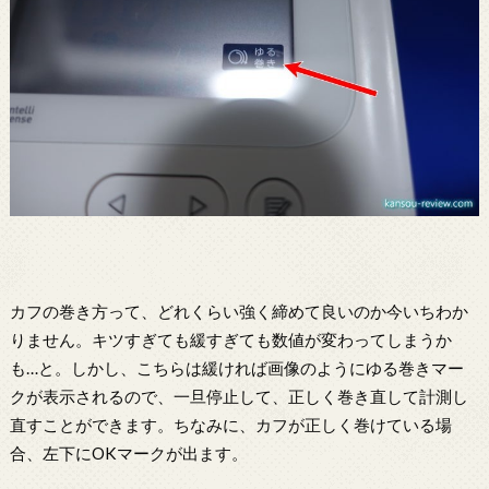
カフの巻き方って、どれくらい強く締めて良いのか今いちわか
りません。キツすぎても緩すぎても数値が変わってしまうか
も…と。しかし、こちらは緩ければ画像のようにゆる巻きマー
クが表示されるので、一旦停止して、正しく巻き直して計測し
直すことができます。ちなみに、カフが正しく巻けている場
合、左下にOKマークが出ます。