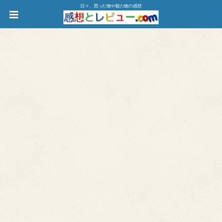
日々、買った物や観た物の感想