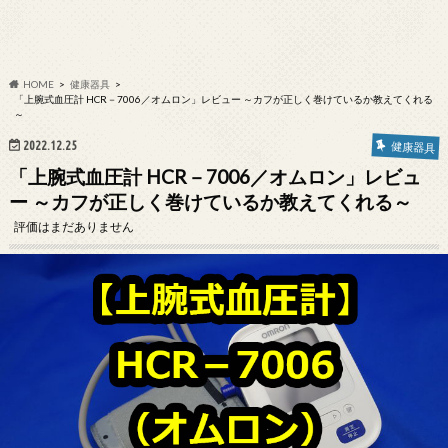
HOME
健康器具
「上腕式血圧計 HCR－7006／オムロン」レビュー ～カフが正しく巻けているか教えてくれる
～
2022.12.25
健康器具
「上腕式血圧計 HCR－7006／オムロン」レビュ
ー ～カフが正しく巻けているか教えてくれる～
評価はまだありません