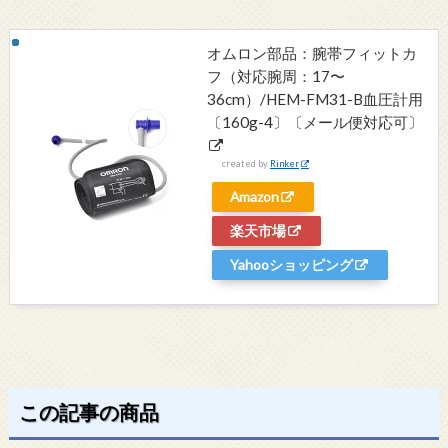
オムロン部品：腕帯フィットカ
フ（対応腕周：17〜
36cm）/HEM-FM31-B血圧計用
〔160g-4〕〔メール便対応可〕
created by
Rinker
Amazon
楽天市場
Yahooショッピング
この記事の商品