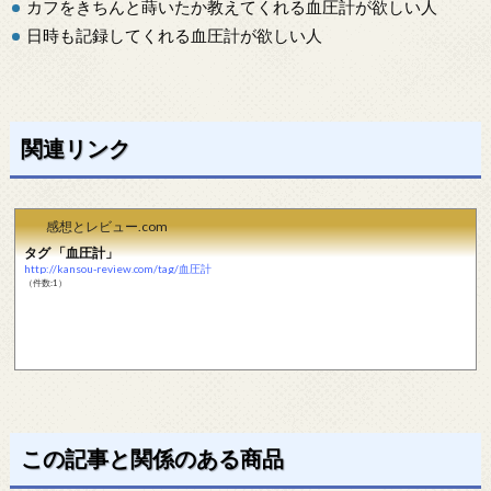
カフをきちんと蒔いたか教えてくれる血圧計が欲しい人
日時も記録してくれる血圧計が欲しい人
関連リンク
感想とレビュー.com
タグ 「血圧計」
http://kansou-review.com/tag/血圧計
（件数:1）
この記事と関係のある商品