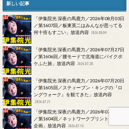
新しい記事
「伊集院光 深夜の馬鹿力／2026年08月03日
／第1607回／板東英二はみんなが思ってる
何十倍もすごい」放送内容
2026.08.04
「伊集院光 深夜の馬鹿力／2026年07月27日
／第1606回／腰モードで北海道にバイクポ
ケふた旅」放送内容
2026.07.28
「伊集院光 深夜の馬鹿力／2026年07月20日
／第1605回／スティーブン・キングの『ロ
ングウォーク』を観てきた」放送内容
2026.07.21
「伊集院光 深夜の馬鹿力／2026年07月13日
／第1604回／ネットワークプリントで実験
企画」放送内容
2026.07.14