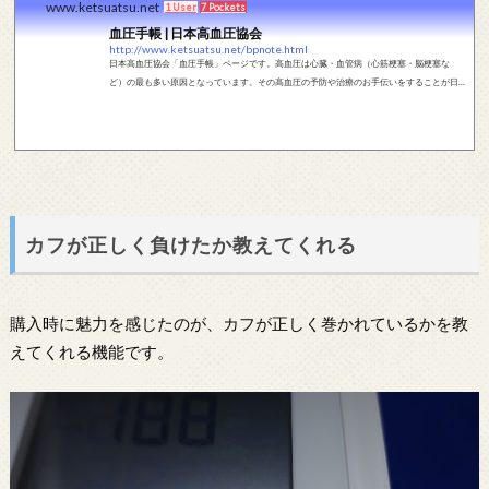
www.ketsuatsu.net
1 User
7 Pockets
血圧手帳 | 日本高血圧協会
http://www.ketsuatsu.net/bpnote.html
日本高血圧協会「血圧手帳」ページです。高血圧は心臓・血管病（心筋梗塞・脳梗塞な
ど）の最も多い原因となっています。その高血圧の予防や治療のお手伝いをすることが日
本高血圧協会の目的です。
カフが正しく負けたか教えてくれる
購入時に魅力を感じたのが、カフが正しく巻かれているかを教
えてくれる機能です。