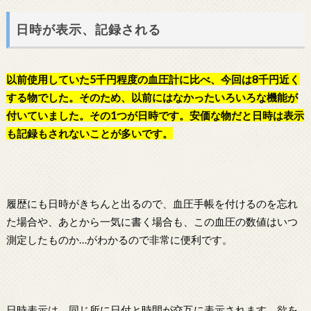
日時が表示、記録される
以前使用していた5千円程度の血圧計に比べ、今回は8千円近く
する物でした。そのため、以前にはなかったいろいろな機能が
付いていました。その1つが日時です。安価な物だと日時は表示
も記録もされないことが多いです。
履歴にも日時がきちんと出るので、血圧手帳を付けるのを忘れ
た場合や、あとから一気に書く場合も、この血圧の数値はいつ
測定したものか…がわかるので非常に便利です。
日時表示は、同じ所に日付と時間が交互に表示されます。欲を