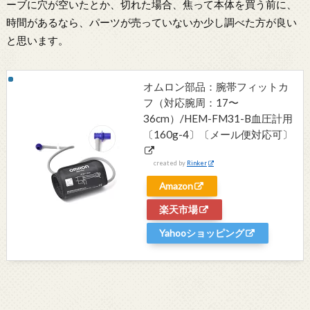
ーブに穴が空いたとか、切れた場合、焦って本体を買う前に、
時間があるなら、パーツが売っていないか少し調べた方が良い
と思います。
オムロン部品：腕帯フィットカ
フ（対応腕周：17〜
36cm）/HEM-FM31-B血圧計用
〔160g-4〕〔メール便対応可〕
created by
Rinker
Amazon
楽天市場
Yahooショッピング