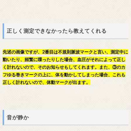
正しく測定できなかったら教えてくれる
先述の画像ですが、2番目は不規則脈波マークと言い、測定中に
動いたり、頻繁に喋ったりした場合、血圧がそれによって正し
く計れないので、そのお知らせもしてくれます。また、③のカ
フゆる巻きマークの上に、体を動かしてしまった場合、これも
正しく計れないので、体動マークが出ます。
音が静か