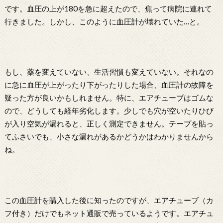
です。血圧の上が180を急に超えたので、焦って病院に連れて
行きました。しかし、このように血圧計が壊れていた…と。
もし、薬を変えていない、生活習慣も変えていない。それなの
に急に血圧が上がったり下がったりした場合、血圧計の故障を
疑った方が良いかもしれません。特に、エアチューブはゴムな
ので、どうしても経年劣化します。少しでも穴が空いたりひび
が入り空気が漏れると、正しく測定できません。テープを貼っ
てふさいでも、小さな漏れがあるかどうかはわかりませんから
ね。
この血圧計を購入した後に知ったのですが、エアチューブ（カ
フ付き）だけでもネット通販で売っているようです。エアチュ