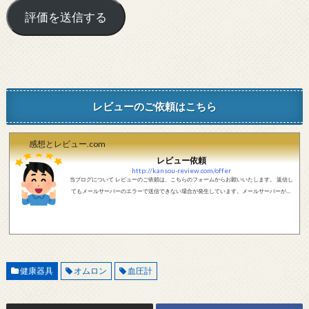
レビューのご依頼はこちら
感想とレビュー.com
レビュー依頼
http://kansou-review.com/offer
当ブログについて レビューのご依頼は、こちらのフォームからお願いいたします。 返信し
てもメールサーバーのエラーで送信できない場合が発生しています。メールサーバーが正
しく動作しているかどうか、メールアドレスが正しいかどうか、ご確認をお願いします。
現在確認できている、送信エラーになるメールサーバー以下になります。 @foxmail.com 上
記メールサーバーをお使いで、こちらから返信がない場合、他のメールサーバー、メール
アドレスから連絡をお願いします。 レビュー依頼
健康器具
オムロン
血圧計