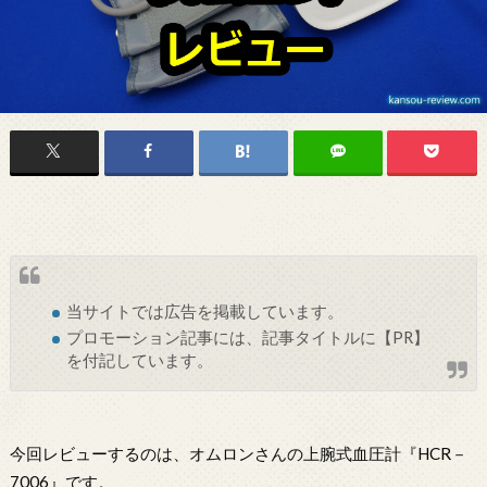
当サイトでは
広告
を掲載しています。
プロモーション記事には、記事タイトルに【PR】
を付記しています。
今回レビューするのは、オムロンさんの上腕式血圧計『HCR－
7006』です。