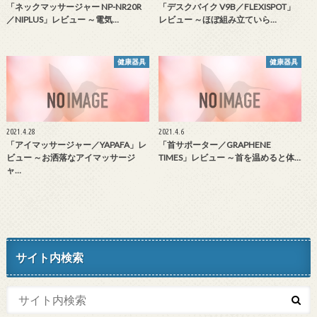
「ネックマッサージャー NP-NR20R
「デスクバイク V9B／FLEXISPOT」
／NIPLUS」レビュー ～電気…
レビュー ～ほぼ組み立ていら…
健康器具
健康器具
2021.4.28
2021.4.6
「アイマッサージャー／YAPAFA」レ
「首サポーター／GRAPHENE
ビュー ～お洒落なアイマッサージ
TIMES」レビュー ～首を温めると体…
ャ…
サイト内検索