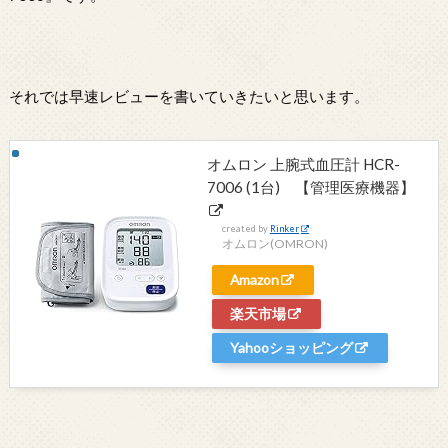
それでは早速レビューを書いていきたいと思います。
オムロン 上腕式血圧計 HCR-
7006 (1台) 【管理医療機器】
created by
Rinker
オムロン(OMRON)
Amazon
楽天市場
Yahooショッピング