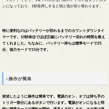
ンになっており、1秒長押しすると弱と強が切り替わります。
特に便利なのはバッテリーが切れるまでのカウントダウンタイ
マーです。10秒単位でほぼ正確にバッテリー切れの時間を教え
てくれました。ちなみに、バッテリー持ちは標準モードで25
分、強力モードで15分です。
○操作が簡単
前述したように操作は簡単です。電源のオン、オフは持ち手の
トリガー部分にあるボタンで行います。電源がオンになると同
時に標準モードで運転が開始。液晶も点灯します。その後は液