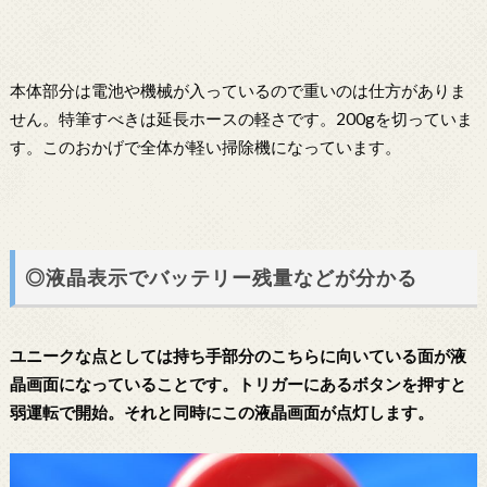
本体部分は電池や機械が入っているので重いのは仕方がありま
せん。特筆すべきは延長ホースの軽さです。200gを切っていま
す。このおかげで全体が軽い掃除機になっています。
◎液晶表示でバッテリー残量などが分かる
ユニークな点としては持ち手部分のこちらに向いている面が液
晶画面になっていることです。トリガーにあるボタンを押すと
弱運転で開始。それと同時にこの液晶画面が点灯します。