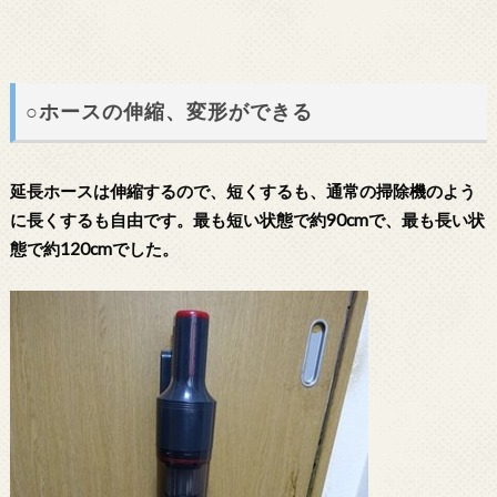
○ホースの伸縮、変形ができる
延長ホースは伸縮するので、短くするも、通常の掃除機のよう
に長くするも自由です。最も短い状態で約90cmで、最も長い状
態で約120cmでした。