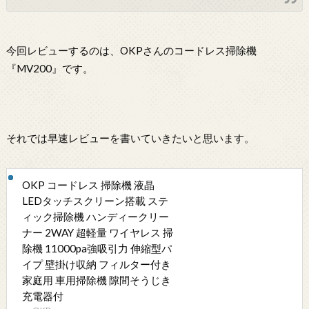
今回レビューするのは、OKPさんのコードレス掃除機
『MV200』です。
それでは早速レビューを書いていきたいと思います。
OKP コードレス 掃除機 液晶
LEDタッチスクリーン搭載 ステ
ィック掃除機 ハンディークリー
ナー 2WAY 超軽量 ワイヤレス 掃
除機 11000pa強吸引力 伸縮型パ
イプ 壁掛け収納 フィルター付き
家庭用 車用掃除機 隙間そうじき
充電器付