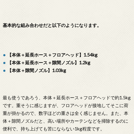
基本的な組み合わせだと以下のようになります。
【本体＋延長ホース＋フロアヘッド】1.54kg
【本体＋延長ホース＋隙間ノズル】1.2kg
【本体＋隙間ノズル】1.03kg
最も使うであろう、本体＋延長ホース＋フロアヘッドで約1.5kg
です。重そうに感じますが、フロアヘッドが接地してそこに荷
重が掛かるので、数字ほどの重さは全く感じません。また、本
体＋隙間ノズルだと、高い場所やカーテンなどを掃除するのに
便利で、持ち上げても苦にならない1kg程度です。