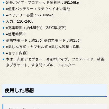
延長パイプ・フロアヘッド装着時：約1.58kg
●使用バッテリー：リチウムイオン電池
●バッテリー容量：2200mAh
入力：110-240v
●充電時間：約4.5時間（25℃環境下）
●使用時間※
※標準モード：約25分 ※強力モード：約15分
●集じん方式：カプセル式 ●集じん容積：0.8L
●セット内容]
本体、充電アダプター、伸縮型パイプ、フロアヘッド、壁置
きブラケット、すき間ノズル、フィルター
使用した感想