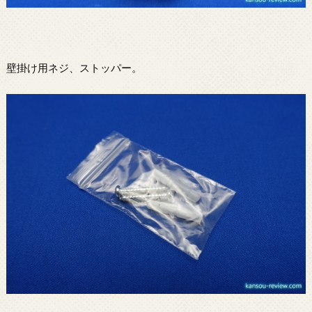
壁掛け用ネジ、ストッパー。