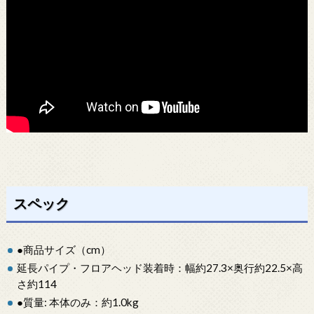
スペック
●商品サイズ（cm）
延長パイプ・フロアヘッド装着時：幅約27.3×奥行約22.5×高
さ約114
●質量: 本体のみ：約1.0kg