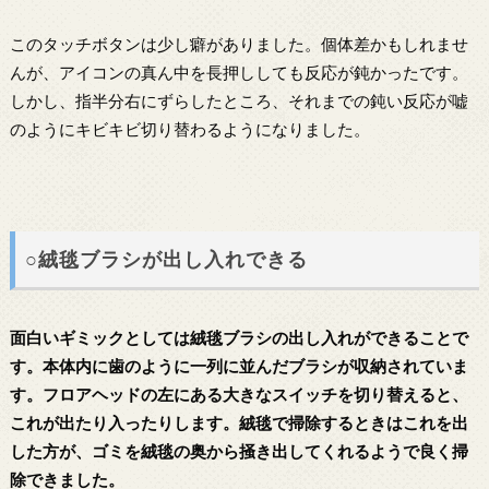
このタッチボタンは少し癖がありました。個体差かもしれませ
んが、アイコンの真ん中を長押ししても反応が鈍かったです。
しかし、指半分右にずらしたところ、それまでの鈍い反応が嘘
のようにキビキビ切り替わるようになりました。
○絨毯ブラシが出し入れできる
面白いギミックとしては絨毯ブラシの出し入れができることで
す。本体内に歯のように一列に並んだブラシが収納されていま
す。フロアヘッドの左にある大きなスイッチを切り替えると、
これが出たり入ったりします。絨毯で掃除するときはこれを出
した方が、ゴミを絨毯の奥から掻き出してくれるようで良く掃
除できました。