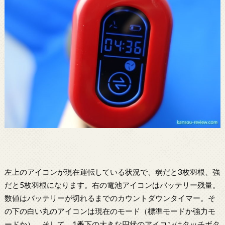
左上のアイコンが現在運転している状況で、弱だと3枚羽根、強
だと5枚羽根になります。右の電池アイコンはバッテリー残量。
数値はバッテリーが切れるまでのカウントダウンタイマー。そ
の下の白い丸のアイコンは現在のモード（標準モードか強力モ
ードか）。そして、1番下の大きな円状のアイコンはタッチボタ