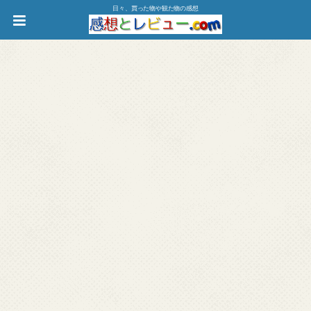
日々、買った物や観た物の感想