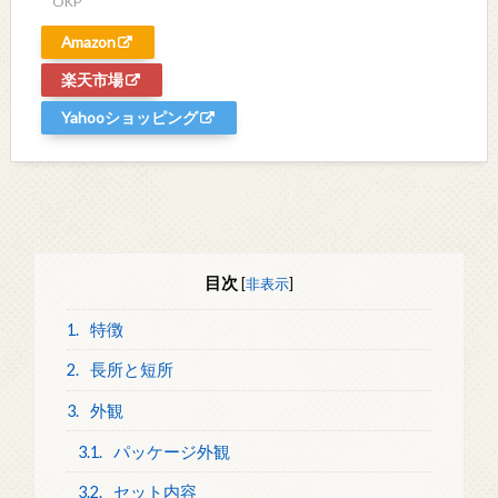
OKP
Amazon
楽天市場
Yahooショッピング
目次
[
非表示
]
1.
特徴
2.
長所と短所
3.
外観
3.1.
パッケージ外観
3.2.
セット内容