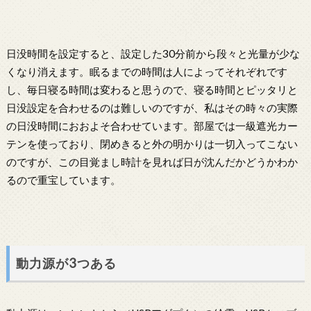
日没時間を設定すると、設定した30分前から段々と光量が少な
くなり消えます。眠るまでの時間は人によってそれぞれです
し、毎日寝る時間は変わると思うので、寝る時間とピッタリと
日没設定を合わせるのは難しいのですが、私はその時々の実際
の日没時間におおよそ合わせています。部屋では一級遮光カー
テンを使っており、閉めきると外の明かりは一切入ってこない
のですが、この目覚まし時計を見れば日が沈んだかどうかわか
るので重宝しています。
動力源が3つある