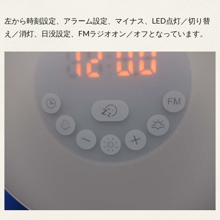
左から時刻設定、アラーム設定、マイナス、LED点灯／切り替
え／消灯、日没設定、FMラジオオン／オフとなっています。