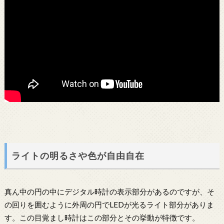
ライトの明るさや色が自由自在
真ん中の円の中にデジタル時計の表示部分があるのですが、そ
の回りを囲むように外周の円でLEDが光るライト部分がありま
す。この目覚まし時計はこの部分とその挙動が特徴です。