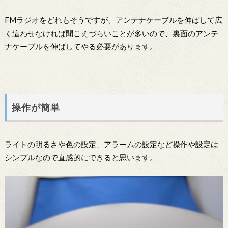
FMラジオをどれもそうですが、アンテナケーブルを伸ばして広
く這わせなければ聞こえづらいことが多いので、裏面のアンテ
ナケーブルを伸ばしてやる必要があります。
操作が簡単
ライトの明るさや色の設定、アラームの設定など操作や設定は
シンプルなので直感的にできると思います。