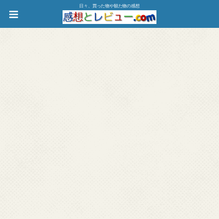
日々、買った物や観た物の感想