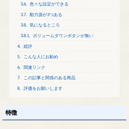
3.6.
色々な設定ができる
3.7.
動力源が3つある
3.8.
気になるところ
3.8.1.
ボリュームダウンボタンが無い
4.
総評
5.
こんな人にお勧め
6.
関連リンク
7.
この記事と関係のある商品
8.
評価をお願いします
特徴