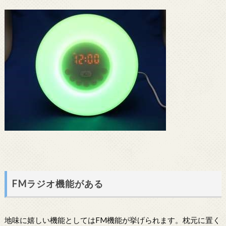
FMラジオ機能がある
地味に嬉しい機能としてはFM機能が挙げられます。枕元に置く