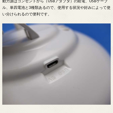
動力源はコンセントから（USBアダプタ）の給電、USBケーブ
ル、単四電池と3種類あるので、使用する状況や好みによって使
い分けられるので便利です。