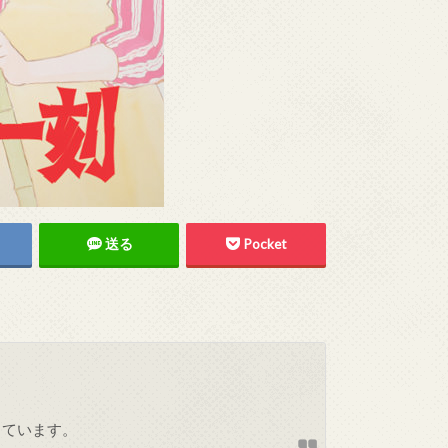
送る
Pocket
しています。