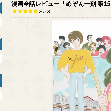
漫画全話レビュー「めぞん一刻 第1
5/5
(5)