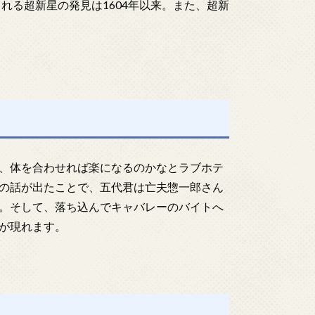
眼で見られる超新星の発見は1604年以来。また、超新
。
、体を合わせれば楽になるのかなとラブホテ
の話が出たことで、五代君は亡夫惣一郎さん
。そして、落ち込んでキャバレーのバイトへ
が現れます。