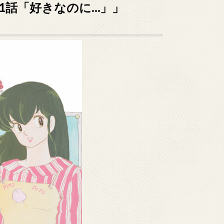
51話「好きなのに…」」