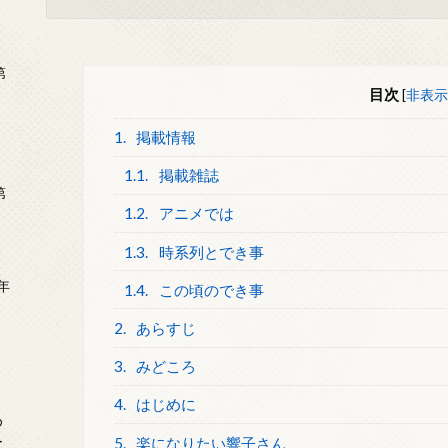
第
目次
[
非表示
1.
掲載情報
1.1.
掲載雑誌
第
1.2.
アニメでは
1.3.
時系列とでき事
年
1.4.
この頃のでき事
2
2.
あらすじ
3.
みどころ
4.
はじめに
め
ー
5.
楽になりたい響子さん